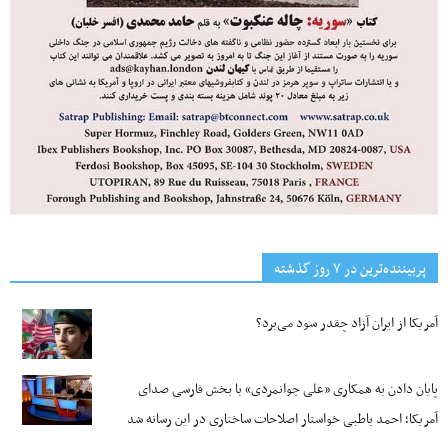
پربیننده‌ترین‌ در ۷ روز گذشته
آمریکا از ایران آزاد چقدر سود می‌برد؟
پایان دادن به همکاری «علی جوانمردی» با بخش فارسی صدای
آمریکا؛ احمد باطبی خواستار اصلاحات ساختاری در این رسانه شد