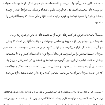
پیچیده‌انگاری ذهنی آنها را پیش چشم داشته باشند و از سوی دیگر اگر خاورمیانه بخواهد
در زمینه‌های مختلف اقتصادی، فن‌آوری، علوم ،اقتصاد و سیاست، شرایط خود را بهبود
بخشد و خود را به موفقیت‌های غرب نزدیک کند، تنها راه آن است که بسیط‌اندیشی را
بیاموزد!
معمولاً نخبه‌های شرقی در کشورهای غرب از موفقیت‌های شایانی برخوردارند و من
همیشه می‌اندیشم یکی از محورهای اساسی پیشرفت و موفقیت آنها این است که وقتی
در آن بستر فرهنگی قرار می‌گیرند و در اولین گام‌ها برای حل شدن و موفقیت در جامعه‌ی
میزبان، بسیط‌اندیشی را می‌آموزند. در مقابل، مهاجران با استعداد کمتر و یا با تعصبات
بیشتر به علت نیاموختن این طرز نگرش، موفقیت‌های عمده‌ای در کشورهای میزبان به
دست نمی‌آورند و چه بسا این تفاوت و جدایی مبتنی بر ذهنیت پیچیده‌نگر و توطئه‌جو
که در جامعه میزبان نیز ادامه می‌یابد، آبشخور کینه‌توزی‌ها و خشونت‌های تازه می‌شود.
_________________________________________
*بسیط در این نوشتار معادل واژه‌ی SIMPLE در زبان انگلیسی بوده و نباید با EASY اشتباه شود. SIMPLE
برای حل یک مساله مفروضات را به حداقل می‌رساند، اما EASY سرسری و بی دقت از یک مسئله عبور می‌کند.