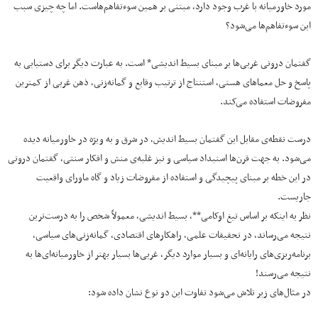
مورد خاورمیانه با غرب وجود دارد، مبتنی بر همین سوءتفاهم‌هاست. اما چه چیزی سبب
این سوءتفاهم‌ها می‌شود؟
گفتمان درونی غربی‌ها بر مبنای بسیط اندیشی* است. به عبارت دیگر برای دستیابی به
پاسخ و حل معماهای هستی، استنتاج از ترتیب وقایع و گمانه‌زنی، ذهن غربی از کمترین
مفروضات استفاده می‌کند.
درست نقطه‌ی مقابل این گفتمان بسیط اندیش، در شرق و به ویژه در خاورمیانه دیده
می‌شود. به جهت قرن‌ها استبداد سیاسی و نیز غلبه‌ی منش و افکار سنتی، گفتمان درونی
در این خطه بر مبنای پیچیدگی و استفاده از مفروضات زیاد و گاه ماورای واقعیت
جاریست.
نظر به اینکه بر اساس تیغ اوکامی**، بسیط اندیشی، معمولاً شخص را به درست‌ترین
نتیجه می‌رساند، در تحقیقات علمی، راهکارهای اقتصادی، گمانه‌زنی‌های سیاسی،
برنامه‌ریزی‌های رایانه‌ای و بسیار موارد دیگر، غربی‌ها بسیار بهتر از خاورمیانه‌ای‌ها به
نتیجه می‌رسند!
در مثال‌های زیر تلاش می‌شود تفاوت این دو نوع نشان داده شود: