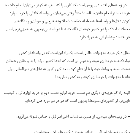
– در زمینه‌های اقتصادی روشن است که کاری را که با هزینه کمتر می‌توان انجام داد ، با
هزینه بیشتر انجام دادن خطاست! مثلاٌ وقتی می‌توان بی واسطه کالائی را خرید، وارد
کردن دلال‌ها و واسطه‌ها به معامله خطاست! حالا رشد قارچی و سرطان‌وار بنگاه‌های
معاملات املاک را در کشور خودمان نگاه کنید تا دریابید بی‌توجهی به بدیهی‌ترین اصل
در اقتصاد چه لطماتی به همراه دارد!
مثال دیگر خرید تجهیزات نظامی‌ است. یک راه این است که بی‌واسطه از کشور
تولیدکننده خریداری شود. راه دوم این است که ابتدا کشور مولد را بد و خائن و شیطان
صفت نامید و روابط‌‌ خود را با آن قطع کرد ، بعد کرور کرور به دلال‌های بین‌المللی پول
داد تا تجهیزات را خریداری کرده و به کشور بیاورند!
البته راه کم هزینه‌ی دیگری هم هست.خرید لوازم دست دوم یا خرید ابزارهائی با کیفیت
پایین‌تر، از کشورهای متوسط! بدیهی است که در هر دو مورد ضرر کرده‌ایم!
– در زمینه‌های سیاسی، از همین مناقشات اخیر اسرائیل با حماس نمونه می‌آورم:
مرگ سه نوجوان اسرائیلی نقطه‌ی شروع درگیری‌های اخیر بوده است.