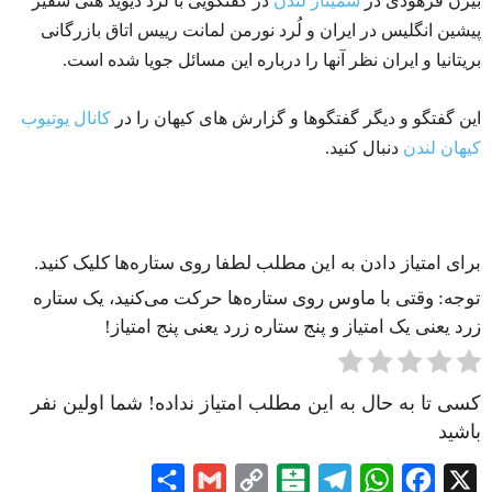
بیژن فرهودی در
سمینار لندن
در گفتگویی با لرد دیوید هنی سفیر
پیشین انگلیس در ایران و لُرد نورمن لمانت رییس اتاق بازرگانی
بریتانیا و ایران نظر آنها را درباره این مسائل جویا شده است.
این گفتگو و دیگر گفتگوها و گزارش های کیهان را در
کانال یوتیوب
کیهان لندن
دنبال کنید.
برای امتیاز دادن به این مطلب لطفا روی ستاره‌ها کلیک کنید.
توجه: وقتی با ماوس روی ستاره‌ها حرکت می‌کنید، یک ستاره
زرد یعنی یک امتیاز و پنج ستاره زرد یعنی پنج امتیاز!
کسی تا به حال به این مطلب امتیاز نداده! شما اولین نفر
باشید
Share
Gmail
Copy
Balatarin
Telegram
WhatsApp
Facebook
X