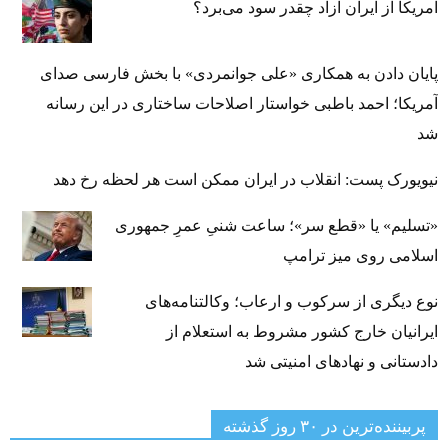
آمریکا از ایران آزاد چقدر سود می‌برد؟
پایان دادن به همکاری «علی جوانمردی» با بخش فارسی صدای
آمریکا؛ احمد باطبی خواستار اصلاحات ساختاری در این رسانه
شد
نیویورک پست: انقلاب در ایران ممکن است هر لحظه رخ دهد
«تسلیم» یا «قطع سر»؛ ساعت شنیِ عمرِ جمهوری
اسلامی روی میز ترامپ
نوع دیگری از سرکوب و ارعاب؛ وکالتنامه‌های
ایرانیان خارج کشور مشروط به استعلام از
دادستانی و نهادهای امنیتی شد
پربیننده‌ترین‌ در ۳۰ روز گذشته