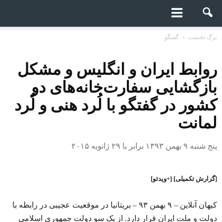
برگ نخست
گفتگو
روابط ایران و انگلیس و مشکل
بازگشایی سفارت‌خانه‌های دو
کشور در گفتگو با لُرد هنی و لُرد
لمانت
پنج شنبه ۹ بهمن ۱۳۹۳ برابر با ۲۹ ژانویه ۲۰۱۵
[گزارش تکمیلی] [+ویدئو]
کیهان آنلاین – ۹ بهمن ۹۳ – بریتانیا در موقعیت عجیبی در رابطه با
دولت و ملت ایران قرار دارد. از یک سو دولت جمهوری اسلامی