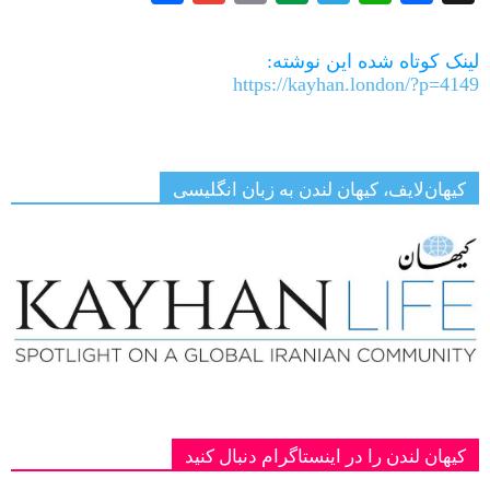
Link
لینک کوتاه شده این نوشته:
https://kayhan.london/?p=4149
کیهان‌لایف، کیهان لندن به زبان انگلیسی
کیهان لندن را در اینستاگرام دنبال کنید