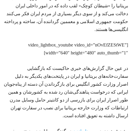
بریتانیا را «شیطان کوچک» لقب داده که در امور داخلی ایران
دخالت می‌کند و از سوی دیگر بسیاری از مردم ایران فکر می‌کنند
حکومت جمهوری اسلامی و معممین گرداننده آن، ساخته و پرداخته
انگلیسی‌ها هستند.
[video_lightbox_youtube video_id=”nOvEfZEStWE”
width=”640″ height=”480″ auto_thumb=”1″]
در عین حال گزارش‌های خبری حاکیست که بازگشایی
سفارت‌خانه‌های بریتانیا و ایران در پایتخت‌های یکدیگر به دلیل
اصرار وزارت کشور انگلیس برای بازگرداندن آن دسته از پناه‌جویان
ایرانی که درخواست پناهندگی‌شان رد شده به کشورشان و همین
طور اصرار ایران برای بازرسی از دو کانتینر حامل وسایل مدرن
ارتباطات که وزارت خارجه بریتانیا برای نصب در سفارت تهران
ارسال داشته به تعویق افتاده است.