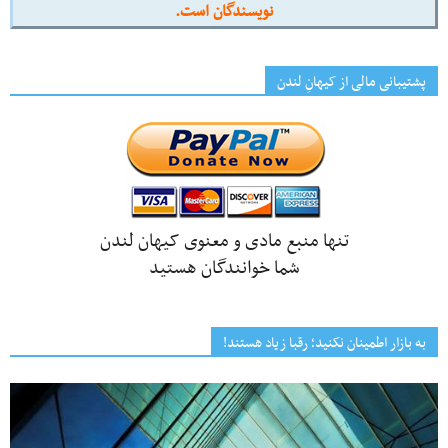
نویسندگان است.
پشتیبانی مالی از کیهانِ لندن
تنها منبع مادی و معنوی کیهان لندن
شما خوانندگان هستید
به بازار اطمینان نکنید؛ رقبا زیاد هستند!