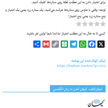
برای امتیاز دادن به این مطلب لطفا روی ستاره‌ها کلیک کنید.
توجه: وقتی با ماوس روی ستاره‌ها حرکت می‌کنید، یک ستاره زرد یعنی یک امتیاز و
پنج ستاره زرد یعنی پنج امتیاز!
کسی تا به حال به این مطلب امتیاز نداده! شما اولین نفر باشید
Share
Gmail
Copy
Balatarin
Telegram
WhatsApp
Facebook
X
Link
لینک کوتاه شده این نوشته:
https://kayhan.london/?p=5134
کیهان‌لایف، کیهان لندن به زبان انگلیسی