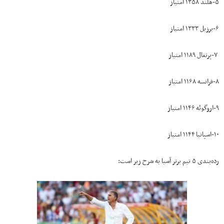
۵-هلند ۱۳۵۸ امتیاز
۶-برزیل ۱۳۳۳ امتیاز
۷-پرتغال ۱۱۸۹ امتیاز
۸-فرانسه ۱۱۶۸ امتیاز
۹-اروگوئه ۱۱۴۶ امتیاز
۱۰-اسپانیا ۱۱۴۴ امتیاز
رده‌بندی ۵ تیم برتر آسیا به شرح زیر است: