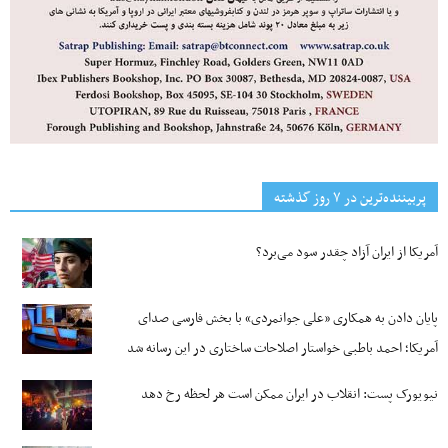
پربیننده‌ترین‌ در ۷ روز گذشته
آمریکا از ایران آزاد چقدر سود می‌برد؟
پایان دادن به همکاری «علی جوانمردی» با بخش فارسی صدای
آمریکا؛ احمد باطبی خواستار اصلاحات ساختاری در این رسانه شد
نیویورک پست: انقلاب در ایران ممکن است هر لحظه رخ دهد