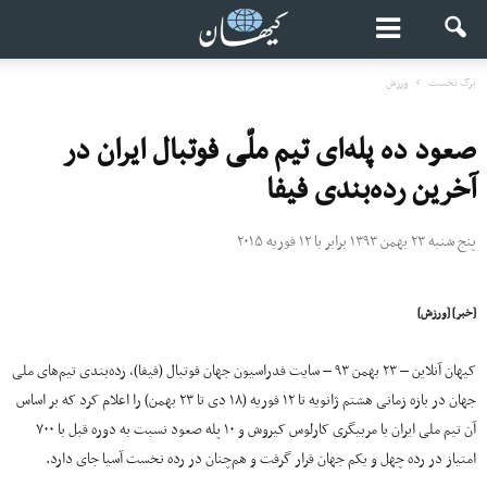
برگ نخست
ورزش
صعود ده پله‌ای تیم ملّی فوتبال ایران در
آخرین رده‌بندی فیفا
پنج شنبه ۲۳ بهمن ۱۳۹۳ برابر با ۱۲ فوریه ۲۰۱۵
[خبر] [ورزش]
کیهان آنلاین – ۲۳ بهمن ۹۳ – سایت فدراسیون جهان فوتبال (فیفا)، رده‌بندی تیم‌‌های ملی
جهان در بازه زمانی هشتم ژانویه تا ۱۲ فوریه (۱۸ دی تا ۲۳ بهمن) را اعلام کرد که بر اساس
آن تیم ملی ایران با مربیگری کارلوس کیروش و ۱۰ پله صعود نسبت به دوره قبل با ۷۰۰
امتیاز در رده چهل ‌و یکم جهان قرار گرفت و هم‌چنان در رده نخست آسیا جای دارد.