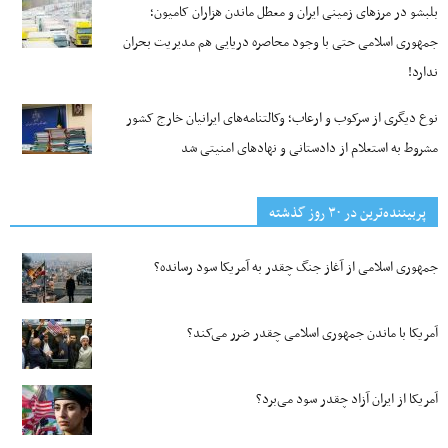
بلبشو در مرزهای زمینی ایران و معطل ماندن هزاران کامیون؛
جمهوری اسلامی حتی با وجود محاصره دریایی هم مدیریت بحران
ندارد!
نوع دیگری از سرکوب و ارعاب؛ وکالتنامه‌های ایرانیان خارج کشور
مشروط به استعلام از دادستانی و نهادهای امنیتی شد
پربیننده‌ترین‌ در ۳۰ روز گذشته
جمهوری اسلامی از آغاز جنگ چقدر به آمریکا سود رسانده؟
آمریکا با ماندن جمهوری اسلامی چقدر ضرر می‌کند؟
آمریکا از ایران آزاد چقدر سود می‌برد؟