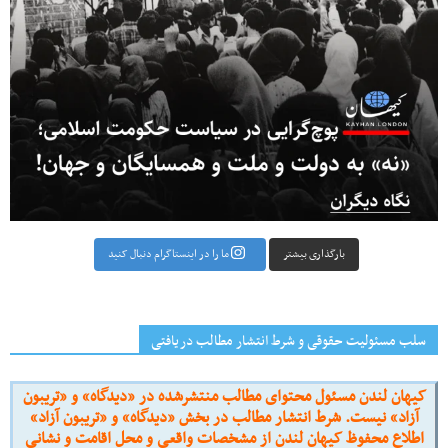
بارگذاری بیشتر
ما را در اینستاگرام دنبال کنید
سلب مسئولیت حقوقی و شرط انتشار مطالب دریافتی
کیهان لندن مسئول محتوای مطالب منتشرشده در «دیدگاه» و «تریبون
آزاد» نیست. شرط انتشار مطالب در بخش «دیدگاه» و «تریبون آزاد»
اطلاع محفوظ کیهان لندن از مشخصات واقعی و محل اقامت و نشانی