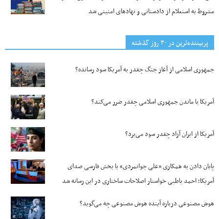
مشروط به استعلام از دادستانی و نهادهای امنیتی شد
پربیننده‌ترین‌ در ۳۰ روز گذشته
جمهوری اسلامی از آغاز جنگ چقدر به آمریکا سود رسانده؟
آمریکا با ماندن جمهوری اسلامی چقدر ضرر می‌کند؟
آمریکا از ایران آزاد چقدر سود می‌برد؟
پایان دادن به همکاری «علی جوانمردی» با بخش فارسی صدای
آمریکا؛ احمد باطبی خواستار اصلاحات ساختاری در این رسانه شد
هوش مصنوعی درباره آینده هوش مصنوعی چه می‌گوید؟