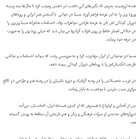
هدیه ارزشمند پدرش که نگین‌های آبی داشت در ذهنش رسوب کرد تا سال‌ها بعد زمینه
ورود وی را به این عرصه فراهم آورد. سیما در جوانی با آمیختن هنر ایرانی و رویاهای
دوران کودکی اش پای به عرصه طراحی جواهرات نهاد. احساسات شاعرانه سیما وزیری را
در حکاکی اشعار حافظ بر روی فلزات گرانبها می‌توان دید که خیلی زود وی را به شهرت
در حرفه خود رساند.
سیما در نوجوانی از ایران مهاجرت کرد و به سرزمینی رفت که بتواند احساسات و توانایی
ظریف انگشتان‌اش را با رویاهای دوران کودکی پیوند دهد.
در غربت تحصیلاتش را در رشته گرافیک و دوره تکمیلی را در رشته هنر و طراحی در کالج
مرکزی سنت مارتین با موفقیت به پایان رساند.
پس از آشنایی و ازدواج با همسرش که از کشور همسایه ایران، افغانستان، می‌آید،
دروازه‌های جدیدی از میراث فرهنگی و زبان و هنر تاریخی آن منطقه به رویش گشوده
شد.
سیما وزیری در پی علاقه به طراحی جواهر، دوره‌های مربوط به این هنر را به پایان