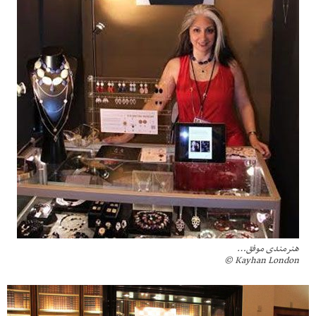
هنرمندی موفق…
Kayhan London ©