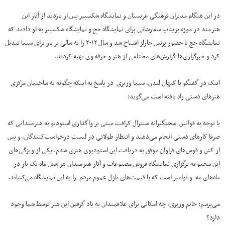
در این هنگام مدیران فرهنگی عربستان و نمایشگاه شکسپیر پس از بازدید از آثار این
هنرمند در موزه بریتانیا سفارشاتی برای نمایشگاه حج و نمایشگاه شکسپیر به او دادند که
نمایشگاه حج با حضور پرنس چارلز افتتاح شد و سال ۲۰۱۲ را به سالی پر بار برای سیما تبدیل
کرد و خبرگزاری‌ها گزارش‌های مختلفی از هنر و حرفه وی تهیه کردند.
اینک در گفتگو با کیهان لندن، سیما وزیری در پاسخ به اینکه چگونه به ساختمان مرکزی
هنرهای دستی راه یافته است می‌گوید:
با توجه به قوانین سختگیرانه سنترال کرافت مبنی بر واگذاری استودیو به هنرمندانی که
صرفا کارهای دستی انجام می‌دهند و انتظار طولانی در لیست درخواست‌کنندگان، و پس
از کش و قوس‌های فراوان موفق به دریافت این استودیوی هنری شدم. یکی از ویژگی‌های
این مجموعه برگزاری نمایشگاه فروش مصنوعات و آثار هنرمندان هر شش ماه یک بار در
ماه‌های مه و نوامبر است که با قیمت‌های نازل عموم مردم را به این نمایشگاه می‌کشاند.
می‌پرسم: خانم وزیری، چه امکانی برای علاقمندان به یاد گرفتن این هنر توسط شما وجود
دارد؟