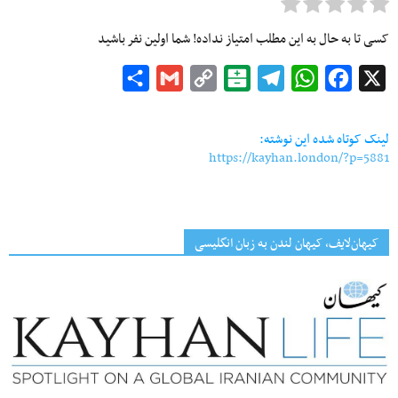
کسی تا به حال به این مطلب امتیاز نداده! شما اولین نفر باشید
Share
Gmail
Copy
Balatarin
Telegram
WhatsApp
Facebook
X
Link
لینک کوتاه شده این نوشته:
https://kayhan.london/?p=5881
کیهان‌لایف، کیهان لندن به زبان انگلیسی