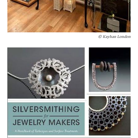
Kayhan London ©