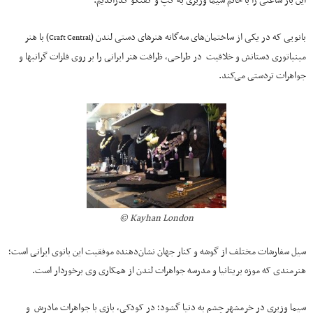
این بار ساعتی را با خانم سیما وزیری به گپ و گفتگو گذراندیم.
بانویی که در یکی از ساختمان‌های سه‌گانه هنرهای دستی لندن (
) با هنر
Craft Central
مینیاتوری دستانش و خلاقیت در طراحی، ظرافت هنر ایرانی را بر روی فلزات گرانبها و
جواهرات تردستی می‌کند.
Kayhan London ©
سیل سفارشات مختلف از گوشه و کنار جهان نشان‌دهنده موفقیت این بانوی ایرانی است؛
هنرمندی که موزه بریتانیا و مدرسه جواهرات لندن از همکاری وی برخوردار است.
سیما وزیری در خرمشهر چشم به دنیا گشود؛ در کودکی، بازی با جواهرات مادرش و