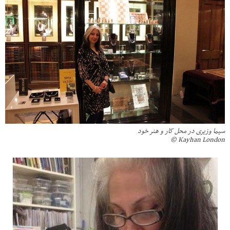
سیما وزیری در محل کار و هنر خود
Kayhan London ©