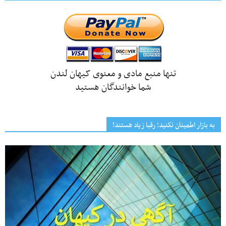
تنها منبع مادی و معنوی کیهان لندن
شما خوانندگان هستید
به بازار اطمینان نکنید؛ رقبا زیاد هستند!