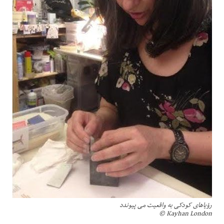
رؤیاهای کودکی به واقعیت می پیوندد
Kayhan London ©