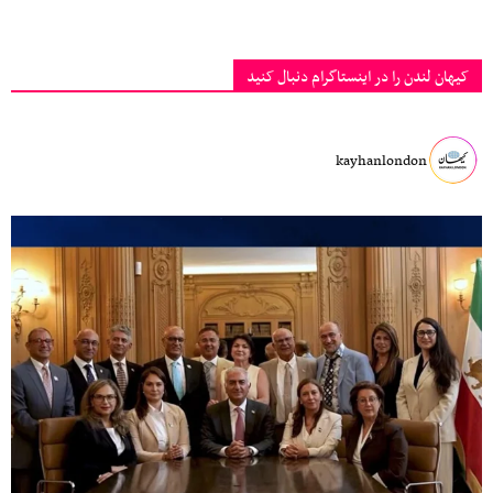
کیهان لندن را در اینستاگرام دنبال کنید
kayhanlondon