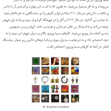
می‌رساند و به کار مشغول می‌شود. به طوری که با کسب این مهارت و آمیختن آن با دانش
و خلاقیت ذاتی‌اش در سال ۲۰۱۰ میلادی اولین آثارش را در نمایشگاهی به نام «افغان شو»
به نمایش می گذارد. در سال ۲۰۱۱ این آثار را در فروشگاه گرندویل موزه بریتانیا برای فروش
عرضه می‌کند و با استقبال بی نظیر خریدارن و هم‌چنین حامد کرزای رییس جمهوری
پیشین افغانستان روبرو می‌شود. کارهای سیما وزیری بالاترین میزان فروش این موزه را به
خود اختصاص داد و به درخواست مدیران موزه بریتانیا غرفه‌ای دائمی زیر عنوان نمایشگاه
افغان در آنجا به کارهای سیما وزیری اختصاص یافت.
Kayhan London ©