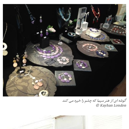
گوشه ای از هنر سیما که چشم را خیره می کند
Kayhan London ©