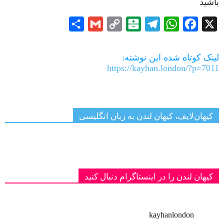
باشید
Share
Gmail
Copy
Balatarin
Telegram
WhatsApp
Facebook
X
Link
لینک کوتاه شده این نوشته:
https://kayhan.london/?p=7011
کیهان‌لایف، کیهان لندن به زبان انگلیسی
کیهان لندن را در اینستاگرام دنبال کنید
kayhanlondon