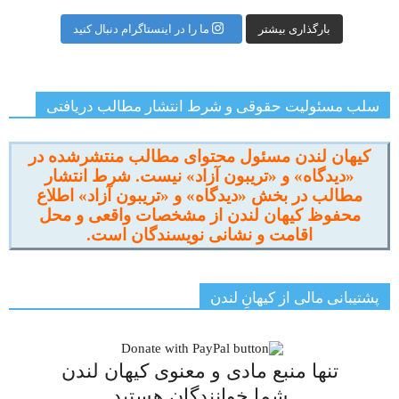
بارگذاری بیشتر
ما را در اینستاگرام دنبال کنید
سلب مسئولیت حقوقی و شرط انتشار مطالب دریافتی
کیهان لندن مسئول محتوای مطالب منتشرشده در
«دیدگاه» و «تریبون آزاد» نیست. شرط انتشار
مطالب در بخش «دیدگاه» و «تریبون آزاد» اطلاع
محفوظ کیهان لندن از مشخصات واقعی و محل
اقامت و نشانی نویسندگان است.
پشتیبانی مالی از کیهانِ لندن
تنها منبع مادی و معنوی کیهان لندن
شما خوانندگان هستید