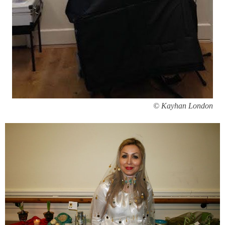
Kayhan London ©