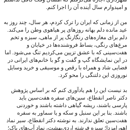
و امیدوارم سال آینده آن را اجرا کنم.
من از زمانی که ایران را ترک کردم، هر سال، چند روز به
عید مانده دلم بهانه روزهای پر هیاهوی وطن را می‌کند.
دلم برای مغازه‌های رنگارنگ پر از ماهی، سبزه و تخم
مرغ‌های رنگی، بساط فروشنده‌ها در خیابان و
هفت‌سینی که با عشق تزیین می‌کردیم تنگ می‌شود. اما
در این نمایشگاه گپ و گفت و گو با خانم‌های ایرانی در
فضایی شاد و همراه با رقص و موسیقی و خرید وسایل
نوروزی این دلتنگی را محو کرد.
بد نیست این را هم یادآوری کنم که بر اساس پژوهش
دکتر ناصر انقطاع، سین‌های سفره هفت‌سین باید
پارسی باشند، ریشه گیاهی داشته باشند و خوردنی
باشند. بنا بر این سنبل و سکه و یا سماور به سفره
هفت‌سین تعلق ندارند. به نوشته دکتر انقطاع، سیر نماد
اهورامزدا؛ سبزه فرشته اردی‌بهشت، نماد آب‌های پاک؛