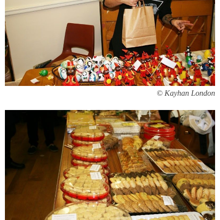
Kayhan London ©