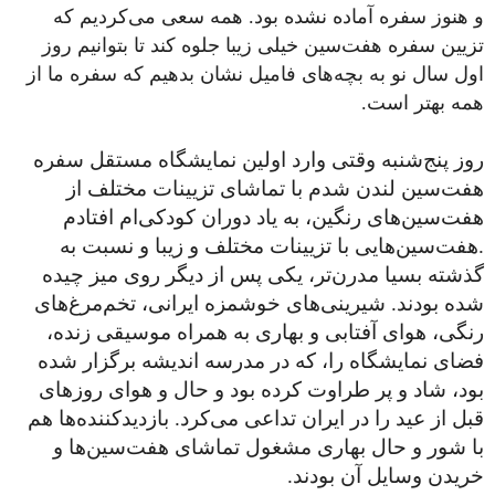
و هنوز سفره آماده نشده بود. همه سعی می‌کردیم که
تزیین سفره هفت‌سین خیلی زیبا جلوه کند تا بتوانیم روز
اول سال نو به بچه‌های فامیل نشان بدهیم که سفره ما از
همه بهتر است.
روز پنج‌شنبه وقتی وارد اولین نمایشگاه مستقل سفره
هفت‌سین لندن شدم با تماشای تزیینات مختلف از
هفت‌سین‌های رنگین، به یاد دوران کودکی‌ام افتادم
.هفت‌سین‌هایی با تزیینات مختلف و زیبا و نسبت به
گذشته بسیا مدرن‌تر، یکی پس از دیگر روی میز چیده
شده بودند. شیرینی‌های خوشمزه ایرانی، تخم‌مرغ‌های
رنگی، هوای آفتابی و بهاری به همراه موسیقی زنده،
فضای نمایشگاه را، که در مدرسه اندیشه برگزار شده
بود، شاد و پر طراوت کرده بود و حال و هوای روزهای
قبل از عید را در ایران تداعی می‌کرد. بازدید‌کننده‌ها هم
با شور و حال بهاری مشغول تماشای هفت‌سین‌ها و
خریدن وسایل آن بودند.