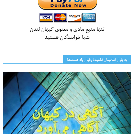
تنها منبع مادی و معنوی کیهان لندن
شما خوانندگان هستید
به بازار اطمینان نکنید؛ رقبا زیاد هستند!