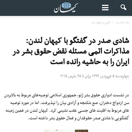
برگ نخست
قانون و حقوق بشر
شادی صدر در گفتگو با کیهان لندن:
مذاکرات اتمی مسئله نقض حقوق بشر در
ایران را به حاشیه رانده است
چهارشنبه ۵ فروردین ۱۳۹۴ برابر با ۲۵ مارس ۲۰۱۵
در نشست ادواری حقوق بشر ژنو، جمهوری اسلامی توصیه‌های مربوط به بالابردن
سن ازدواج دختران، منع شکنجه و آزادی بیان را نپذیرفت. اما در مورد توصیه
های مربوط به اقلیت های جنسی عقب نشینی کرد. کیهان لندن در همین زمینه
گفتگویی با شادی صدر حقوقدان و فعال حقوق بشر داشته است.