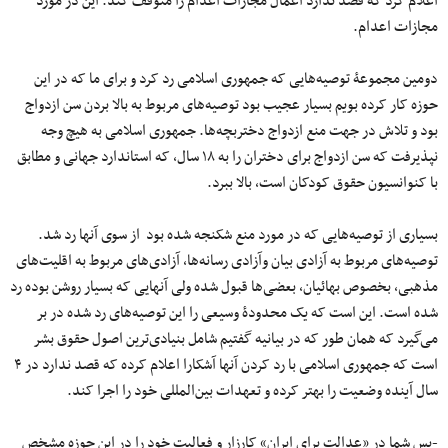
اعلام کرد که قصد ندارد اعمال مجازات اعدام را متوقف کند. این در مورد
مجازات اعدام.
دومین مجموعۀ توصیه‌هایی که جمهوری اسلامی رد کرد و برای ما که در این
حوزه کار کرده بویم بسیار عجیب بود توصیه‌های مربوط به بالا بردن سن ازدواج
بود و تلاش در جهت منع ازدواج دختربچه‌ها. جمهوری اسلامی به هیچ وجه
نپذیرفت که سن ازدواج برای دختران را به ۱۸ سال، که استاندارد جهانی و مطابق
با کنوانسیون حقوق کودکان است، بالا ببرد.
بسیاری از توصیه‌هایی که در مورد منع شکنجه شده بود از سوی آنها رد شد.
توصیه‌های مربوط به آزادی بیان وآزادی رسانه‌ها، آزادی‌های مربوط به اقلیت‌های
مذهبی، بخصوص بهائیان، بعضی‌ها قبول شده ولی آنهایی که بسیار روشن بوده رد
شده است. این است که یک محدودۀ وسیعی را این توصیه‌های رد شده در بر
می‌گیرد که همان طور که در بیانیه گفتیم شامل بنیادی‌ترین اصول حقوق بشر
است که جمهوری اسلامی با رد کردن آنها آشکارا اعلام کرده که قصد ندارد در ۴
سال آینده وضعیت را بهتر کرده و تعهدات بین‌المللی خود را اجرا کند.
-پس شما در «عدالت برای ایران» کارزار و فعالیت خود را در این حوزه مشخص