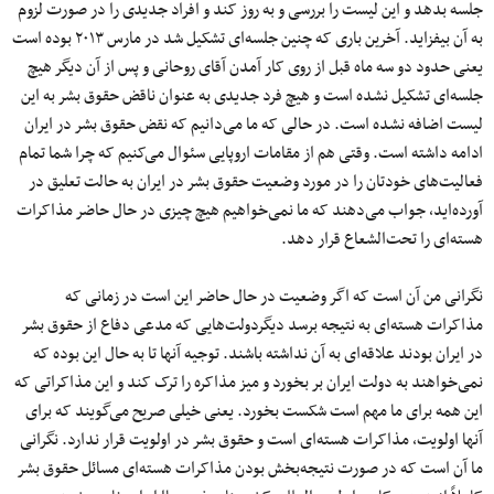
جلسه بدهد و این لیست را بررسی و به روز کند و افراد جدیدی را در صورت لزوم
به آن بیفزاید. آخرین باری که چنین جلسه‌ای تشکیل شد در مارس ۲۰۱۳ بوده است
یعنی حدود دو سه ماه قبل از روی کار آمدن آقای روحانی و پس از آن دیگر هیچ
جلسه‌ای تشکیل نشده است و هیچ فرد جدیدی به عنوان ناقض حقوق بشر به این
لیست اضافه نشده است. در حالی که ما می‌دانیم که نقض حقوق بشر در ایران
ادامه داشته است. وقتی هم از مقامات اروپایی سئوال می‌کنیم که چرا شما تمام
فعالیت‌های خودتان را در مورد وضعیت حقوق بشر در ایران به حالت تعلیق در
آورده‌اید، جواب می‌دهند که ما نمی‌خواهیم هیچ چیزی در حال حاضر مذاکرات
هسته‌ای را تحت‌الشعاع قرار دهد.
نگرانی من آن است که اگر وضعیت در حال حاضر این است در زمانی که
مذاکرات هسته‌ای به نتیجه برسد دیگردولت‌هایی که مدعی دفاع از حقوق بشر
در ایران بودند علاقه‌ای به آن نداشته باشند. توجیه آنها تا به حال این بوده که
نمی‌خواهند به دولت ایران بر بخورد و میز مذاکره را ترک کند و این مذاکراتی که
این همه برای ما مهم است شکست بخورد. یعنی خیلی صریح می‌گویند که برای
آنها اولویت، مذاکرات هسته‌ای است و حقوق بشر در اولویت قرار ندارد. نگرانی
ما آن است که در صورت نتیجه‌بخش بودن مذاکرات هسته‌ای مسائل حقوق بشر