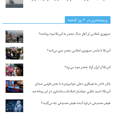
پربیننده‌ترین‌ در ۳۰ روز گذشته
جمهوری اسلامی از آغاز جنگ چقدر به آمریکا سود رسانده؟
آمریکا با ماندن جمهوری اسلامی چقدر ضرر می‌کند؟
آمریکا از ایران آزاد چقدر سود می‌برد؟
پایان دادن به همکاری «علی جوانمردی» با بخش فارسی صدای
آمریکا؛ احمد باطبی خواستار اصلاحات ساختاری در این رسانه شد
هوش مصنوعی درباره آینده هوش مصنوعی چه می‌گوید؟