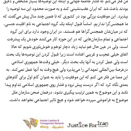
من فکر می‌کنم که فشار جامعۀ جهانی و اینکه این توصیه‌ها بسیار مشخص و دقیق
بودند باعث شد که ایران عقب‌نشینی کند و به صورت محدود این سه توصیه را
بپذیرد. این موفقیت بزرگی بود در کشوری که تا همین چند سال پیش می‌گفت که
ما همجنس‌گرا نداریم. اساساً قبول اینکه یک گروه اجتماعی به نام اقلیت جنسی،
که در میان‌شان همجنس‌گراها هم هستند، در ایران وجود دارد برای این گروه
اجتماعی و تمام سازمان‌هایی که در این حوزه کار می‌کنند خودش یک پیشرفت
است. ولی در عین حال هم نباید زیاد دچار توهم و خوش‌باوری شویم که حالا
اتفاق خیلی عجیب و غریبی افتاده است زیرا قبول کردن این توصیه‌ها یک بحث
است ولی عمل کردن به آنها یک بحث دیگر. خیلی وقت‌ها جمهوری اسلامی
درعرصۀ بین‌المللی تعهداتی را می‌پذیرد ولی هیچ وقت به آنها عمل نمی‌کند. به
این معنا من فکر می کنم که این موفقیت را باید به عنوان گام اول برای گام‌های
بعدی نگاه کرد که اگر درست پیش نرود و فشار روی جمهوری اسلامی تداوم پیدا
نکند و این موضوع به همین ترتیب پیگیری نشود، درهمان صحن سازمان ملل
موضوع به فراموشی سپرده خواهد شود و هیچ تاثیر اجتماعی نخواهد داشت.