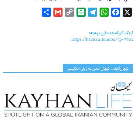
Share
Gmail
Copy
Balatarin
Telegram
WhatsApp
Facebook
X
Link
لینک کوتاه شده این نوشته:
https://kayhan.london/?p=7961
کیهان‌لایف، کیهان لندن به زبان انگلیسی