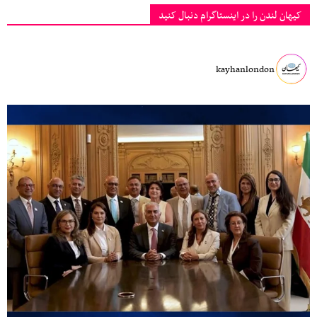
کیهان لندن را در اینستاگرام دنبال کنید
kayhanlondon