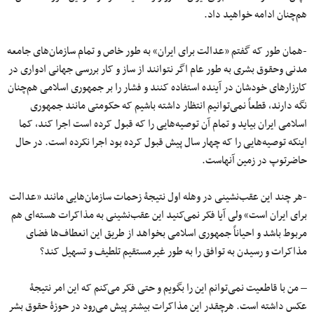
هم‌چنان ادامه خواهید داد.
-همان طور که گفتم «عدالت برای ایران» به طور خاص و تمام سازمان‌های جامعه
مدنی وحقوق بشری به طور عام اگر نتوانند از ساز و کار بررسی جهانی ادواری در
کارزارهای خودشان در آینده استفاده کنند و فشار را بر جمهوری اسلامی هم‌چنان
نگه دارند، قطعاً نمی‌توانیم انتظار داشته باشیم که حکومتی مانند جمهوری
اسلامی ایران بیاید و تمام آن توصیه‌هایی را که قبول کرده است اجرا کند، کما
اینکه توصیه‌هایی را که چهار سال پیش قبول کرده بود اجرا نکرده است. در حال
حاضرتوپ در زمین آنهاست.
-هر چند این عقب‌نشینی در وهله اول نتیجۀ زحمات سازمان‌هایی مانند «عدالت
برای ایران است» ولی آیا فکر نمی‌کنید این عقب‌نشینی به مذاکرات هسته‌ای هم
مربوط باشد و احیاناً جمهوری اسلامی بخواهد از طریق این انعطاف‌ها فضای
مذاکرات و رسیدن به توافق را به طور غیرمستقیم تلطیف و تسهیل کند؟
– من با قاطعیت نمی‌توانم این را بگویم و حتی فکر می‌کنم که این امر نتیجۀ
عکس داشته است. هرچقدر این مذاکرات بیشتر پیش می‌رود در حوزۀ حقوق بشر