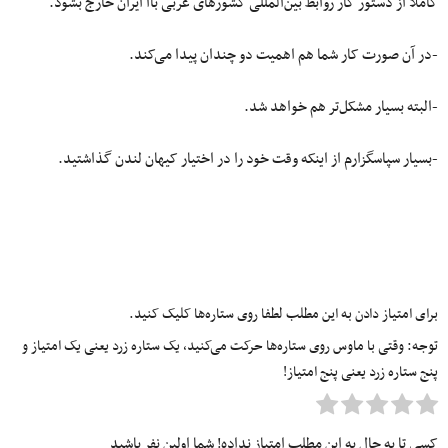
کاملاً از دستور کار روابط بین‌المللی کشورهای غربی باا ایران خارج بشود.
-در آن صورت کار شما هم اهمیت دو چندان پیدا می‌کند.
-البته بسیار مشکل‌تر هم خواهد شد.
-بسیار سپاسگزارم از اینکه وقت خود را در اختیار کیهان لندن گذاشتید.
برای امتیاز دادن به این مطلب لطفا روی ستاره‌ها کلیک کنید.
توجه: وقتی با ماوس روی ستاره‌ها حرکت می‌کنید، یک ستاره زرد یعنی یک امتیاز و
پنج ستاره زرد یعنی پنج امتیاز!
کسی تا به حال به این مطلب امتیاز نداده! شما اولین نفر باشید