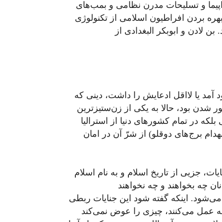
اپیما و تسلیحات مدرن نظامی و بمب‌های
هره بردن افراطیون اسلامی از تکنولوژی
 بن لادن و ابوبکر البغدادی از
 آمد یا لااقل ادعایش را داشت، دینی که
ر شدن بود، حالا به یکی از زن‌ستیزترین
لکه در تمام کشورهای دنیا از استرالیا
هدام برج‌های دوقلو) از شرّ آن در امان
یات، جزیی از تاریخ اسلام و به نام اسلام
ان چه بخواهند و چه نخواهند
ن می‌شود. اینکه گفته شود این جنایات ربطی
انه عمل می‌کنند، چیزی را عوض نمی‌کند