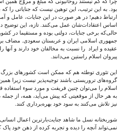
چرا که کم نیستند روحانیونی که مبلّغ و مروّج همین اسل
بود. به این ترتیب، این توهین نیست که جنایاتی را که
ارتباط دهیم! در هر صورت در این جنایات، عامل و آم
اساس اعتقادات‌شان عمل می‌کنند. تازه، این توضیح د
حالی‌که برخی جنایات، دولتی بوده و مستقیما در کشو
جمهوری اسلامی ایران و عربستان سعودی. مضاف بر ای
عقیده و ایراد را نسبت به مخالفان خود دارند و آنها 
پیروان اسلام راستین می‌دانند.
این تئوری توطئه هم که ممکن است کشورهای بزرگ غرب
گروه‌های تروریستی باشند توجیه‌پذیر نیست زیرا همین 
اسلام را می‌توان چنین فریفت و مورد سوء استفاده ق
به هر حال از موقعیتی که پیش می‌آید، همه، از جمله
نیز تلاش می‌کنند به سود خود بهره‌برداری کنند.
شوربختانه نسل ما شاهد جنایت‌بارترین اعمال انسانی
نمی‌تواند آنچه را دیده و تجربه کرده از ذهن خود پاک ک