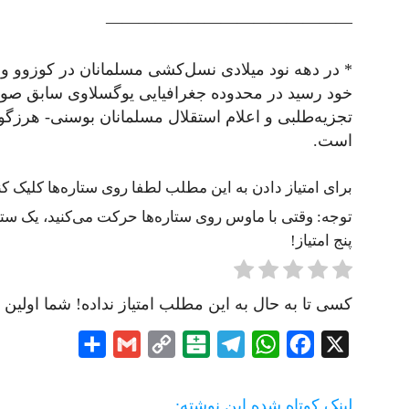
———————————————
* در دهه نود میلادی نسل‌کشی مسلمانان در کوزوو و 
خود رسید در محدوده جغرافیایی یوگسلاوی سابق صو
تجزیه‌طلبی و اعلام استقلال مسلمانان بوسنی- هرز
است.
برای امتیاز دادن به این مطلب لطفا روی ستاره‌ها کلیک کنی
توجه: وقتی با ماوس روی ستاره‌ها حرکت می‌کنید، یک ستاره
پنج امتیاز!
کسی تا به حال به این مطلب امتیاز نداده! شما اولین ن
Share
Gmail
Copy
Balatarin
Telegram
WhatsApp
Facebook
X
Link
لینک کوتاه شده این نوشته: