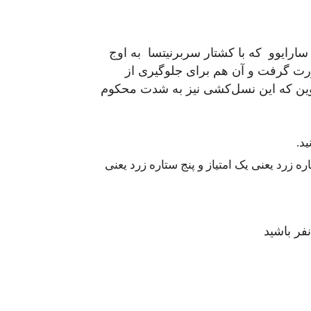
سارایوو که با کشتار سربرنیتسا به اوج
رت گرفت و آن هم برای جلوگیری از
گوین که این نسل‌کشی نیز به شدت محکوم
د.
 زرد یعنی یک امتیاز و پنج ستاره زرد یعنی
فر باشید