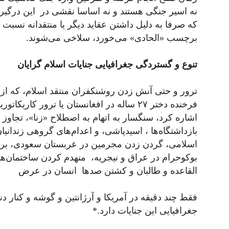
نه اسیر جنگی هستند و نه اساسا نقشی در این درگیری‌ه
که صرفا به دلیل داشتن عقاید دیگر یا منتقدانه نسبت 
برچسب «الحادی» می‌خورد، سلاخی می‌شوند.
تنوع و گستردگی جغرافیایی جنایات اسلام گرایان
ترور و حتی آنش زدن روشنکفران منتقد اسلام، که از ن
فرخنده دختر ۲۷ ساله در افغانستان یا ترور ک
اشاره کرد، سنگسار به اتهام به اصطلاح «زنا»، تجاوز 
بازداشتگاه‌ها ، اسیدپاشی، و اعدام‌های گروهی زندان
اسلامی، گردن زدن مجرمین در عربستان سعودی، بر
بوکوحرام در عراق و نیجریه، منهدم کردن ساختمان‌ه
القاعده و طالبان و کشتن صدها انسان در عرض
فقط چند دقیقه در آمریکا و آرژانتین و گوشه و کنار د
جغرافیایی این جنایات دارد.*