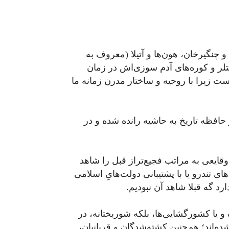
و چنگیرخان، هون‌ها و آتیلا (معروف به
یتلر و کوره‌های آدم سوزی‌اش در زمان
ست زیرا با روحیه و ساختار مدرن زمانه ما
 حافظه تاریخ به حاشیه رانده شده و در
وقایعی به مراتب فجیع‌تراز قبل را شاهد
ای تندرو یا با پشتیبانی دولت‌هایِ اسلامی
رد گه قبلا شاهد آن نبودیم.
و یا کشورگشایی‌ها، بلکه شوربختانه، در
‌اند؛ هم‌چنین کشته‌شدگان و قربانیان،