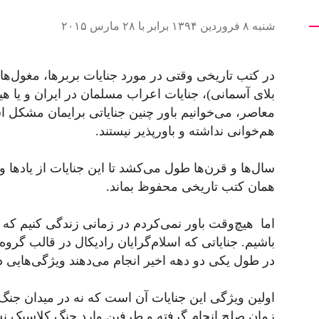
شنبه ۸ فروردین ۱۳۹۴ برابر با ۲۸ مارس ۲۰۱۵
در کتب تاریخی وقتی در مورد جنایات بربرها، مغول‌ها 
بلای آسمانی)، جنایات اعراب مسلمان در ایران و یا ه
معاصر، می‌خوانیم باور چنین جنایاتی برایمان مشکل ا
هم‌خوانی نداشته و باورپذیر نیستند.
سال‌ها و قرن‌ها طول می‌کشد تا این جنایات از یادها و
همان کتب تاریخی محفوظ بماند.
اما هیچ‌وقت باور نمی‌کردم در زمانی زندگی کنیم که 
باشیم. جنایاتی که اسلام‌گرایان رادیکال در قالب گروه‌ه
در طول یکی دو دهه اخیر انجام می‌دهند ویژگی‌هایی دا
اولین ویژگی این جنایات آن است که نه در میدان جنگ 
زمان صلح انجام گرفته و طرفین وارد جنگ کلاسیک نشده