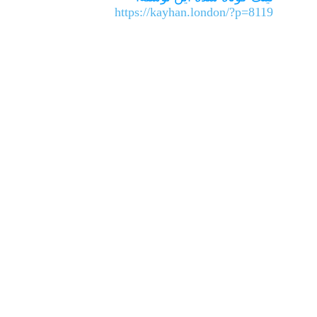
https://kayhan.london/?p=8119