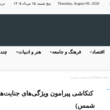
Thursday, August 06, 2026 پنج شنبه, ۱۵ مرداد ۱۴۰۵
دربا
KayhanLondon
اقتصاد
فرهنگ و جامعه
هنر و ادبیات
چندر
‌های اسلام‌گرایان (مجید شمس)
کیهان
کنکاشی پیرامون ویژگی‌های جنایت‌های
شمس)
لندن