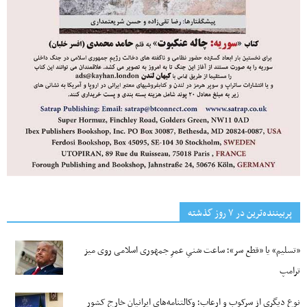
پربیننده‌ترین‌ در ۷ روز گذشته
«تسلیم» یا «قطع سر»؛ ساعت شنیِ عمرِ جمهوری اسلامی روی میز
ترامپ
نوع دیگری از سرکوب و ارعاب؛ وکالتنامه‌های ایرانیان خارج کشور