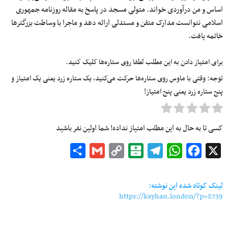
اساس و من درآوردی خواند. متولی مسجد در پاسخ به مقاله روزنامه جمهوری
اسلامی نتوانست مدارک متقن و مستدلی ارائه دهد و ماجرا با وساطت بزرگترها
خاتمه یافت.
برای امتیاز دادن به این مطلب لطفا روی ستاره‌ها کلیک کنید.
توجه: وقتی با ماوس روی ستاره‌ها حرکت می‌کنید، یک ستاره زرد یعنی یک امتیاز و
پنج ستاره زرد یعنی پنج امتیاز!
کسی تا به حال به این مطلب امتیاز نداده! شما اولین نفر باشید
Share
Gmail
Copy
Balatarin
Telegram
WhatsApp
Facebook
X
Link
لینک کوتاه شده این نوشته:
https://kayhan.london/?p=8239