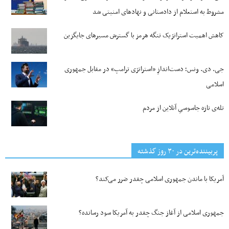
مشروط به استعلام از دادستانی و نهادهای امنیتی شد
کاهش اهمیت استراتژیک تنگه‌ هرمز با گسترش مسیرهای جایگزین
جی‌. دی. ونس؛ دست‌اندازِ «استراتژی ترامپ» در مقابل جمهوری
اسلامی
تله‌ی تازه جاسوسیِ آنلاین از مردم
پربیننده‌ترین‌ در ۳۰ روز گذشته
آمریکا با ماندن جمهوری اسلامی چقدر ضرر می‌کند؟
جمهوری اسلامی از آغاز جنگ چقدر به آمریکا سود رسانده؟