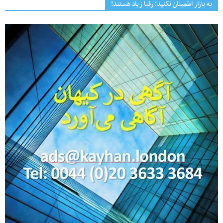
به بازار اطمینان نکنید؛ رقبا زیاد هستند!