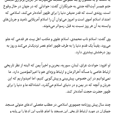
ختم همسر آیت‌الله جنتی به خبرنگاران گفت: حوادثی که در جهان در حال وقوع
است، روندی است که قدر متیقن دنیا را برای ظهور آماده‌تر می‌کند، اسلامی که
امتداد اسلام اَموی است و امروز می‌توان آن را اسلام آمریکایی نامید و جریان‌های
وابسته به آن هر روز نسبت به قبل،‌ رسواتر می‌شوند.
وی گفت: اسلام ناب محمدی، اسلام علوی و مکتب اهل بیت هر قدمی که جلو
می‌رود، یقیناً یک قدم دنیا را به طرف ظهور امام عصر نزدیک‌تر می‌کند و روز به
روز درخشش بیشتری دارد.
او افزود: حوادث عراق، لبنان، سوریه، بحرین و اخیراً یمن که البته از نظر تاریخی
ارتباط خاصی با مسأله آخرالزمان و ارتباط ویژه‌ای هم با امیرالمؤمنین دارد. ما
نمی‌توانیم در این خصوص، پیش‌بینی و پیش‌گویی کنیم، اما امیدواریم که این
جریان و آنچه که در یمن و در دنیای اسلام می‌گذرد، انشاءالله ما و دنیا را برای
ظهور حضرت حجت آماده‌تر کند.
چند سال پیش روزنامه جمهوری اسلامی در مطلب مفصلی ادعای متولی مسجد
جمکران در مورد ارتباط تاریخی این مسجد با امام غایب این ادعا را بی‌پایه و