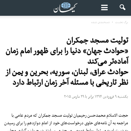
برگ نخست
دسته‌بندی نشده
تولیت مسجد جمکران
«حوادث جهان» دنیا را برای ظهور امام زمان
آماده‌تر می‌کند
حوادث عراق، لبنان، سوریه، بحرین و یمن از
نظر تاریخی با مسئله آخر زمان ارتباط دارد
یکشنبه ۹ فروردین ۱۳۹۴ برابر با ۲۹ مارس ۲۰۱۵
حجت الاسلام محمدحسن رحیمیان تولیت مسجد جمکران که مردم عامی با
مراجعه به آن نامه‌های حاوی درخواست‌های خود از امام دوازدهم را برای رسیدن
به دست او به مسئول روابط عمومی مسجد می‌سپارند در جریان برگزاری مجلس