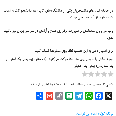
در حادثه قتل عام دانشجویان یکی از دانشگاه‌های کنیا ۱۵۰ دانشجو کشته شدند
که بسیاری از آنها مسیحی بودند.
پاپ در پایان سخنانش بر ضرورت برقراری صلح و آزادی در سراسر جهان نیز تاکید
نمود.
برای امتیاز دادن به این مطلب لطفا روی ستاره‌ها کلیک کنید.
توجه: وقتی با ماوس روی ستاره‌ها حرکت می‌کنید، یک ستاره زرد یعنی یک امتیاز و
پنج ستاره زرد یعنی پنج امتیاز!
کسی تا به حال به این مطلب امتیاز نداده! شما اولین نفر باشید
Share
Gmail
Copy
Balatarin
Telegram
WhatsApp
Facebook
X
Link
لینک کوتاه شده این نوشته: