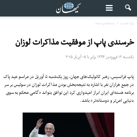
برگ نخست
دسته‌بندی نشده
خرسندی پاپ از موفقیت مذاکرات لوزان
یکشنبه ۱۶ فروردین ۱۳۹۴ برابر با ۰۵ آپریل ۲۰۱۵
پاپ فرانسیس، رهبر کاتولیک‌های جهان، روز یک‌شنبه ۵ آوریل در مراسم عید پاک
در جمع هزاران نفر با اشاره به نتیجه‌بخش بودن مذاکرات لوزان در سوئیس بر سر
برنامه هسته‌ای ایران ابراز امیدواری کرد این توافق بتواند «گامی محکم به سوی
دنیایی امن‌تر و دوستانه‌تر» باشد.