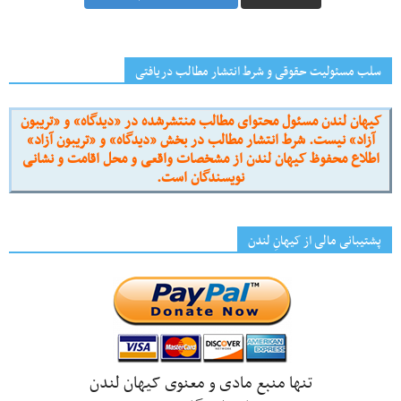
سلب مسئولیت حقوقی و شرط انتشار مطالب دریافتی
کیهان لندن مسئول محتوای مطالب منتشرشده در «دیدگاه» و «تریبون
آزاد» نیست. شرط انتشار مطالب در بخش «دیدگاه» و «تریبون آزاد»
اطلاع محفوظ کیهان لندن از مشخصات واقعی و محل اقامت و نشانی
نویسندگان است.
پشتیبانی مالی از کیهانِ لندن
تنها منبع مادی و معنوی کیهان لندن