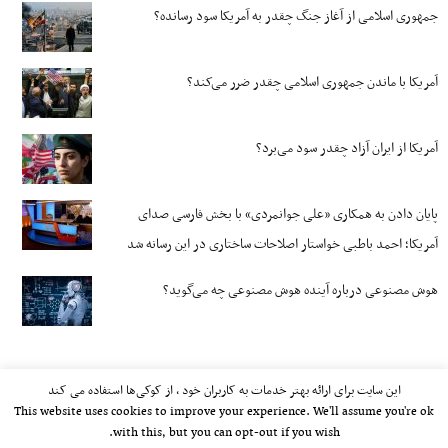
جمهوری اسلامی از آغاز جنگ چقدر به آمریکا سود رسانده؟
آمریکا با ماندن جمهوری اسلامی چقدر ضرر می‌کند؟
آمریکا از ایران آزاد چقدر سود می‌برد؟
پایان دادن به همکاری «علی جوانمردی» با بخش فارسی صدای
آمریکا؛ احمد باطبی خواستار اصلاحات ساختاری در این رسانه شد
هوش مصنوعی درباره آینده هوش مصنوعی چه می‌گوید؟
این سایت برای ارائه بهتر خدمات به کاربران خود ، از کوکی‌ها استفاده می کند
This website uses cookies to improve your experience. We'll assume you're ok
with this, but you can opt-out if you wish.