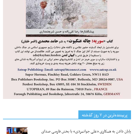
پربیننده‌ترین‌ در ۷ روز گذشته
پایان دادن به همکاری «علی جوانمردی» با بخش فارسی صدای