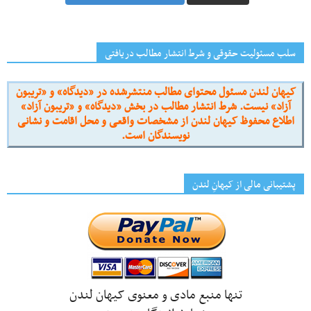
سلب مسئولیت حقوقی و شرط انتشار مطالب دریافتی
کیهان لندن مسئول محتوای مطالب منتشرشده در «دیدگاه» و «تریبون
آزاد» نیست. شرط انتشار مطالب در بخش «دیدگاه» و «تریبون آزاد»
اطلاع محفوظ کیهان لندن از مشخصات واقعی و محل اقامت و نشانی
نویسندگان است.
پشتیبانی مالی از کیهانِ لندن
تنها منبع مادی و معنوی کیهان لندن