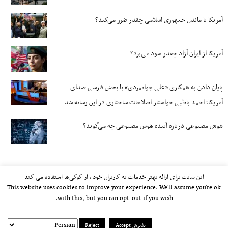
آمریکا با ماندن جمهوری اسلامی چقدر ضرر می‌کند؟
آمریکا از ایران آزاد چقدر سود می‌برد؟
پایان دادن به همکاری «علی جوانمردی» با بخش فارسی صدای
آمریکا؛ احمد باطبی خواستار اصلاحات ساختاری در این رسانه شد
هوش مصنوعی درباره آینده هوش مصنوعی چه می‌گوید؟
این سایت برای ارائه بهتر خدمات به کاربران خود ، از کوکی‌ها استفاده می کند
This website uses cookies to improve your experience. We'll assume you're ok
with this, but you can opt-out if you wish.
پذیرش Accept
Reject
kayhan.london 2000-2026©
خط مشی استفاده مجاز از وب‌سایت