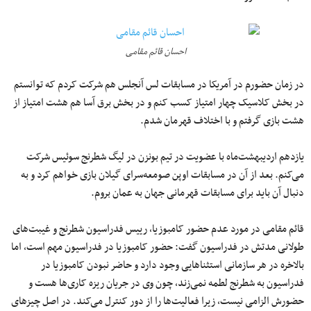
احسان قائم مقامی
در زمان حضورم در آمریکا در مسابقات لس آنجلس هم شرکت کردم که توانستم
در بخش کلاسیک چهار امتیاز کسب کنم و در بخش برق آسا هم هشت امتیاز از
هشت بازی گرفتم و با اختلاف قهرمان شدم.
یازدهم اردیبهشت‌ماه با عضویت در تیم بونزن در لیگ شطرنج سوئیس شرکت
می‌کنم. بعد از آن در مسابقات اوپن صومعه‌سرای گیلان بازی خواهم کرد و به
دنبال آن باید برای مسابقات قهرمانی جهان به عمان بروم.
قائم مقامی در مورد عدم حضور کامبوزیا، رییس فدراسیون شطرنج و غیبت‌های
طولانی مدتش در فدراسیون گفت: حضور کامبوزیا در فدراسیون مهم است، اما
بالاخره در هر سازمانی استثناهایی وجود دارد و حاضر نبودن کامبوزیا در
فدراسیون به شطرنج لطمه نمی‌زند، چون وی در جریان ریزه کار‌ی‌ها هست و
حضورش الزامی نیست، زیرا فعالیت‌ها را از دور کنترل می‌کند. در اصل چیزهای