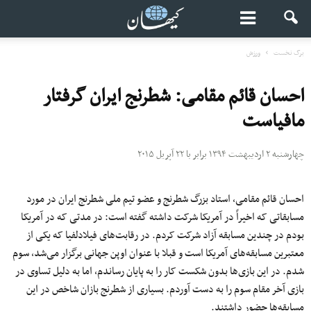
برگ نخست
ورزش
احسان قائم مقامی: شطرنج ایران گرفتار
مافیاست
چهارشنبه ۲ اردیبهشت ۱۳۹۴ برابر با ۲۲ آپریل ۲۰۱۵
احسان قائم مقامی، استاد بزرگ شطرنج و عضو تیم ملی شطرنج ایران در مورد
مسابقاتی که اخیراً در آمریکا شرکت داشته گفته است: در مدتی که در آمریکا
بودم در چندین مسابقه آزاد شرکت کردم. در رقابت‌های فیلادلفیا که یکی از
معتبرین مسابقه‌های آمریکا است و قبلا با عنوان اوپن جهانی برگزار می‌شد، سوم
شدم. در این بازی‌ها بدون شکست کار را به پایان رساندم، اما به دلیل تساوی در
بازی آخر مقام سوم را به دست آوردم. بسیاری از شطرنج بازان شاخص در این
مسابقه‌ها حضور داشتند.