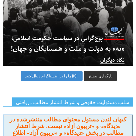
بارگذاری بیشتر
ما را در اینستاگرام دنبال کنید
سلب مسئولیت حقوقی و شرط انتشار مطالب دریافتی
کیهان لندن مسئول محتوای مطالب منتشرشده در
«دیدگاه» و «تریبون آزاد» نیست. شرط انتشار
مطالب در بخش «دیدگاه» و «تریبون آزاد» اطلاع