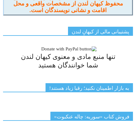
محفوظ کیهان لندن از مشخصات واقعی و محل
اقامت و نشانی نویسندگان است.
پشتیبانی مالی از کیهانِ لندن
تنها منبع مادی و معنوی کیهان لندن
شما خوانندگان هستید
به بازار اطمینان نکنید؛ رقبا زیاد هستند!
فروش کتاب «سوریه: چاله عنکبوت»