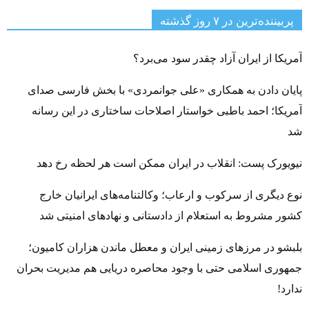
پربیننده‌ترین‌ در ۷ روز گذشته
آمریکا از ایران آزاد چقدر سود می‌برد؟
پایان دادن به همکاری «علی جوانمردی» با بخش فارسی صدای
آمریکا؛ احمد باطبی خواستار اصلاحات ساختاری در این رسانه
شد
نیویورک پست: انقلاب در ایران ممکن است هر لحظه رخ دهد
نوع دیگری از سرکوب و ارعاب؛ وکالتنامه‌های ایرانیان خارج
کشور مشروط به استعلام از دادستانی و نهادهای امنیتی شد
بلبشو در مرزهای زمینی ایران و معطل ماندن هزاران کامیون؛
جمهوری اسلامی حتی با وجود محاصره دریایی هم مدیریت بحران
ندارد!