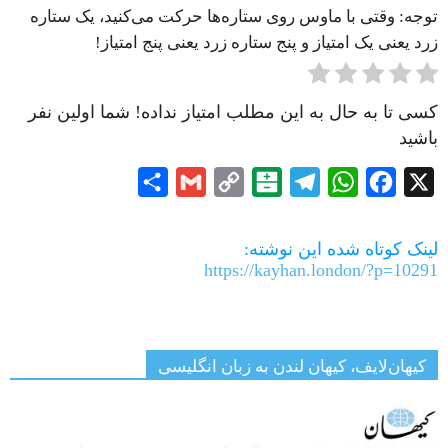
توجه: وقتی با ماوس روی ستاره‌ها حرکت می‌کنید، یک ستاره
زرد یعنی یک امتیاز و پنج ستاره زرد یعنی پنج امتیاز!
کسی تا به حال به این مطلب امتیاز نداده! شما اولین نفر
باشید
Share
Gmail
Copy
Balatarin
Telegram
WhatsApp
Facebook
X
Link
لینک کوتاه شده این نوشته:
https://kayhan.london/?p=10291
کیهان‌لایف، کیهان لندن به زبان انگلیسی