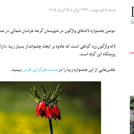
کیهان
شنبه ۵ اردیبهشت ۱۳۹۴ برابر با ۲۵ آپریل ۲۰۱۵
دومین جشنواره لاله‌های واژگون در شهرستان گرمه خراسان شمالی در من
لاله واژگون زرد گیاهی است که علاوه بر ایجاد چشم‌انداز بسیار زیبا،
لندن
رویشگاه این گیاه است.
عکس‌هایی از این جشنواره زیبا را در
سایت خبرگزاری فارس
ببینید.