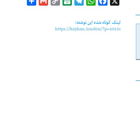
Share
Gmail
Copy
Balatarin
Telegram
WhatsApp
Facebook
X
Link
لینک کوتاه شده این نوشته:
https://kayhan.london/?p=10631