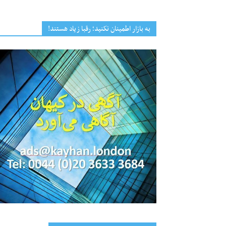
به بازار اطمینان نکنید؛ رقبا زیاد هستند!