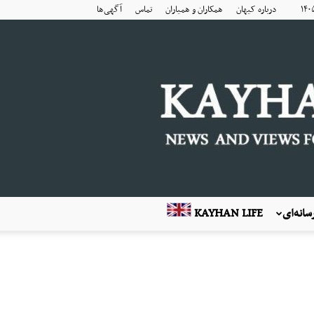
درباره کیهان
همکاران و همیاران
تماس
آگهی‌ها
انه‌ای
KAYHAN LIFE