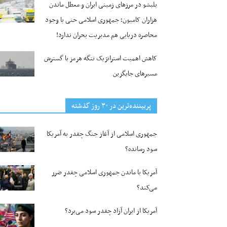
بلبشو در مرزهای زمینی ایران و معطل ماندن
هزاران کامیون؛ جمهوری اسلامی حتی با وجود
محاصره دریایی هم مدیریت بحران ندارد!
کاهش اهمیت استراتژیک تنگه‌ هرمز با گسترش
مسیرهای جایگزین
پربیننده‌ترین‌ در ۳۰ روز گذشته
جمهوری اسلامی از آغاز جنگ چقدر به آمریکا
سود رسانده؟
آمریکا با ماندن جمهوری اسلامی چقدر ضرر
می‌کند؟
آمریکا از ایران آزاد چقدر سود می‌برد؟