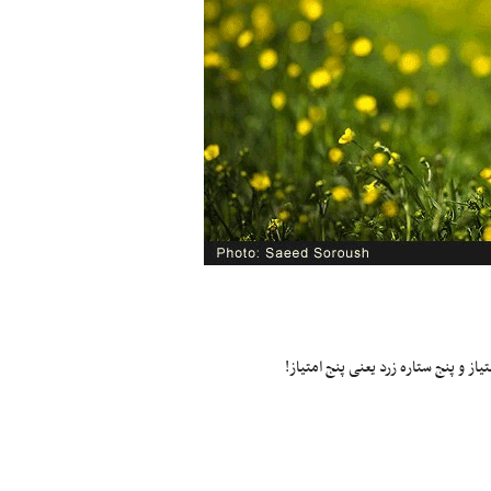
ز و پنج ستاره زرد یعنی پنج امتیاز!