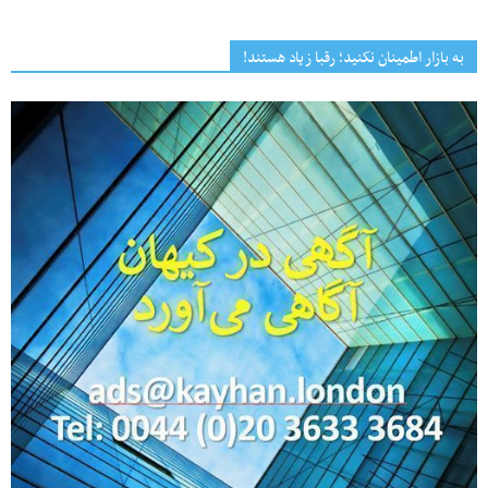
به بازار اطمینان نکنید؛ رقبا زیاد هستند!