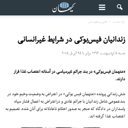
برگ نخست
قانون و حقوق بشر
زندانیان فیس‌بوکی در شرایط غیرانسانی
شنبه ۵ اردیبهشت ۱۳۹۴ برابر با ۲۵ آپریل ۲۰۱۵
«متهمان فیس‌بوکی» در بند جرائم غیرسیاسی در آستانه اعتصاب غذا قرار
دارند.
شش زندانی پرونده «متهمان فیس بوکی» در اعتراض به وضعیت وخیم خود در
بندعمومی شامل زندانیان با جرائم عادی و دراعتراض به اعمال فشار سپاه
پاسداران در دادگاه که منجر به صدور احکام ناعادلانه برای آنان شده، تصمیم به
اعتصاب غذا گرفته اند.