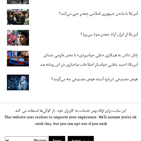
آمریکا با ماندن جمهوری اسلامی چقدر ضرر می‌کند؟
آمریکا از ایران آزاد چقدر سود می‌برد؟
پایان دادن به همکاری «علی جوانمردی» با بخش فارسی صدای
آمریکا؛ احمد باطبی خواستار اصلاحات ساختاری در این رسانه شد
هوش مصنوعی درباره آینده هوش مصنوعی چه می‌گوید؟
این سایت برای ارائه بهتر خدمات به کاربران خود ، از کوکی‌ها استفاده می کند
This website uses cookies to improve your experience. We'll assume you're ok
with this, but you can opt-out if you wish.
پذیرش Accept
Reject