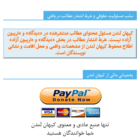
سلب مسئولیت حقوقی و شرط انتشار مطالب دریافتی
کیهان لندن مسئول محتوای مطالب منتشرشده در «دیدگاه» و «تریبون
آزاد» نیست. شرط انتشار مطالب در بخش «دیدگاه» و «تریبون آزاد»
اطلاع محفوظ کیهان لندن از مشخصات واقعی و محل اقامت و نشانی
نویسندگان است.
پشتیبانی مالی از کیهانِ لندن
تنها منبع مادی و معنوی کیهان لندن
شما خوانندگان هستید