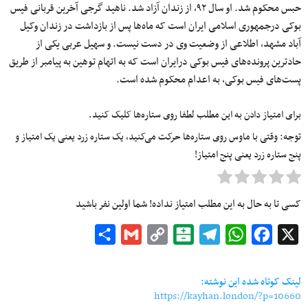
حبس محکوم شد. او سال ۹۲، از زندان آزاد شد. ناهید گرجی آخرین قربانی فیس
بوکی درجمهوری اسلامی ایران است که ماه‌ها پس از بازداشت در زندان وکیل
آباد مشهد، اطلاعی از وضعیت وی در دست نیست. و سهیل عربی یکی از
حادترین پرونده‌های فیس بوکی درایران است که به اتهام توهین به پیامبر از طریق
پست‌های فیس بوکی، به اعدام محکوم شده است.
برای امتیاز دادن به این مطلب لطفا روی ستاره‌ها کلیک کنید.
توجه: وقتی با ماوس روی ستاره‌ها حرکت می‌کنید، یک ستاره زرد یعنی یک امتیاز و
پنج ستاره زرد یعنی پنج امتیاز!
کسی تا به حال به این مطلب امتیاز نداده! شما اولین نفر باشید
Share
Gmail
Copy
Balatarin
Telegram
WhatsApp
Facebook
X
Link
لینک کوتاه شده این نوشته:
https://kayhan.london/?p=10660