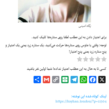
پگاه امینی
برای امتیاز دادن به این مطلب لطفا روی ستاره‌ها کلیک کنید.
توجه: وقتی با ماوس روی ستاره‌ها حرکت می‌کنید، یک ستاره زرد یعنی یک امتیاز و
پنج ستاره زرد یعنی پنج امتیاز!
کسی تا به حال به این مطلب امتیاز نداده! شما اولین نفر باشید
Share
Gmail
Copy
Balatarin
Telegram
WhatsApp
Facebook
X
Link
لینک کوتاه شده این نوشته:
https://kayhan.london/?p=11504