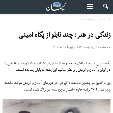
برگ نخست
هنرهای تجسمی
زندگی در هنر: چند تابلو از پگاه امینی
سه شنبه ۱۵ اردیبهشت ۱۳۹۴ برابر با ۰۵ مه ۲۰۱۵
پگاه امینی هنرمند نقاش و مجسمه‌ساز ساکن بلژیک است که دوره‌های نقاشی را
در ایران و آلمان و اتریش زیر نظر اساتید این رشته به پایان رسانده است.
وی تا کنون در چندین نمایشگاه گروهی در شهرهای آلمان و اتریش شرکت داشته
و در سال ۲۰۱۴ برنده جایزه «استارت پوینت» در پراگ شده است.