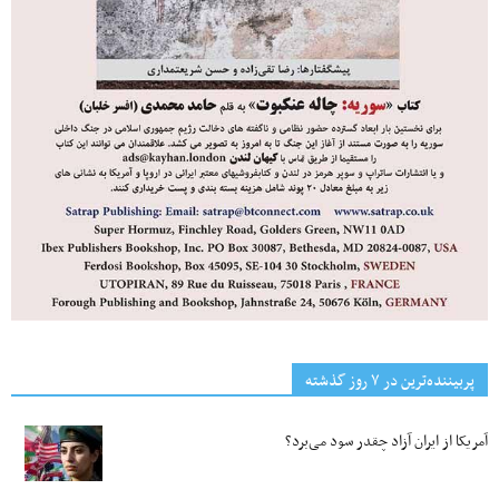
پربیننده‌ترین‌ در ۷ روز گذشته
آمریکا از ایران آزاد چقدر سود می‌برد؟