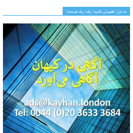
به بازار اطمینان نکنید؛ رقبا زیاد هستند!