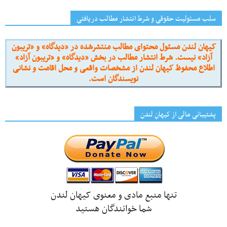
سلب مسئولیت حقوقی و شرط انتشار مطالب دریافتی
کیهان لندن مسئول محتوای مطالب منتشرشده در «دیدگاه» و «تریبون
آزاد» نیست. شرط انتشار مطالب در بخش «دیدگاه» و «تریبون آزاد»
اطلاع محفوظ کیهان لندن از مشخصات واقعی و محل اقامت و نشانی
نویسندگان است.
پشتیبانی مالی از کیهانِ لندن
تنها منبع مادی و معنوی کیهان لندن
شما خوانندگان هستید