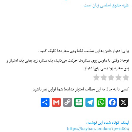
علیه حقوق اساسی زنان است
برای امتیاز دادن به این مطلب لطفا روی ستاره‌ها کلیک کنید.
توجه: وقتی با ماوس روی ستاره‌ها حرکت می‌کنید، یک ستاره زرد یعنی یک امتیاز و
پنج ستاره زرد یعنی پنج امتیاز!
کسی تا به حال به این مطلب امتیاز نداده! شما اولین نفر باشید
Share
Gmail
Copy
Balatarin
Telegram
WhatsApp
Facebook
X
Link
لینک کوتاه شده این نوشته:
https://kayhan.london/?p=11804