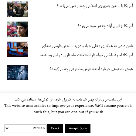
آمریکا با ماندن جمهوری اسلامی چقدر ضرر می‌کند؟
آمریکا از ایران آزاد چقدر سود می‌برد؟
پایان دادن به همکاری «علی جوانمردی» با بخش فارسی صدای
آمریکا؛ احمد باطبی خواستار اصلاحات ساختاری در این رسانه شد
هوش مصنوعی درباره آینده هوش مصنوعی چه می‌گوید؟
این سایت برای ارائه بهتر خدمات به کاربران خود ، از کوکی‌ها استفاده می کند
This website uses cookies to improve your experience. We'll assume you're ok
with this, but you can opt-out if you wish.
پذیرش Accept
Reject
kayhan.london 2000-2026©
خط مشی استفاده مجاز از وب‌سایت