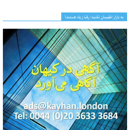
به بازار اطمینان نکنید؛ رقبا زیاد هستند!