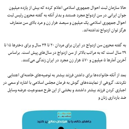
حالا سازمان ثبت احوال جمهوری اسلامی اعلام کرده که بیش از یازده میلیون
جوان ایرانی در سن ازدواج مجرد هستند و بدتر آنکه به گفته محزون رئیس ثبت
احوال جمهوری اسلامی یک میلیون و سیصد هزار زن و مرد بالای سن متعارف
هرگز توان ازدواج نداشته‌اند.
به گفته محزون سن ازدواج در ایران برای مردان ۲۰ تا ۳۴ سال و برای دخترها ۱۵ تا
۲۹ سال است که به مراتب بالاتر از سن ازدواج در سال‌های پیش است. براساس
آخرین آمارها ۵ میلیون و ۵۷۰ هزار زن مجرد در ایران زندگی می‌کنند.
بعد از آنکه خانواده‌ها برای داشتن فرزند بیشتر به توصیه‌های خامنه‌ای اعتنایی
نکردند، گروهی از نماینده‌های گوش به فرمان مجلس اسلامی با اشاره او سعی در
اجباری کردن فرزند بیشتر داشتند و بخشی از این طرح ممنوعیت عرضه وسایل
ضد بارداری زنان و