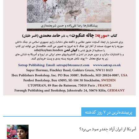
پربیننده‌ترین‌ در ۷ روز گذشته
آمریکا از ایران آزاد چقدر سود می‌برد؟