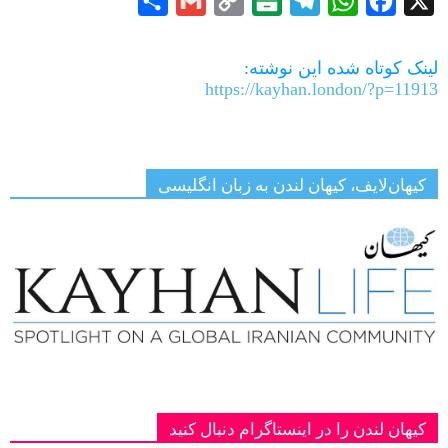
Share
Gmail
Copy
Balatarin
Telegram
WhatsApp
Facebook
X
Link
لینک کوتاه شده این نوشته:
https://kayhan.london/?p=11913
کیهان‌لایف، کیهان لندن به زبان انگلیسی
کیهان لندن را در اینستاگرام دنبال کنید