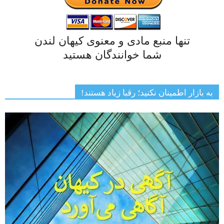
تنها منبع مادی و معنوی کیهان لندن
شما خوانندگان هستید
به بازار اطمینان نکنید؛ رقبا زیاد هستند!