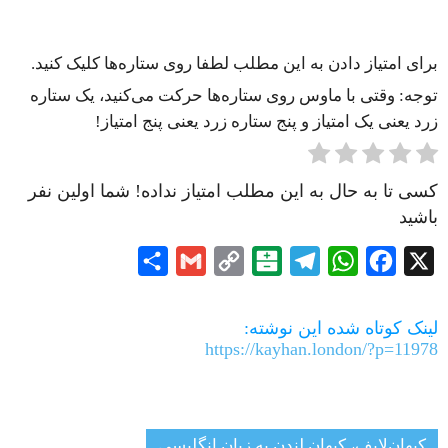
برای امتیاز دادن به این مطلب لطفا روی ستاره‌ها کلیک کنید.
توجه: وقتی با ماوس روی ستاره‌ها حرکت می‌کنید، یک ستاره
زرد یعنی یک امتیاز و پنج ستاره زرد یعنی پنج امتیاز!
کسی تا به حال به این مطلب امتیاز نداده! شما اولین نفر
باشید
Share
Gmail
Copy
Balatarin
Telegram
WhatsApp
Facebook
X
Link
لینک کوتاه شده این نوشته:
https://kayhan.london/?p=11978
کیهان‌لایف، کیهان لندن به زبان انگلیسی