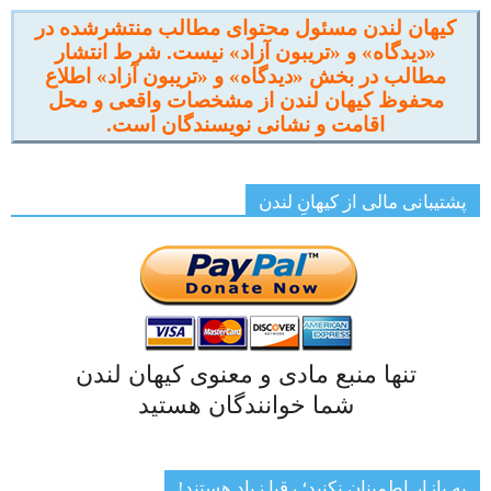
کیهان لندن مسئول محتوای مطالب منتشرشده در
«دیدگاه» و «تریبون آزاد» نیست. شرط انتشار
مطالب در بخش «دیدگاه» و «تریبون آزاد» اطلاع
محفوظ کیهان لندن از مشخصات واقعی و محل
اقامت و نشانی نویسندگان است.
پشتیبانی مالی از کیهانِ لندن
تنها منبع مادی و معنوی کیهان لندن
شما خوانندگان هستید
به بازار اطمینان نکنید؛ رقبا زیاد هستند!