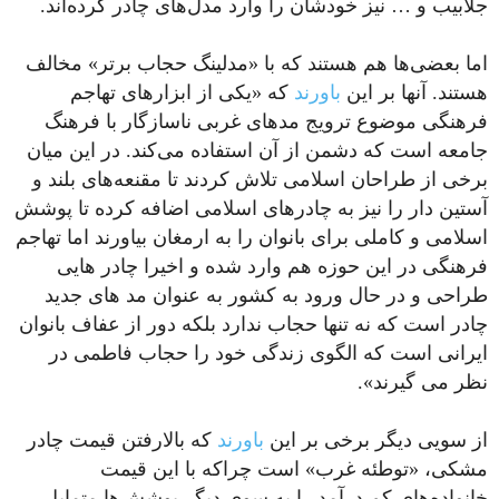
جلابیب و … نیز خودشان را وارد مدل‌های چادر کرده‌اند.
اما بعضی‌ها هم هستند که با «مدلینگ حجاب برتر» مخالف
هستند. آنها بر این
باورند
که «یکی از ابزارهای تهاجم
فرهنگی موضوع ترویج مدهای غربی ناسازگار با فرهنگ
جامعه‌ است که دشمن از آن استفاده می‌کند. در این میان
برخی از طراحان اسلامی تلاش کردند تا مقنعه‌های بلند و
آستین دار را نیز به چادرهای اسلامی اضافه کرده تا پوشش
اسلامی و کاملی برای بانوان را به ارمغان بیاورند اما تهاجم
فرهنگی در این حوزه هم وارد شده و اخیرا چادر هایی
طراحی و در حال ورود به کشور به عنوان مد های جدید
چادر است که نه تنها حجاب ندارد بلکه دور از عفاف بانوان
ایرانی است که الگوی زندگی خود را حجاب فاطمی در
نظر می گیرند».
از سویی دیگر برخی بر این
باورند
که بالارفتن قیمت چادر
مشکی، «توطئه غرب» است چراکه با این قیمت
خانواده‌های کم درآمد را به سوی دیگر پوشش‌ها متمایل