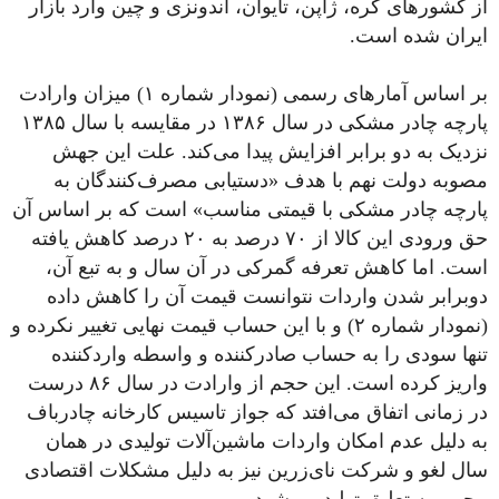
از کشورهای کره، ژاپن، تایوان، اندونزی و چین وارد بازار
ایران شده است.
بر اساس آمارهای رسمی (نمودار شماره ۱) میزان وارادت
پارچه چادر مشکی در سال ۱۳۸۶ در مقایسه با سال ۱۳۸۵
نزدیک به دو برابر افزایش پیدا می‌کند. علت این جهش
مصوبه دولت نهم با هدف «دستیابی مصرف‌کنندگان به
پارچه چادر مشکی با قیمتی مناسب» است که بر اساس آن
حق ورودی این کالا از ۷۰ درصد به ۲۰ درصد کاهش یافته
است. اما کاهش تعرفه گمرکی در آن سال و به تبع آن،
دوبرابر شدن واردات نتوانست قیمت آن را کاهش داده
(نمودار شماره ۲) و با این حساب قیمت نهایی تغییر نکرده و
تنها سودی را به حساب صادرکننده و واسطه‌ واردکننده
واریز کرده است. این حجم از وارادت در سال ۸۶ درست
در زمانی اتفاق می‌افتد که جواز تاسیس کارخانه چادرباف
به دلیل عدم امکان واردات ماشین‌آلات تولیدی در همان
سال لغو و شرکت نای‌زرین نیز به دلیل مشکلات اقتصادی