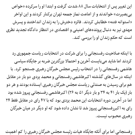
این تغییر پس از انتخابات سال ۸۸ شدت گرفت و ابتدا او را سرکرده «خواص
بی‌بصیرت» خواندند و از امامت نماز جمعه تهران برکنار کردند و این اواخر
«استوانه فتنه» خطابش کردند. فائزه دخترش را به زندان انداختند و پسرش
مهدی نیز به دنبال پرونده‌های امنیتی و اقتصادی در انتظار دادگاه تجدید نظری
است که حکم زندان او را بررسی کند.
با اینکه صلاحیت رفسنجانی را برای شرکت در انتخابات ریاست جمهوری رد
کردند اما شاید می‌بایست آخرین و احتمالا بزرگترین ضربه بر جایگاه سیاسی
هاشمی رفسنجانی را در انتخاب رئیس مجلس خبرگان رهبری جستجو کرد. با
اینکه در سال‌های گذشته اکبرهاشمی رفسنجانی و محمد یزدی دو بار در مقابل
هم برای رسیدن به صندلی ریاست مجلس خبرگان رهبری ایستاده بودند و هر دو
بار (یک بار ۴۱ به ۳۴ و بار دیگر ۵۱ به ۲۶) اکبرهاشمی رفسنجانی پیروز شده بود
اما در آخرین دوره انتخابات این محمد یزدی بود که با ۴۷ رای در مقابل فقط ۲۴
رای به اکبررفسنجانی پیروز شد تا نشان داده شود که او دیگر در میان خبرگان
رهبری محبوب نیست.
رفسنجانی اما برای آنکه جایگاه هیات رئیسه مجلس خبرگان رهبری را کم اهمیت