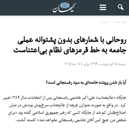
برگ نخست
تیتر یک
روحانی با شعارهای بدون پشتوانه عملی
جامعه به خط قرمزهای نظام بی‌اعتناست
جمعه ۱۸ اردیبهشت ۱۳۹۴ برابر با ۰۸ مه ۲۰۱۵
آیا باز شدن پرونده خامنه‌ای به سود رفسنجانی است؟
جایگاه «عالیجناب» علی‌اکبر هاشمی رفسنجانی پس از انتخابات سال ۱۳۸۴ تغییر
کرد. در واقع به صورت متوازن هرچه از عالیجناب سرخ‌پوش بودنش در میان
اصلاح‌طلبان کم شد از جایگاه کسی که رهبر جمهوری اسلامی گفته بود «براى
شخص من، هیچ کس آقاى هاشمى رفسنجانى نخواهد شد» کاسته گشت.