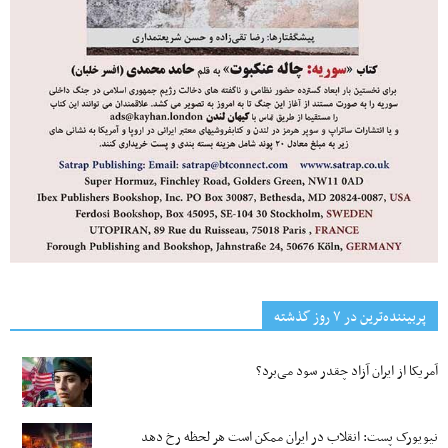
پربیننده‌ترین‌ در ۷ روز گذشته
آمریکا از ایران آزاد چقدر سود می‌برد؟
نیویورک پست: انقلاب در ایران ممکن است هر لحظه رخ دهد