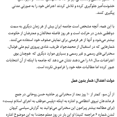
خشونت‌آمیز جلوگیری کرده و تلاش کردند اعتراض خود را به صورتی مدنی
پیگیری کنند.
با این همه، آنچه مشخص است جامعه‌ ایران بیش از هر زمان دیگری به سمت
دوقطبی شدن در حرکت است و هر روز فاصله‌ مخالفان و معترضان از حکومت
بیشتر می‌شود و آنها از هر فرصتی برای نمایش صفوف خود استفاده می‌کنند.
شعارهایی که در استقبال از محمدجواد ظریف، شادی پیروزی تیم ملی فوتبال،
سخنرانی‌های رسمی و غیر رسمی و بسیاری موارد دیگری که هم‌چنان بوی
اعتراضات سال ۸۸ را می‌دهند نشان می‌دهد که جامعه با اینکه از آن انتخابات
عبور کرده اما مطالبات حقه خود را فراموش نکرده است.
دولت اعتدال: شعار بدون عمل
از آن سو، کمتر از ۱۰ روز بعد از سخنرانی پر حاشیه حسن روحانی در جمع
فرماندهان نیروی انتظامی و اشاره به اینکه «پلیس موظف به اجرای اسلام نیست»
(برای مطالعه بیشتر پیرامون این سخنرانی می‌توانید به گزارش سیاسی کیهان
لندن شماره ۶ مراجعه کنید) او این بار در روز معلم مجددا به این موضوع اشاره