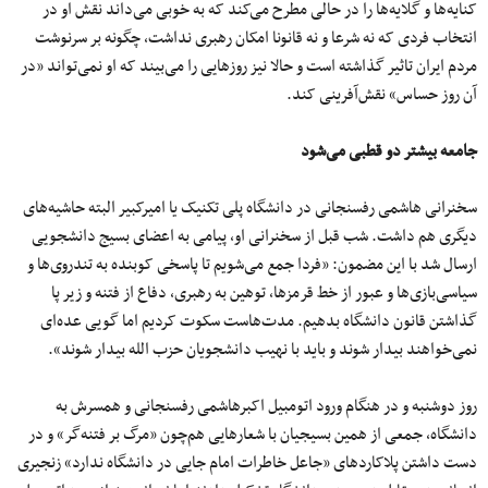
کنایه‌ها و گلایه‌ها را در حالی مطرح می‌کند که به خوبی می‌داند نقش او در
انتخاب فردی که نه شرعا و نه قانونا امکان رهبری نداشت، چگونه بر سرنوشت
مردم ایران تاثیر گذاشته است و حالا نیز روزهایی را می‌بیند که او نمی‌تواند «در
آن روز حساس» نقش‌آفرینی کند.
جامعه بیشتر دو قطبی می‌شود
سخنرانی هاشمی رفسنجانی در دانشگاه پلی تکنیک یا امیرکبیر البته حاشیه‌های
دیگری هم داشت. شب قبل از سخنرانی او، پیامی به اعضای بسیج دانشجویی
ارسال شد با این مضمون: «فردا جمع می‌شویم تا پاسخی کوبنده به تندروی‌ها و
سیاسی‌بازی‌ها و عبور از خط قرمزها، توهین به رهبری، دفاع از فتنه و زیر پا
گذاشتن قانون دانشگاه بدهیم. مدت‌هاست سکوت کردیم اما گویی عده‌ای
نمی‌خواهند بیدار شوند و باید با نهیب دانشجویان حزب الله بیدار شوند».
روز دوشنبه و در هنگام ورود اتومبیل اکبرهاشمی رفسنجانی و همسرش به
دانشگاه، جمعی از همین بسیجیان با شعار‌هایی هم‌چون «مرگ بر فتنه‌گر» و در
دست داشتن پلاکاردهای «جاعل خاطرات امام جایی در دانشگاه ندارد» زنجیری