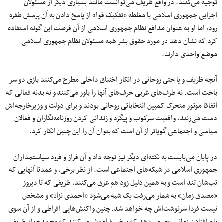
توجیه می‌کنند. در واقع ظریف می‌توانست مانند بسیاری دیگر از مسئولان
اجرایی جمهوری اسلامی با مغلطه «تفکیک قوا» از پاسخ دادن به آن پرسش طفره
رود، اما او به عنوان مدافع نظام جمهوری اسلامی از آن فرصت این گونه استفاده
کرد که نشان دهد در مورد حقوق بشر همه مسئولان نظام جمهوری اسلامی
موضع واحدی دارند.
آنچه ظریف و یا حتی روحانی در انکار اختناق داخلی مطرح می‌کنند بازی دو سر
باخت است. نه طرف‌های غربی‌ حرف‌های آنها را باور می‌کنند و نه بدنه‌ فعالی که
اتفاقا موتور متحرک کمپین‌ انتخاباتی روحانی بودند و برای دولت و وزیرخارجه‌اش
دست می‌زنند. واقعیت سرکوب و پیگرد و زندانی کردن روزنامه‌نگاران و فعالان
سیاسی و اجتماعی گویاتر از آن است که بتوان آن را این چنین انکار کرد.
در پایان می‌بایست به نکته‌ای دیگر نیز توجه داد و آن فراز و فرود سیاستمداران
جمهوری اسلامی در شبکه‌های اجتماعی است. از نظر برخی، و عمدتا آنهایی که
تب‌شان تند است و به همین دلیل زود هم عرق می‌کنند، ظریفی که تا دیروز
«مصدق زمان» به شمار می‌رفت یک ‌شبه می‌شود «احمدی نژاد» و مشخص
نیست فردا سرنوشت‌اش چه خواهد شد. چنین واکنش‌هایی افراطی و از آن سوی
بام افتادن زمانی روی می‌دهد که برخی فراموش می‌کنند که محمدجواد ظریف