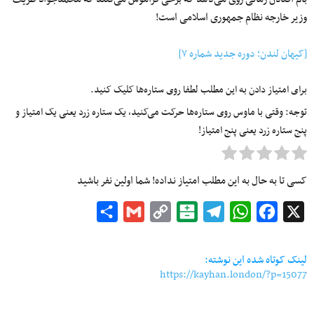
وزیر خارجه نظام جمهوری اسلامی است!
[کیهان لندن؛ دوره جدید شماره ۷]
برای امتیاز دادن به این مطلب لطفا روی ستاره‌ها کلیک کنید.
توجه: وقتی با ماوس روی ستاره‌ها حرکت می‌کنید، یک ستاره زرد یعنی یک امتیاز و
پنج ستاره زرد یعنی پنج امتیاز!
کسی تا به حال به این مطلب امتیاز نداده! شما اولین نفر باشید
Share
Gmail
Copy
Balatarin
Telegram
WhatsApp
Facebook
X
Link
لینک کوتاه شده این نوشته:
https://kayhan.london/?p=15077