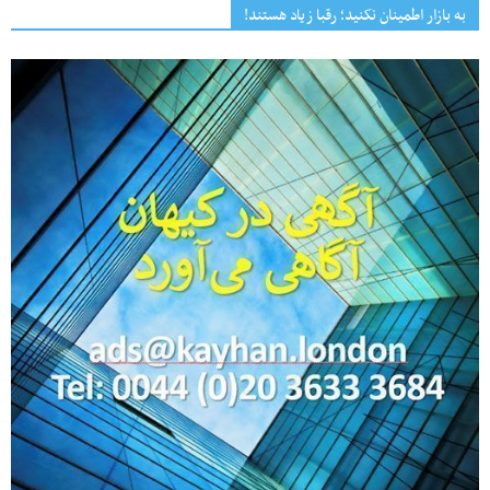
به بازار اطمینان نکنید؛ رقبا زیاد هستند!