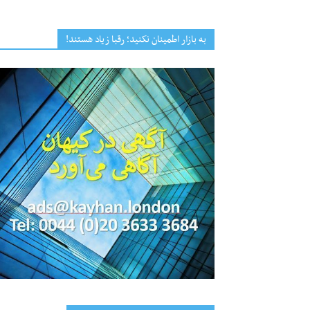
به بازار اطمینان نکنید؛ رقبا زیاد هستند!