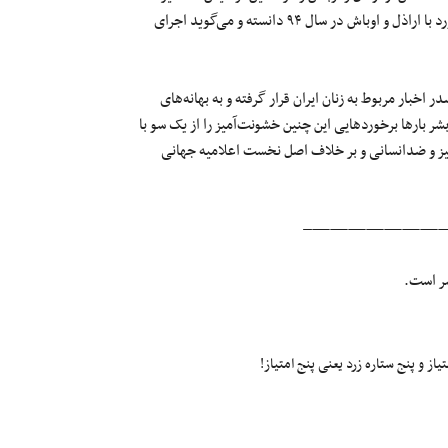
شده‌اند. قادر کریمی این دستگیری‌ها را دومین مرحله از اجرای طرح برخورد با اراذل و اوباش در سال ۹۴ دانسته و می‌گوید اجرای
بار مربوط به زنان ایران قرار گرفته و به بهانه‌های
ال‌ گذشته مدافعان حقوق بشر بارها برخوردهایی این چنین خشونت‌آمیز را از یک سو با
قیرآمیز و ضدانسانی و بر خلاف اصل نخست اعلامیه جهانی
————————
شر است.
ز و پنج ستاره زرد یعنی پنج امتیاز!