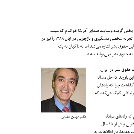
در بخش گزیده وبسایت صدای آمریکا خواندم که سبب
تعجب من و سایر فعالین حقوق بشر شد. به خصوص که نویسنده این مقاله تجربه شخصی دستگیری و بازجویی در آبان ۱۳۸۸ را نیز در
لین حقوق بشر اشاره می‌کند اما به ناگهان به یک
بقه حقوق بشر نمی‌تواند باشد.
 حقوق بشر در ایران،
ری از آنها بر این باورند که حل مساله
 گذاشت چرا که راه‌های
ی ارتباطی کمک می‌کند که
 که راه‌های مبادله
دکتر بهمن جلدی
اطلاعات و ارتباطات با سازمان‌ها و دولت‌ها و افکارعمومی در کشورهای غربی بیش از ۱۵ سال
، جدیدترین اطلاعات به