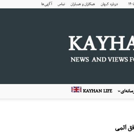
درباره کیهان
همکاران و همیاران
تماس
آگهی‌ها
انه‌ای
KAYHAN LIFE
ق اتمی