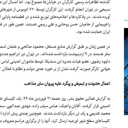
گذشته تظاهرات رسمی کارگران در خیابان‌ها ممنوع بود. اما امسال این مر
بسیجی در تهران انجام گرفت. این
آورده شدند. در پلاکاردها و اعلامیه‌های توزیع شده و در قطعنامه پایانی 
راهپیمایی از حامیان حسن روحانی و علی ربیعی هستند. همین طور در قطعن
ایران حمایت شده بود.
در همین زمان بر طبق گزارش منابع مستقل، محمود صالحی و عثمان اسماع
سقز هستند در ۹ اردیبهشت بازداشت شده‌اند. در تهران نیز ابر
داوود رضوی، عضو هیات مدیره این سندیکا، توسط ماموران امنیتی لباس 
جهانی کارگر صورت گرفت نشان از بر خورد جدی دولت و نظام با فعالان ک
اعمال خشونت و تبعیض و پیگرد علیه پیروان سایر مذاهب
به گزارش فعالین حقوق بشر،
امنیتی قرار گرفت. آقایان واهیک، عباس سیف زاده، مهدی عبدالهی، سعی
محمد قدیمی و یک تن دیگر بازداشت شدند. هم‌چنین چندی پیش اداره‌ اماک
کلیساهای سطح شهر اورمیه ارسال کرد، آنها را از برگزاری مراسم معروف 