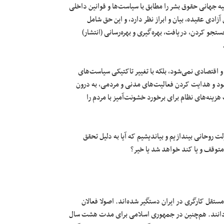
پرسید که چگونه جمهوری اسلامی می‌تواند فقط اصل۱۹ اعلامیه جهانی حقوق بشر را مطابق با سیاست‌ها و قوانین داخلی
: هر انسان حق آزادی عقیده، بیان و ابراز نظر دارد، و این حق شامل
ستجو کردن، دریافت، بهره‌گیری و بهره‌رسانی (انتشار)
اقتصادی نمی‌شود، بلکه با تغییر تاکتیکی سیاست‌های
ود و هدایت کردن فعالیت‌های مدنی و مردمی، به درون
هزینه‌های نظام برای برخورد خشونت‌آمیز با مردم را
ت روحانی بیندازیم و بیاندیشیم که آیا به دلیل تحقق
متوقف و یا کند خواهد شد یا خیر؟
یبهشت، هشت نفر از فعالان مستقل کارگری در ایران دستگیر شده‌اند. اصولا فعالان
می‌دانند. هم‌چنین در جمهوری اسلامی برای مدت هشت سال