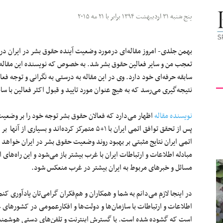
کیهان
پنج شنبه ۳۱ اردیبهشت ۱۳۹۴ برابر با ۲۱ مه ۲۰۱۵
بهمن جلدی- امروز مقاله‌ای درمورد وضعیت آینده حقوق بشر در ایران 
سابقه حرفه‌ای خود دارد. وی در این مقاله به درستی به نگرانی و توجه فعا
لندن
نتیجه‌گیری می‌رسد که به هیچ عنوان مورد تایید و قبول اکثر فعالین با سا
نویسنده مقاله
اظهار می‌دارد که فعالان حقوق بشر توجه خود را بر وضعیت
پس از تحقق توافق اتمی ایران با ۱+۵ متمرکز کرده‌اند و بسیا
اتمی ایران نتایج مثبتی بر بهبود روند وضعیت حقوق بشر در ایران خواهد
مبادله اطلاعات و ارتباطات ایران با غرب بیشتر باز می‌شود و این راه‌ها
مسائل و خبرهای مربوط به ایران بیشتر در غرب منعکس شود.
در اینجا لازم می‌دانم به شما و همکاران و هم‌فکران گرامی‌تان یادآوری کنم
است که گشوده شده است. با گسترش اینترنت و تلفن‌های دستی هوشمند