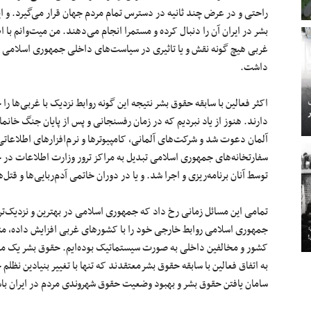
راحتی و در عرض چند ثانیه در دسترس تمام مردم جهان قرار می‌گیرد. و 
بشر در ایران آن را دنبال کرده و مستمرا انجام می‌دهند. من میت‌وانم با 
غربی هیچ گونه نقش و یا تاثیری در سیاست‌های داخلی جمهوری اسلامی ب
داشت.
اکثر فعالین با سابقه حقوق بشر نتیجه این گونه روابط نزدیک با غربی‌ها ر
دارند. هنوز از یاد نبردیم که در زمان رفسنجانی و پس از پایان جنگ خان
آلمان دعوت شد و شرکت‌های آلمانی، کامپیوترها و نرم‌افزارهای اطلاعا
سفارتخانه‌های جمهوری اسلامی تبدیل به مراکز ترور وزارت اطلاعات در 
توسط آنان برنامه‌ریزی و اجرا شد. و یا در دوران خاتمی آدم‌ربایی‌ها و قت
تمامی این مسائل زمانی رخ داد که جمهوری اسلامی در بهترین و نزدیک‌تر
جمهوری اسلامی روابط خارجی خود را با کشورهای غربی افزایش داده، متا
کشور و مخالفین داخلی به صورت سیستماتیک بوده‌ایم. حقوق بشر یک م
به اتفاق فعالین با سابقه حقوق بشرمعتقدند که تنها با تغییر بنیادین ن
سامان یافتن حقوق بشر و بهبود وضعیت حقوق شهروندی مردم در ایران با