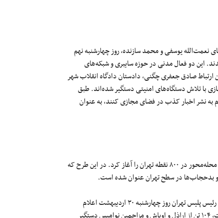
ای نعمت‌الله یوسفی و محمد سازنده، روز چهارشنبه نهم
اشت شدند. این دو فعال مدنی در حوزه سایبری و شبکه‌های
این ارتباط صادق جعفری چگنی، دادستان دادگاه انقلاب شهر
ی با تلاش دستگاه‌های امنیتی دستگیر شده‌اند. طبق
 به نشر اخبار کذب در فضای مجازی کنند، به عنوان
پلیس تهران برای نخستین بار درهشتم آبان‌ ماه سال ۱۳۸۹آغاز طرح امنیت محله‌‌محور در ۸۰۰ نقطه تهران را آغاز کرد. در این طرح که
ن و بدحجاب‌ها در سطح تهران عنوان شده است.
به گزارش خبرگزاری دانشجویان ایران (ایسنا)، سردار قادر کریمی، جانشین رئیس پلیس تهران روز چهارشنبه ۳۰ اردیبهشت اعلام
می‌دارد که طی عملیاتی در سطح سرکلانتری‌های پنج، شش و هفت پایتخت، ۱۰۴ تن از اراذل و اوباش و مزاحمین نوامیس دستگیر