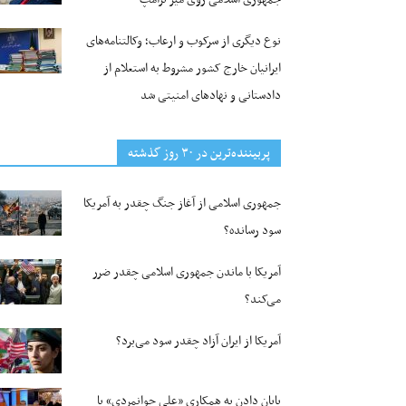
نوع دیگری از سرکوب و ارعاب؛ وکالتنامه‌های
ایرانیان خارج کشور مشروط به استعلام از
دادستانی و نهادهای امنیتی شد
پربیننده‌ترین‌ در ۳۰ روز گذشته
جمهوری اسلامی از آغاز جنگ چقدر به آمریکا
سود رسانده؟
آمریکا با ماندن جمهوری اسلامی چقدر ضرر
می‌کند؟
آمریکا از ایران آزاد چقدر سود می‌برد؟
پایان دادن به همکاری «علی جوانمردی» با