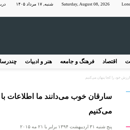
Lon
Saturday, August 08, 2026 شنبه, ۱۷ مرداد ۱۴۰۵
دربا
KayhanLondon
ت
اقتصاد
فرهنگ و جامعه
هنر و ادبیات
چندرسان
ارزش خود را کجا پنهان می‌کنیم
کیهان
سارقان خوب می‌دانند ما اطلاعات با 
می‌کنیم
پنج شنبه ۳۱ اردیبهشت ۱۳۹۴ برابر با ۲۱ مه ۲۰۱۵
لندن