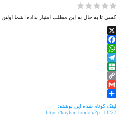
کسی تا به حال به این مطلب امتیاز نداده! شما اولین ن
X
Facebook
WhatsApp
Telegram
Balatarin
Copy
Gmail
Link
Share
لینک کوتاه شده این نوشته:
https://kayhan.london/?p=13227