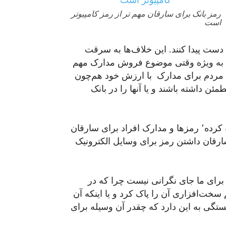
رمز بانک برای سارقان مهم تر از رمز کامپیوتر
است
دست پیدا کنند. این خلاف‌ها به سرقت
زه به ویژه وقتی موضوع فروش مدارک مهم
این مردم برای مدارک با ارزش خود هم‌چون
ئن داشته باشند و یا آنها را در بانک
به گفته خلافکارانی که مؤسسه چرچیل با آنها مصاحبه کرده٬‌ رمزها و مدارک افراد برای سارقان
سارقان داشتن رمز برای وسایل الکترونیک
 برای ما جای نگرانی نیست چرا که در
خت‌افزاری آن را پاک کرد و یا اینکه آن
گزین کرد٬ البته همه اینها بستگی به این دارد که چقدر آن وسیله برای