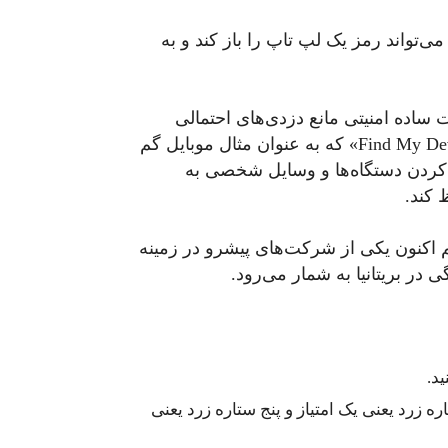
ی‌تواند رمز یک لپ تاپ را باز کند و به
ت ساده امنیتی مانع دزدی‌های احتمالی
شوند. او استفاده از خدمات «دستگاه مرا پیدا کن Find My Device» که به عنوان مثال موبایل گم
ر کردن دستگاه‌ها و وسایل شخصی به
 کند.
۱۹۸۹ تاسیس شده و هم اکنون یکی از شرکت‌های پیشرو در زمینه
د.
 زرد یعنی یک امتیاز و پنج ستاره زرد یعنی