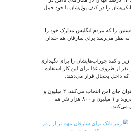
رمزشان تهیه می‌کنند آنها را در مکان‌های امن، و حدود ۱۳ درصد آنها را در مکان‌های ناامن در
صد مردم حتی رمز بانکی‌شان را در کیف پول‌شان با خود حمل
 اساس بررسی‌های خود ۵ مکان نخستین را که مردم انگلیس مدارک خود را
مکان‌هایی که به نظر می‌رسد برای سارقان هم چندان
شش میلیون نفر٬‌ کشوی لباس زیر و کمد جوراب‌هایشان را برای نگهداری
خود انتخاب می‌کنند. ۲ میلیون و ۸۰۰ هزار نفر از ظروف غذا برای این کار استفاده
۲ میلیون و ۴۰۰ هزار نفر لابلای قفسه کتاب‌ها را به عنوان جای امن انتخاب می‌کنند. ۲ میلیون و
۱۰۰ هزار نفر به سراغ اتاق زیرشیروانی خانه‌شان می‌روند و ۱ میلیون و ۸۰۰ هزار نفر هم
می‌کنند.