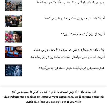
جمهوری اسلامی از آغاز جنگ چقدر به آمریکا سود رسانده؟
آمریکا با ماندن جمهوری اسلامی چقدر ضرر می‌کند؟
آمریکا از ایران آزاد چقدر سود می‌برد؟
پایان دادن به همکاری «علی جوانمردی» با بخش فارسی صدای
آمریکا؛ احمد باطبی خواستار اصلاحات ساختاری در این رسانه شد
هوش مصنوعی درباره آینده هوش مصنوعی چه می‌گوید؟
این سایت برای ارائه بهتر خدمات به کاربران خود ، از کوکی‌ها استفاده می کند
This website uses cookies to improve your experience. We'll assume you're ok
with this, but you can opt-out if you wish.