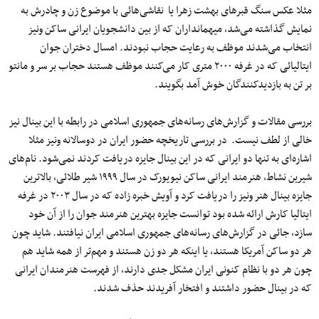
مثلا عکس سنگ قبرهای بهشت زهرا یا نقاشی‌هائی با موضوع زن و چادرش به
نمایش گذاشته می‌شد، میهمانداران که از بین دانشجویان ایرانی ساکن ونیز
انتخاب می‌شدند موظف به رعایت حجاب نبودند. امسال دختران جوان
ایتالیائی که در غرفه ۲۰۰۰ متری کار می‌کنند موظف هستند حجاب بر سر و مانتو
بر تن به بازدیدکنندگان خوش آمد بگویند.
بررسی مقالات و گزارش‌های رسانه‌های جمهوری اسلامی در رابطه با این بینال نیز
خالی از لطف نیست. در بررسی تاریخچه حضور ایران در دوسالانه ونیز مثلا
اشاره‌ای به تنها دو ایرانی که در این بینال جایزه دریافت کردند نمی‌شود. نام‌های
شیرین نشاط، هنرمند ایرانی ساکن نیویورک در سال ۱۹۹۹ شیر طلائی، بالاترین
جایزه بینال هنر ونیز را دریافت کرد و آویش خبره زاده که در سال ۲۰۰۳ در غرفه
ایتالیا کارش ارائه شده بود توانست جایزه بهترین هنرمند جوان را از آن خود
سازد، جائی در گزارش‌های رسانه‌های جمهوری اسلامی ایران نیافتند. شاید چون
هر دو ساکن آمریکا هستند، یا اینکه هر دو زن هستند و مهم‌تر از همه شاید هم
چون هر دو با نظام کنونی ایران مشکل جدی دارند، از فهرست هنرمندان ایرانی
که در بینال حضور داشتند و افتخار آفریدند حذف شدند.