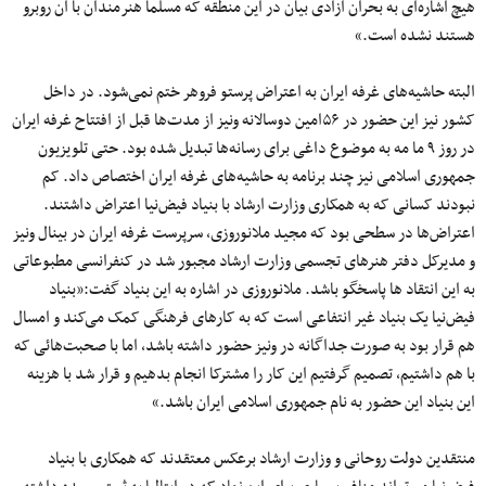
هیچ اشاره‌ای به بحران آزادی بیان در این منطقه که مسلما هنرمندان با آن روبرو
هستند نشده است.»
البته حاشیه‌های غرفه ایران به اعتراض پرستو فروهر ختم نمی‌شود. در داخل
کشور نیز این حضور در ۵۶امین دوسالانه ونیز از مدت‌ها قبل از افتتاح غرفه ایران
در روز ۹ ما مه به موضوع داغی برای رسانه‌ها تبدیل شده بود. حتی تلویزیون
جمهوری اسلامی نیز چند برنامه به حاشیه‌های غرفه ایران اختصاص داد. کم
نبودند کسانی که به همکاری وزارت ارشاد با بنیاد فیض‌نیا اعتراض داشتند.
اعتراض‌ها در سطحی بود که مجید ملانوروزی، سرپرست غرفه ایران در بینال ونیز
و مدیرکل دفتر هنرهای تجسمی وزارت ارشاد مجبور شد در کنفرانسی مطبوعاتی
به این انتقاد ها پاسخگو باشد. ملانوروزی در اشاره به این بنیاد گفت:«بنیاد
فیض‌نیا یک بنیاد غیر انتفاعی است که به کارهای فرهنگی کمک می‌کند و امسال
هم قرار بود به صورت جداگانه در ونیز حضور داشته باشد، اما با صحبت‌هائی که
با هم داشتیم، تصمیم گرفتیم این کار را مشترکا انجام بدهیم و قرار شد با هزینه
این بنیاد این حضور به نام جمهوری اسلامی ایران باشد.»
منتقدین دولت روحانی و وزارت ارشاد برعکس معتقدند که همکاری با بنیاد