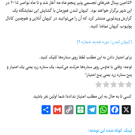
۵۶امین بیِنال هنرهای تجسمی ونیز پنجم ماه مه آغاز شد و تا ماه نوامبر ۲۰۱۵ در
این شهر برگزار خواهد بود. کیهان لندن هم‌زمان با گشایش این نمایشگاه یک
گزارش ویدئویی منتشر کرد که آن را می‌توانید در کیهان آنلاین و هم‌چنین کانال
یوتیوب کیهان تماشا کنید.
[کیهان لندن؛ دوره جدید شماره ۹]
برای امتیاز دادن به این مطلب لطفا روی ستاره‌ها کلیک کنید.
توجه: وقتی با ماوس روی ستاره‌ها حرکت می‌کنید، یک ستاره زرد یعنی یک امتیاز و
پنج ستاره زرد یعنی پنج امتیاز!
کسی تا به حال به این مطلب امتیاز نداده! شما اولین نفر باشید
Share
Gmail
Copy
Balatarin
Telegram
WhatsApp
Facebook
X
Link
لینک کوتاه شده این نوشته: