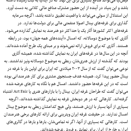
فیض‌نیا می‌تواند منافع بسیاری برای این نهاد که در ایتالیا به ثبت رسیده داشته
باشد و این بنیاد در آینده از این حضور مشترک منافع مالی کلانی به دست آورد.
این استدلال از سوئی می‌تواند با واقعیت تطبیق داشته باشد، اگرچه سرمایه
گذاری برای غرفه‌های بینال اصولا منفعتی مالی برای دولت‌ها ندارد. در
غرفه‌های اکثر کشورها آثار یک یا حداکثر دو هنرمند به نمایش گذارده می‌شود.
آثاری که با موضوع دوسالانه، که امسال «آینده‌های همه جهان» بود، در رابطه
هستند. آثاری که برای فروش ارائه نمی‌شوند و بر مبنای یک طرح آماده شده‌اند.
آنچه در این سال‌ها در غرفه‌های ایران به نمایش گذاشته شده، همیشه آثاری
بودند که گذشته از ارزش هنری‌شان، ربطی به موضوع دوسالانه ونیز نداشتند. به
نوعی می‌توان گفت که از سال ۲۰۰۳ میلادی که ایران برای اولین بار با غرفه در
بینال حضور پیدا کرد، همیشه هدف جستجوی مشتری برای کار هنرمندانی بوده
است که در این غرفه‌ها حضور داشتند. امسال هم با نگاه به کارهای عرضه شده
می‌توان گفت که طراحان غرفه ایران، بینال را با بازارهای هنری یا Art Fair اشتباه
گرفته‌اند. کارهائی که در هر دوبخش غرفه به نمایش گذاشته شده‌اند، اگرچه
بسیاری از آنها بسیار با ارزش هستند، ولی هیچ‌ کدامشان ربطی به موضوع بینال
امسال ندارند. در حقیقت غرفه ایران ویترینی برای ارائه کارهای برخی هنرمندان
است. کارهائی که بسیاری از آنها، اگر نه تمامی‌شان، بارها و بارها در گالری‌های
ایران و خارج از ایران برای نمایش و فروش عرضه شده‌اند.