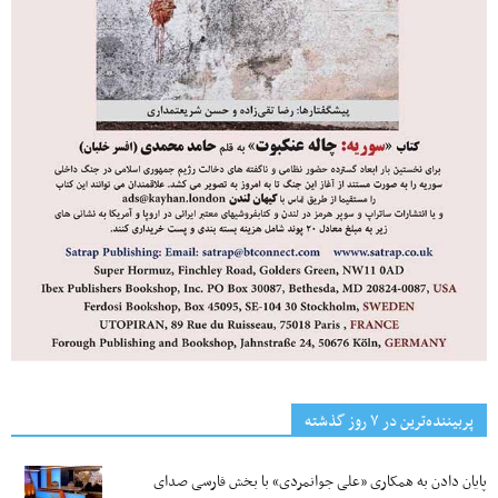
پربیننده‌ترین‌ در ۷ روز گذشته
پایان دادن به همکاری «علی جوانمردی» با بخش فارسی صدای