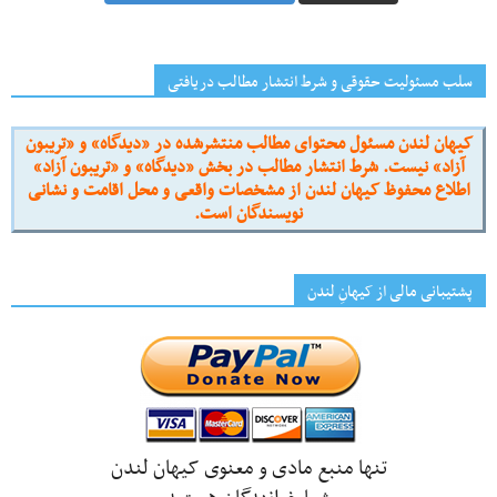
سلب مسئولیت حقوقی و شرط انتشار مطالب دریافتی
کیهان لندن مسئول محتوای مطالب منتشرشده در «دیدگاه» و «تریبون
آزاد» نیست. شرط انتشار مطالب در بخش «دیدگاه» و «تریبون آزاد»
اطلاع محفوظ کیهان لندن از مشخصات واقعی و محل اقامت و نشانی
نویسندگان است.
پشتیبانی مالی از کیهانِ لندن
تنها منبع مادی و معنوی کیهان لندن