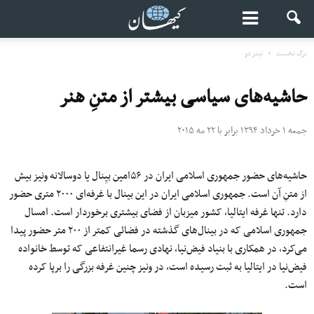
برگ نخست
تیتر دو
حاشیه‌های سیاسی بیشتر از متنِ هنر
جمعه ۱ خرداد ۱۳۹۴ برابر با ۲۲ مه ۲۰۱۵
حاشیه‌های حضور جمهوری اسلامی ایران در ۵۶امین بیِنال یا دوسالانه ونیز بیش
از متنِ آن است. جمهوری اسلامی ایران در این بینال با غرفه‌ای ۲۰۰۰ متری حضور
دارد. تنها غرفه ایتالیا، کشور میزبان از فضای بیشتری برخوردار است. امسال
جمهوری اسلامی که در بینال‌های گذشته در فضائی کمتر از ۲۰۰ متر حضور پیدا
می‌کرد، در همکاری با بنیاد فیض‌نیا، نهادی رسما غیرانتفاعی که توسط خانواده
فیض‌نیا در ایتالیا به ثبت رسیده است، در ونیز چنین غرفه بزرگی را برپا کرده
است.