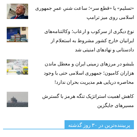
«تسلیم» یا «قطع سر»؛ ساعت شنیِ عمرِ جمهوری
اسلامی روی میز ترامپ
نوع دیگری از سرکوب و ارعاب؛ وکالتنامه‌های
ایرانیان خارج کشور مشروط به استعلام از
دادستانی و نهادهای امنیتی شد
بلبشو در مرزهای زمینی ایران و معطل ماندن
هزاران کامیون؛ جمهوری اسلامی حتی با وجود
محاصره دریایی هم مدیریت بحران ندارد!
کاهش اهمیت استراتژیک تنگه‌ هرمز با گسترش
مسیرهای جایگزین
پربیننده‌ترین‌ در ۳۰ روز گذشته