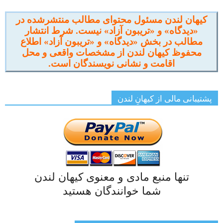
کیهان لندن مسئول محتوای مطالب منتشرشده در
«دیدگاه» و «تریبون آزاد» نیست. شرط انتشار
مطالب در بخش «دیدگاه» و «تریبون آزاد» اطلاع
محفوظ کیهان لندن از مشخصات واقعی و محل
اقامت و نشانی نویسندگان است.
پشتیبانی مالی از کیهانِ لندن
تنها منبع مادی و معنوی کیهان لندن
شما خوانندگان هستید