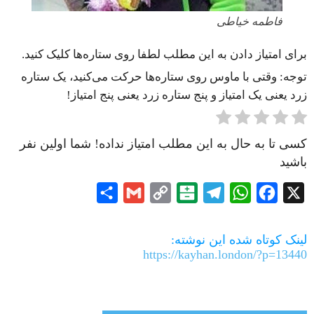
فاطمه خیاطی
برای امتیاز دادن به این مطلب لطفا روی ستاره‌ها کلیک کنید.
توجه: وقتی با ماوس روی ستاره‌ها حرکت می‌کنید، یک ستاره
زرد یعنی یک امتیاز و پنج ستاره زرد یعنی پنج امتیاز!
کسی تا به حال به این مطلب امتیاز نداده! شما اولین نفر
باشید
Share
Gmail
Copy
Balatarin
Telegram
WhatsApp
Facebook
X
Link
لینک کوتاه شده این نوشته:
https://kayhan.london/?p=13440