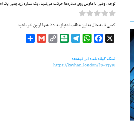
توجه: وقتی با ماوس روی ستاره‌ها حرکت می‌کنید، یک ستاره زرد یعنی یک امتیا
کسی تا به حال به این مطلب امتیاز نداده! شما اولین نفر باشید
Share
Gmail
Copy
Balatarin
Telegram
WhatsApp
Facebook
X
Link
لینک کوتاه شده این نوشته:
https://kayhan.london/?p=13518