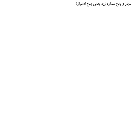
ز و پنج ستاره زرد یعنی پنج امتیاز!