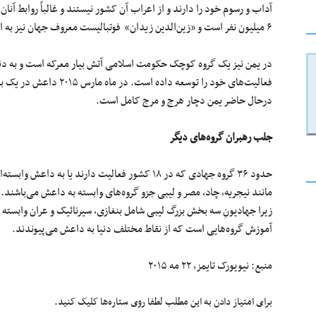
۶ میلیون نفر است و «زین‌الدین زیدان» فوتبالیست معروف جهان نیز به این گروه قومی تعلق دارد.
در یمن نیز یک گروه کوچک حکومت اسلامی آتش‌ بیار معرکه است و به دن
درحال حاضر یمن دچار هرج و مرج کامل است.
جلب رهبران گروه‌های دیگر
حدود ۳۶ گروه جهادی که در ۱۸ کشور فعالیت دارند یا به
مانند نیجریه، چاد، مصر و لیبی جزو گروه‌های وابسته به داعش می‌باشن
زیرا جهادیونِ سه بخش بزرگ لیبی شامل بنغازی، سیرنائیک و عران وابسته
آموزش گروه‌هایی است که از نقاط مختلف دنیا به داعش می‌پیوندند.
منبع: نیویورک تایمز، ۲۲ مه ۲۰۱۵
برای امتیاز دادن به این مطلب لطفا روی ستاره‌ها کلیک کنید.