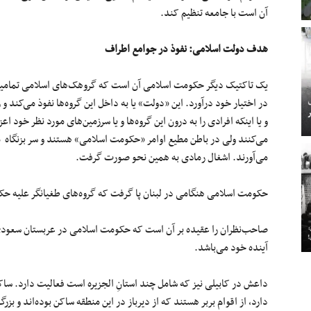
آن است با جامعه تنظیم کند.
هدف دولت اسلامی: نفوذ در جوامع اطراف
یک تاکتیک دیگر حکومت اسلامی آن است که گروهک‌های اسلامی تمامیت‌خ
در اختیار خود درآورد. این «دولت» یا به داخل این گروه‌ها نفوذ می‌کند و ر
و یا اینکه افرادی را به درون این گروه‌ها و یا سرزمین‌های مورد نظر خود 
می‌کنند ولی در باطن مطیع اوامر «حکومت اسلامی» هستند و سر بزنگاه 
می‌آورند. اشغال رمادی به همین نحو صورت گرفت.
حکومت اسلامی هنگامی در لبنان پا گرفت که گروه‌های طغیانگر علیه حک
صاحب‌نظران را عقیده بر آن است که حکومت اسلامی در عربستان سعودی ن
آینده خود می‌باشد.
داعش در کابیلی نیز که شامل چند استانِ ‌الجزیره است فعالیت دارد. ساک
دارد، از اقوام بربر هستند که از دیرباز در این منطقه ساکن بوده‌اند و بزر