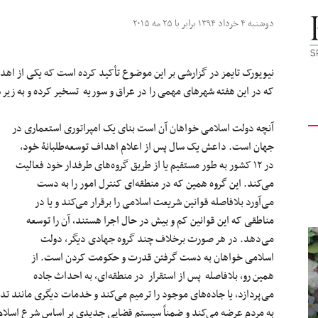
کیهان
دوشنبه ۴ خرداد ۱۳۹۴ برابر با ۲۵ مه ۲۰۱۵
نیویورک تایمز در گزارشی بر این موضوع تأکید کرده است که یکی از اه
که در این هفته شهرهای مهمی را در عراق و سوریه تسخیر کرده و به زیر 
لندن
آنچه دولت اسلامی خواهان آن است بنای یک امپراتوری استعماری در
جهان است. داعش یک سال پس از اعلام اهداف توسعه‌طلبانۀ خود،
در ۱۲ کشور به طور مستقیم یا از طریق گروه‌های طرفدار خود فعالیت
می‌کند. این گروه همین که در منطقه‌ای کنترل امور را به دست
می‌آورد بلافاصله قوانین شریعت اسلامی را برقرار می‌کند و یا در
مناطقی که این قوانین کم و بیش در حال اجرا هستند، آن را توسعه
می‌دهد. در هر صورت برخلاف چند گروه جهادی دیگر، دولت
اسلامی خواهان به دست گرفتن قدرت و حکومت کردن است. از
همین رو، بلافاصله پس از استقرار در منطقه‌ای، به احداث جاده‌
می‌پردازد، یا جاده‌های موجود را ترمیم می‌کند و خدمات دیگری مانند 
به مردم عرضه می‌کند و ضمناً سیستم قضایی جدیدی بر اساس شرع اسلام به 