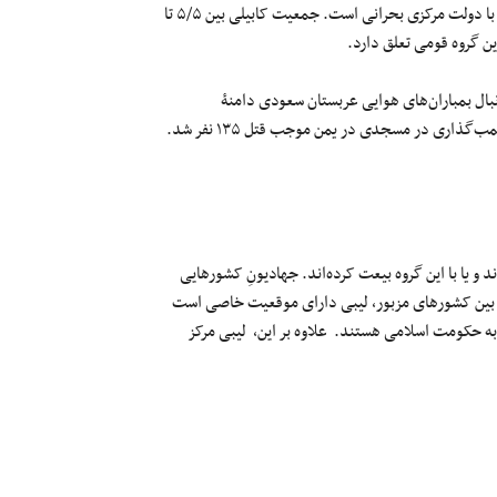
آداب و رسوم خود را دارند و از اعراب آن کشور نیستند و غالباً روابط آنان با دولت مرکزی بحرانی است. جمعیت کابیلی بین ۵/۵ تا
بال بمباران‌های هوایی عربستان سعودی دامنۀ
فعالیت‌های خود را توسعه داده است. در ماه مارس ۲۰۱۵ داعش در یک بمب‌گذاری در مسجدی در یمن موجب قتل ۱۳۵ نفر شد.
 داعش وابسته‌اند و یا با این گروه بیعت کرده‌اند. جهادیونِ کشورهایی
د. بین کشورهای مزبور، لیبی دارای موقعیت خاصی است
 به حکومت اسلامی هستند. علاوه بر این، لیبی مرکز