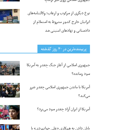
نوع دیگری از سرکوب و ارعاب؛ وکالتنامه‌های
ایرانیان خارج کشور مشروط به استعلام از
دادستانی و نهادهای امنیتی شد
پربیننده‌ترین‌ در ۳۰ روز گذشته
جمهوری اسلامی از آغاز جنگ چقدر به آمریکا
سود رسانده؟
آمریکا با ماندن جمهوری اسلامی چقدر ضرر
می‌کند؟
آمریکا از ایران آزاد چقدر سود می‌برد؟
پایان دادن به همکاری «علی جوانمردی» با