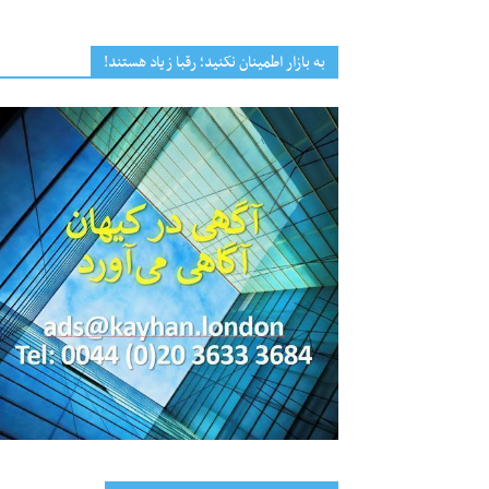
به بازار اطمینان نکنید؛ رقبا زیاد هستند!