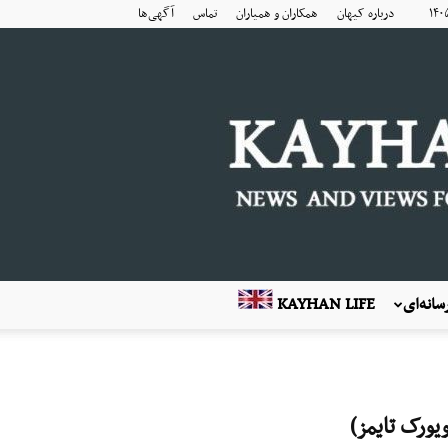
درباره کیهان
همکاران و همیاران
تماس
آگهی‌ها
انه‌ای
KAYHAN LIFE
یورک تایمز)