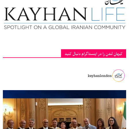
کیهان لندن را در اینستاگرام دنبال کنید
kayhanlondon