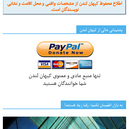
اطلاع محفوظ کیهان لندن از مشخصات واقعی و محل اقامت و نشانی
نویسندگان است.
پشتیبانی مالی از کیهانِ لندن
تنها منبع مادی و معنوی کیهان لندن
شما خوانندگان هستید
به بازار اطمینان نکنید؛ رقبا زیاد هستند!