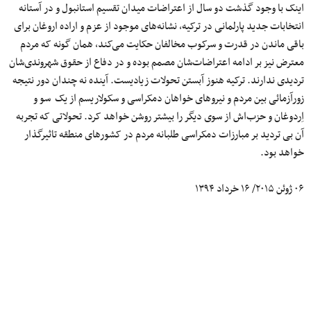
اینک با وجود گذشت دو سال از اعتراضات میدان تقسیم استانبول و در آستانه
انتخابات جدید پارلمانی در ترکیه، نشانه‌های موجود از عزم و اراده اروغان برای
باقی ماندن در قدرت و سرکوب مخالفان حکایت می‌کند، همان گونه که مردم
معترض نیز بر ادامه اعتراضات‌شان مصمم بوده و در دفاع از حقوق شهروندی‌شان
تردیدی ندارند. ترکیه هنوز آبستن تحولات زیادیست. آینده نه چندان دور نتیجه
زورآزمائی بین مردم و نیروهای خواهان دمکراسی و سکولاریسم از یک سو و
اِردوغان و حزب‌اش از سوی دیگر را بیشتر روشن خواهد کرد. تحولاتی که تجربه
آن بی تردید بر مبارزات دمکراسی طلبانه مردم در کشورهای منطقه تاثیرگذار
خواهد بود.
۰۶ ژوئن ۲۰۱۵/ ۱۶ خرداد ۱۳۹۴