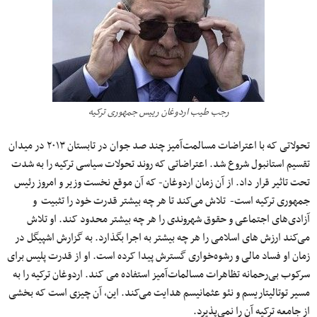
رجب طیب اردوغان رییس جمهوری ترکیه
تحولاتی که با اعتراضات مسالمت‌آمیز چند صد جوان در تابستان ۲۰۱۳ در میدان
تقسیم استانبول شروع شد. اعتراضاتی که روند تحولات سیاسی ترکیه را به شدت
تحت تاثیر قرار داد. از آن زمان اردوغان- که آن موقع نخست وزیر و امروز رئیس
جمهوری ترکیه است- تلاش می‌کند تا هر چه بیشتر قدرت خود را تثبیت و
آزادی‌های اجتماعی و حقوق شهروندی را هر چه بیشتر محدود کند. او تلاش
می‌کند ارزش های اسلامی را هر چه بیشتر به اجرا بگذارد. به گزارش اشپیگل در
زمان او فساد مالی و رشوه‌خواری گسترش پیدا کرده است. او از قدرت پلیس برای
سرکوب بی‌رحمانه تظاهرات مسالمات‌آمیز استفاده می کند. اردوغان ترکیه را به
مسیر توتالیتاریسم و نئو عثمانیسم هدایت می‌کند. این، آن چیزی است که بخشی
از جامعه ترکیه آن را نمی‌پذیرد.