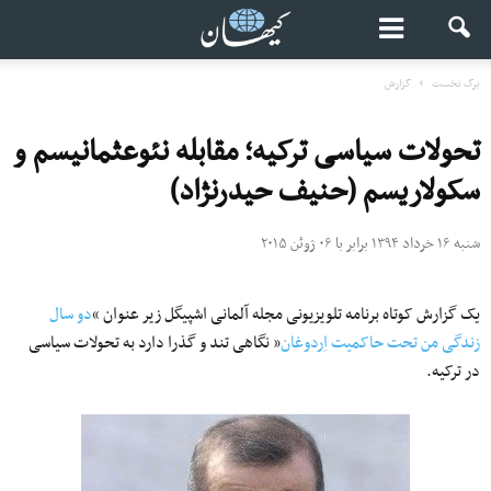
برگ نخست
گزارش
تحولات سیاسی ترکیه؛ مقابله نئوعثمانیسم و
سکولاریسم (حنیف حیدرنژاد)
شنبه ۱۶ خرداد ۱۳۹۴ برابر با ۰۶ ژوئن ۲۰۱۵
یک گزارش کوتاه برنامه تلویزیونی مجله آلمانی اشپیگل زیر عنوان “
دو سال
زندگی من تحت حاکمیت اِردوغان
” نگاهی تند و گذرا دارد به تحولات سیاسی
در ترکیه.