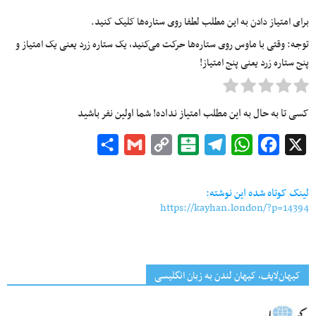
برای امتیاز دادن به این مطلب لطفا روی ستاره‌ها کلیک کنید.
توجه: وقتی با ماوس روی ستاره‌ها حرکت می‌کنید، یک ستاره زرد یعنی یک امتیاز و
پنج ستاره زرد یعنی پنج امتیاز!
کسی تا به حال به این مطلب امتیاز نداده! شما اولین نفر باشید
Share
Gmail
Copy
Balatarin
Telegram
WhatsApp
Facebook
X
Link
لینک کوتاه شده این نوشته:
https://kayhan.london/?p=14394
کیهان‌لایف، کیهان لندن به زبان انگلیسی