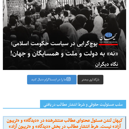
بارگذاری بیشتر
ما را در اینستاگرام دنبال کنید
سلب مسئولیت حقوقی و شرط انتشار مطالب دریافتی
کیهان لندن مسئول محتوای مطالب منتشرشده در «دیدگاه» و «تریبون
آزاد» نیست. شرط انتشار مطالب در بخش «دیدگاه» و «تریبون آزاد»