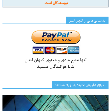
نویسندگان است.
پشتیبانی مالی از کیهانِ لندن
تنها منبع مادی و معنوی کیهان لندن
شما خوانندگان هستید
به بازار اطمینان نکنید؛ رقبا زیاد هستند!