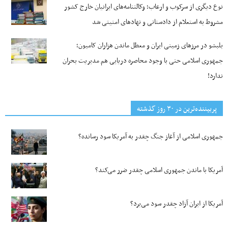
نوع دیگری از سرکوب و ارعاب؛ وکالتنامه‌های ایرانیان خارج کشور
مشروط به استعلام از دادستانی و نهادهای امنیتی شد
بلبشو در مرزهای زمینی ایران و معطل ماندن هزاران کامیون؛
جمهوری اسلامی حتی با وجود محاصره دریایی هم مدیریت بحران
ندارد!
پربیننده‌ترین‌ در ۳۰ روز گذشته
جمهوری اسلامی از آغاز جنگ چقدر به آمریکا سود رسانده؟
آمریکا با ماندن جمهوری اسلامی چقدر ضرر می‌کند؟
آمریکا از ایران آزاد چقدر سود می‌برد؟