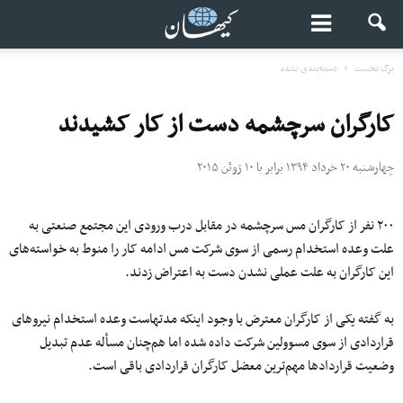
برگ نخست
دسته‌بندی نشده
کارگران سرچشمه دست از کار کشیدند
چهارشنبه ۲۰ خرداد ۱۳۹۴ برابر با ۱۰ ژوئن ۲۰۱۵
۲۰۰ نفر از کارگران مس سرچشمه در مقابل درب ورودی این مجتمع صنعتی به
علت وعده استخدام رسمی از سوی شرکت مس ادامه کار را منوط به خواسته‌های
این کارگران به علت عملی نشدن دست به اعتراض زدند.
به گفته یکی از کارگران معترض با وجود اینکه مدتهاست وعده استخدام نیروهای
قراردادی از سوی مسوولین شرکت داده شده اما هم‌چنان مسأله عدم تبدیل
وضعیت قراردادها مهم‌ترین معضل کارگران قراردادی باقی است.