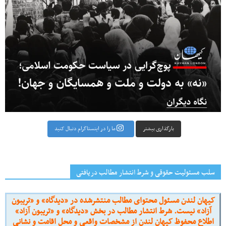
بارگذاری بیشتر
ما را در اینستاگرام دنبال کنید
سلب مسئولیت حقوقی و شرط انتشار مطالب دریافتی
کیهان لندن مسئول محتوای مطالب منتشرشده در «دیدگاه» و «تریبون
آزاد» نیست. شرط انتشار مطالب در بخش «دیدگاه» و «تریبون آزاد»
اطلاع محفوظ کیهان لندن از مشخصات واقعی و محل اقامت و نشانی