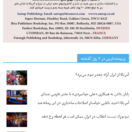
پربیننده‌ترین‌ در ۷ روز گذشته
آمریکا از ایران آزاد چقدر سود می‌برد؟
پایان دادن به همکاری «علی جوانمردی» با بخش فارسی صدای
آمریکا؛ احمد باطبی خواستار اصلاحات ساختاری در این رسانه شد
نیویورک پست: انقلاب در ایران ممکن است هر لحظه رخ دهد