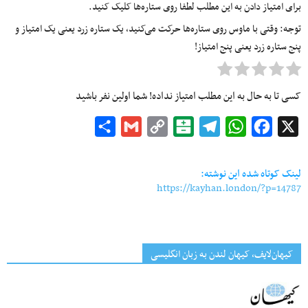
برای امتیاز دادن به این مطلب لطفا روی ستاره‌ها کلیک کنید.
توجه: وقتی با ماوس روی ستاره‌ها حرکت می‌کنید، یک ستاره زرد یعنی یک امتیاز و
پنج ستاره زرد یعنی پنج امتیاز!
کسی تا به حال به این مطلب امتیاز نداده! شما اولین نفر باشید
Share
Gmail
Copy
Balatarin
Telegram
WhatsApp
Facebook
X
Link
لینک کوتاه شده این نوشته:
https://kayhan.london/?p=14787
کیهان‌لایف، کیهان لندن به زبان انگلیسی