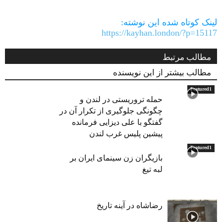
Link
لینک کوتاه شده این نوشته:
https://kayhan.london/?p=15117
مطالب مرتبط
مطالب بیشتر از این نویسنده
Featured1
حمله تروریستی در لندن و
چگونگی جلوگیری از تکرار آن در
گفتگو با علی دیزایی فرمانده
پیشین پلیس غرب لندن
Featured1
بازیگران زن سینمای ایران بر
لبه تیغ
رضاشاه در آینه تاریخ