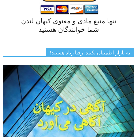
تنها منبع مادی و معنوی کیهان لندن
شما خوانندگان هستید
به بازار اطمینان نکنید؛ رقبا زیاد هستند!