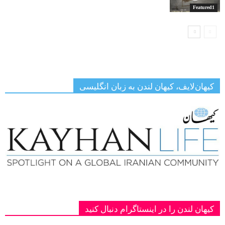
Featured1
کیهان‌لایف، کیهان لندن به زبان انگلیسی
کیهان لندن را در اینستاگرام دنبال کنید