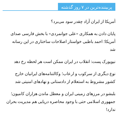
پربیننده‌ترین‌ در ۷ روز گذشته
آمریکا از ایران آزاد چقدر سود می‌برد؟
پایان دادن به همکاری «علی جوانمردی» با بخش فارسی صدای
آمریکا؛ احمد باطبی خواستار اصلاحات ساختاری در این رسانه
شد
نیویورک پست: انقلاب در ایران ممکن است هر لحظه رخ دهد
نوع دیگری از سرکوب و ارعاب؛ وکالتنامه‌های ایرانیان خارج
کشور مشروط به استعلام از دادستانی و نهادهای امنیتی شد
بلبشو در مرزهای زمینی ایران و معطل ماندن هزاران کامیون؛
جمهوری اسلامی حتی با وجود محاصره دریایی هم مدیریت بحران
ندارد!