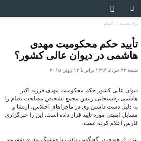
برگ نخست
گفتگو
تأیید حکم محکومیت مهدی
هاشمی در دیوان عالی کشور؟
شنبه ۲۳ خرداد ۱۳۹۴ برابر با ۱۳ ژوئن ۲۰۱۵
دیوان‌ عالی کشور حکم محکومیت مهدی فرزند اکبر
هاشمی رفسنجانی رییس مجمع تشخیص مصلحت نظام را
به دلیل دست داشتن وی در ماجراهای اختلاس، ارتشا و
مسایل امنیتی مورد تایید قرار داده است. این را خبرگزاری
فارس اعلام کرده است.
بیژن فرهودی در گفتگویی تلفنی با هوشنگ بوذری شهروند