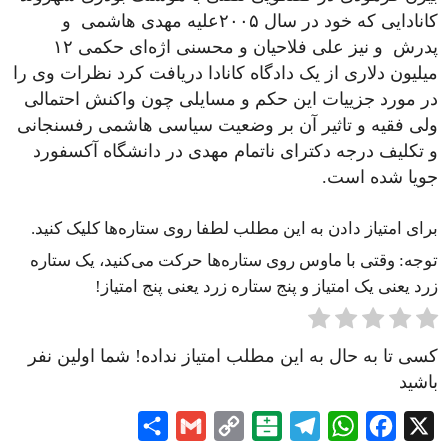
کانادایی که خود در سال ۲۰۰۵علیه مهدی هاشمی و
پدرش و نیز علی فلاحیان و محسنی اژه‌ای حکمی ۱۲
میلیون دلاری از یک دادگاه کانادا دریافت کرد نظرات وی را
در مورد جزییات این حکم و مسایلی چون واکنش احتمالی
ولی فقیه و تاثیر آن بر وضعیت سیاسی هاشمی رفسنجانی
و تکلیف درجه دکترای ناتمام مهدی در دانشگاه آکسفورد
جویا شده است.
برای امتیاز دادن به این مطلب لطفا روی ستاره‌ها کلیک کنید.
توجه: وقتی با ماوس روی ستاره‌ها حرکت می‌کنید، یک ستاره
زرد یعنی یک امتیاز و پنج ستاره زرد یعنی پنج امتیاز!
کسی تا به حال به این مطلب امتیاز نداده! شما اولین نفر
باشید
Share
Gmail
Copy
Balatarin
Telegram
WhatsApp
Facebook
X