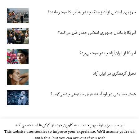
جمهوری اسلامی از آغاز جنگ چقدر به آمریکا سود رسانده؟
آمریکا با ماندن جمهوری اسلامی چقدر ضرر می‌کند؟
آمریکا از ایران آزاد چقدر سود می‌برد؟
تحول گردشگری در ایران آزاد
هوش مصنوعی درباره آینده هوش مصنوعی چه می‌گوید؟
این سایت برای ارائه بهتر خدمات به کاربران خود ، از کوکی‌ها استفاده می کند
This website uses cookies to improve your experience. We'll assume you're ok
with this, but you can opt-out if you wish.