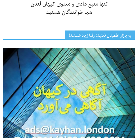
تنها منبع مادی و معنوی کیهان لندن
شما خوانندگان هستید
به بازار اطمینان نکنید؛ رقبا زیاد هستند!