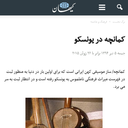
برگ نخست
فرهنگ و جامعه
کمانچه در یونسکو
جمعه ۵ تیر ۱۳۹۴ برابر با ۲۶ ژوئن ۲۰۱۵
کمانچه/ ساز موسیقى کهن ایرانى است که برای اولین بار در دنیا به منظور ثبت
در فهرست میراث فرهنگی ناملموس به یونسکو رفته است و در انتظار ثبت به سر
می برد.