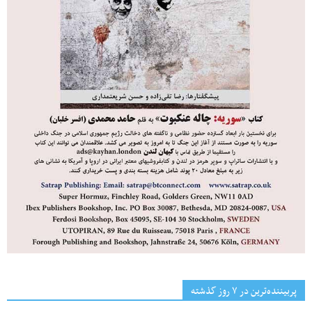
پربیننده‌ترین‌ در ۷ روز گذشته