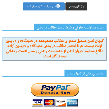
بارگذاری بیشتر
ما را در اینستاگرام دنبال کنید
سلب مسئولیت حقوقی و شرط انتشار مطالب دریافتی
کیهان لندن مسئول محتوای مطالب منتشرشده در «دیدگاه» و «تریبون
آزاد» نیست. شرط انتشار مطالب در بخش «دیدگاه» و «تریبون آزاد»
اطلاع محفوظ کیهان لندن از مشخصات واقعی و محل اقامت و نشانی
نویسندگان است.
پشتیبانی مالی از کیهانِ لندن