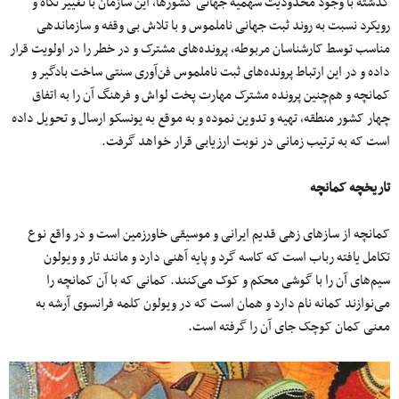
گذشته با وجود محدودیت سهمیه جهانی کشورها، این سازمان با تغییر نگاه و
رویکرد نسبت به روند ثبت جهانی ناملموس و با تلاش بی وقفه و سازماندهی
مناسب توسط کارشناسان مربوطه، پرونده‌های مشترک و در خطر را در اولویت قرار
داده و در این ارتباط پرونده‌های ثبت ناملموس فن‌آوری سنتی ساخت بادگیر و
کمانچه و هم‌چنین پرونده مشترک مهارت پخت لواش و فرهنگ آن را به اتفاق
چهار کشور منطقه، تهیه و تدوین نموده و به موقع به یونسکو ارسال و تحویل داده
است که به ترتیب زمانی در نوبت ارزیابی قرار خواهد گرفت.
تاریخچه کمانچه
کمانچه از سازهای زهی قدیم ایرانی و موسیقی خاورزمین است و در واقع نوع
تکامل یافته رباب است که کاسه گرد و پایه آهنی دارد و مانند تار و ویولون
سیم‌های آن را با گوشی محکم و کوک می‌کنند. کمانی که با آن کمانچه را
می‌نوازند کمانه نام دارد و همان است که در ویولون کلمه فرانسوی آرشه به
معنی کمان کوچک جای آن را گرفته است.