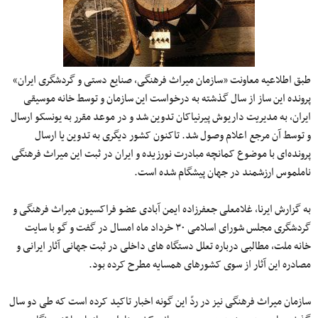
طبق اطلاعیه معاونت «سازمان میراث فرهنگی، صنایع دستی و گردشگری ایران»
پرونده این ساز از سال گذشته به درخواست این سازمان و توسط خانه موسیقی
ایران، به مدیریت داریوش پیرنیاکان تدوین شد و در موعد مقرر به یونسکو ارسال
و توسط آن مرجع اعلام وصول شد. تاکنون کشور دیگری به تدوین یا ارسال
پرونده‌ای با موضوع کمانچه مبادرت نورزیده و ایران در ثبت این میراث فرهنگی
ناملموس ارزشمند در جهان پیشگام شده است.
به گزارش ایرنا، غلامعلی جعفرزاده ایمن آبادی عضو فراکسیون میراث فرهنگی و
گردشگری مجلس شورای اسلامی ۳۰ خرداد ماه امسال در گفت و گو با سایت
خانه ملت، مطالبی درباره تعلل دستگاه های داخلی در ثبت جهانی آثار ایرانی و
مصادره این آثار از سوی کشورهای همسایه مطرح کرده بود.
سازمان میراث فرهنگی نیز در ردّ این گونه اخبار تاکید کرده است که طی دو سال