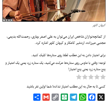
کیهان کلهر
از کمانچه‌نوازان شاخص ایران می‌توان به علی اصغر بهاری، رحمت‌الله بدیعی،
مجتبی میرزاده، اردشیر کامکار و کیهان کلهر اشاره کرد.
برای امتیاز دادن به این مطلب لطفا روی ستاره‌ها کلیک کنید.
توجه: وقتی با ماوس روی ستاره‌ها حرکت می‌کنید، یک ستاره زرد یعنی یک امتیاز و
پنج ستاره زرد یعنی پنج امتیاز!
کسی تا به حال به این مطلب امتیاز نداده! شما اولین نفر باشید
Share
Gmail
Copy
Balatarin
Telegram
WhatsApp
Facebook
X
Link