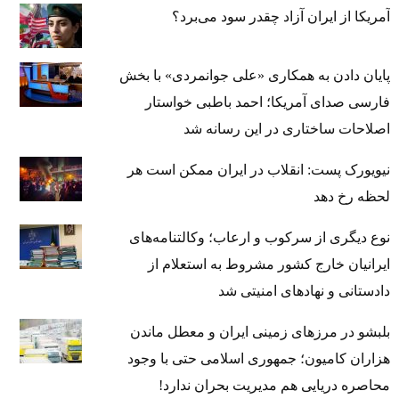
آمریکا از ایران آزاد چقدر سود می‌برد؟
پایان دادن به همکاری «علی جوانمردی» با بخش
فارسی صدای آمریکا؛ احمد باطبی خواستار
اصلاحات ساختاری در این رسانه شد
نیویورک پست: انقلاب در ایران ممکن است هر
لحظه رخ دهد
نوع دیگری از سرکوب و ارعاب؛ وکالتنامه‌های
ایرانیان خارج کشور مشروط به استعلام از
دادستانی و نهادهای امنیتی شد
بلبشو در مرزهای زمینی ایران و معطل ماندن
هزاران کامیون؛ جمهوری اسلامی حتی با وجود
محاصره دریایی هم مدیریت بحران ندارد!