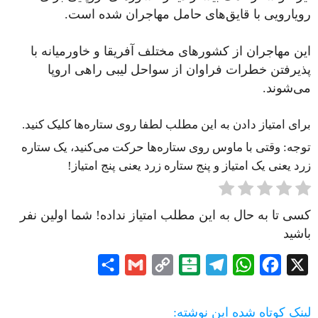
رویارویی با قایق‌های حامل مهاجران شده است.
این مهاجران از کشورهای مختلف آفریقا و خاورمیانه با
پذیرفتن خطرات فراوان از سواحل لیبی راهی اروپا
می‌شوند.
برای امتیاز دادن به این مطلب لطفا روی ستاره‌ها کلیک کنید.
توجه: وقتی با ماوس روی ستاره‌ها حرکت می‌کنید، یک ستاره
زرد یعنی یک امتیاز و پنج ستاره زرد یعنی پنج امتیاز!
کسی تا به حال به این مطلب امتیاز نداده! شما اولین نفر
باشید
Share
Gmail
Copy
Balatarin
Telegram
WhatsApp
Facebook
X
Link
لینک کوتاه شده این نوشته: