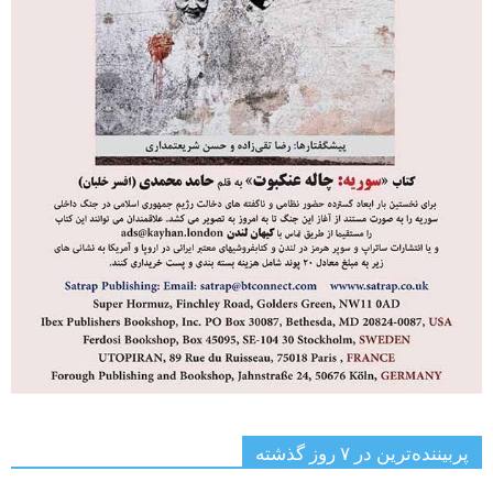
پربیننده‌ترین‌ در ۷ روز گذشته