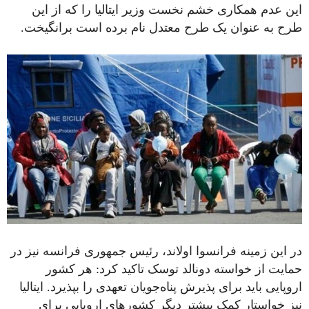
این عدم همکاری خشم نخست وزیر ایتالیا را که از این
طرح به عنوان یک طرح معتدل نام برده است برانگیخت.
در این زمینه فرانسوا اولاند، رئیس جمهوری فرانسه نیز در
حمایت از خواسته دونالد توسک تاکید کرد: هر کشور
اروپایی باید برای پذیرش پناه‌جویان تعهدی را بپذیرد. ایتالیا
نیز خواستار کمک بیشتر دیگر کشورهای اروپایی برای