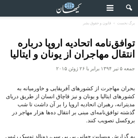
برگ نخست
قانون و حقوق بشر
توافق‌نامه اتحادیه اروپا درباره
انتقال مهاجران از یونان و ایتالیا
جمعه ۵ تیر ۱۳۹۴ برابر با ۲۶ ژوئن ۲۰۱۵
بحران مهاجرت از کشورهای آفریقایی و خاورمیانه به
کشورهای ایتالیا و یونان و نیز قاچاق انسان از طریق دریای
مدیترانه، رهبران اتحادیه اروپا را بر آن داشت تا شب
گذشته توافق‌نامه‌ای مبنی بر انتقال ده‌ها هزار مهاجر در
بروکسل تصویب کنند.
به گزارش وبسایت جهانی بی بی سی، دونالد توسک رئیس