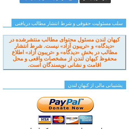
سلب مسئولیت حقوقی و شرط انتشار مطالب دریافتی
کیهان لندن مسئول محتوای مطالب منتشرشده در
«دیدگاه» و «تریبون آزاد» نیست. شرط انتشار
مطالب در بخش «دیدگاه» و «تریبون آزاد» اطلاع
محفوظ کیهان لندن از مشخصات واقعی و محل
اقامت و نشانی نویسندگان است.
پشتیبانی مالی از کیهانِ لندن