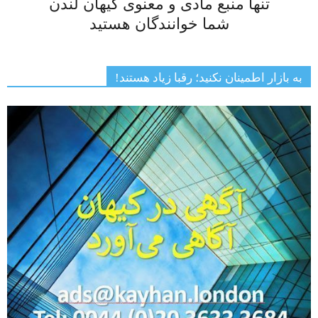
تنها منبع مادی و معنوی کیهان لندن
شما خوانندگان هستید
به بازار اطمینان نکنید؛ رقبا زیاد هستند!