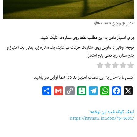
عکس از رویترز Reuters©
برای امتیاز دادن به این مطلب لطفا روی ستاره‌ها کلیک کنید.
توجه: وقتی با ماوس روی ستاره‌ها حرکت می‌کنید، یک ستاره زرد یعنی یک امتیاز و
پنج ستاره زرد یعنی پنج امتیاز!
کسی تا به حال به این مطلب امتیاز نداده! شما اولین نفر باشید
Share
Gmail
Copy
Balatarin
Telegram
WhatsApp
Facebook
X
Link
لینک کوتاه شده این نوشته:
https://kayhan.london/?p=16817