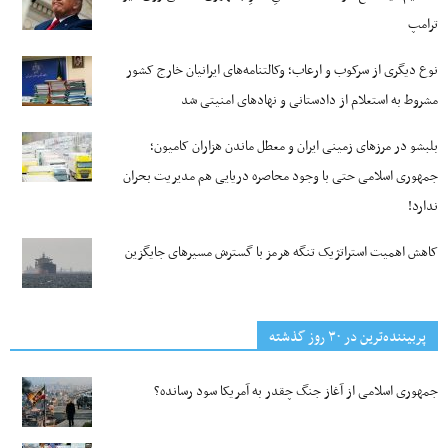
ترامپ
نوع دیگری از سرکوب و ارعاب؛ وکالتنامه‌های ایرانیان خارج کشور
مشروط به استعلام از دادستانی و نهادهای امنیتی شد
بلبشو در مرزهای زمینی ایران و معطل ماندن هزاران کامیون؛
جمهوری اسلامی حتی با وجود محاصره دریایی هم مدیریت بحران
ندارد!
کاهش اهمیت استراتژیک تنگه‌ هرمز با گسترش مسیرهای جایگزین
پربیننده‌ترین‌ در ۳۰ روز گذشته
جمهوری اسلامی از آغاز جنگ چقدر به آمریکا سود رسانده؟