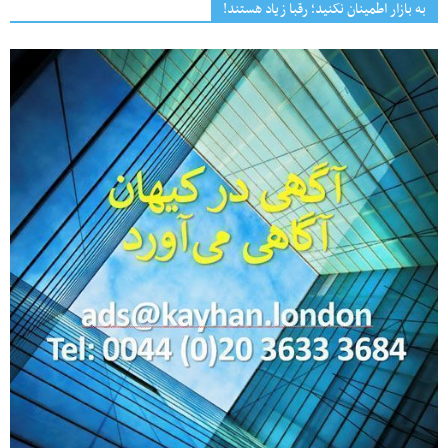
به بازار اطمینان نکنید؛ رقبا زیاد هستند!