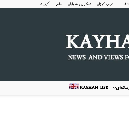
درباره کیهان
همکاران و همیاران
تماس
آگهی‌ها
انه‌ای
KAYHAN LIFE