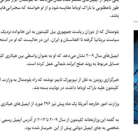
طور نامطلوبی با باراک اوباما مقایسه شود و از او خواسته که سخنرانی
باشد.
بلومنتال که از دوران ریاست جمهوری بیل کلینتون به این خانواده نزدیک 
سیاست بریتانیا گرفته تا افغانستان و ایران. این در حالیست که او در است
ایمیل‌های سال ۲۰۰۹ نشان می‌دهد که او به عنوان واسطی بین هی
مسایل مربوط به روند صلح ایرلند شمالی عمل کرده است.
خبرگزاری رویترز به نقل از نیویورک تایمز نوشته که راه بلومنتال به وزار
کلینتون علیه باراک اوباما داشت در نهایت بسته شد.
وزارت امور خارجه آمریکا یک ماه پیش نیز ۲۹۶ مورد از ایمیل‌های هیلاری کلینتون را منتشر کرد.
به گفته این وزارتخانه کلینتون از سال 
شخصی به جای ایمیل دولتی پیش از این خبرساز شده بود.