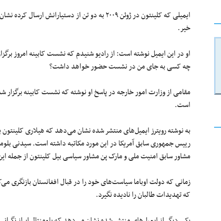
ایمیلی که کلینتون در ژوئن ۲۰۰۹ به دو تن از دستیارا
خیر.
او در این ایمیل نوشته است: از رادیو شنیدم که نشست کابینه امروز برگزا
چه کسی به جای من در نشست حضور خواهد داشت؟
مقامی از وزارت امور خارجه در پاسخ او نوشته که نشست کابینه برگزار شده
است.
به نوشته رویترز ایمیل‌های منتشر شده نشان می‌دهد که هیلاری کلینتون ب
رییس جمهوری سابق آمریکا در این مورد مکاتبه داشته است. سیدنی بلوم
مشاور سابق امنیت ملی و مارک پن مشاور سیاسی بیل کلینتون از جمله این
زمانی که دولت اوباما سیاست‌های خود را در قبال افغانستان بازنگری می
که تهدیدات طالبان را نادیده نگیرد.
یکی دیگر از ایمیل‌های منتشر شده نشان می‌دهد که بلومنتال ابراز نگران