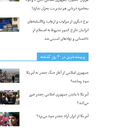
محاصره دریایی هم مدیریت بحران ندارد!
نوع دیگری از سرکوب و ارعاب؛ وکالتنامه‌های
ایرانیان خارج کشور مشروط به استعلام از
دادستانی و نهادهای امنیتی شد
پربیننده‌ترین‌ در ۳۰ روز گذشته
جمهوری اسلامی از آغاز جنگ چقدر به آمریکا
سود رسانده؟
آمریکا با ماندن جمهوری اسلامی چقدر ضرر
می‌کند؟
آمریکا از ایران آزاد چقدر سود می‌برد؟