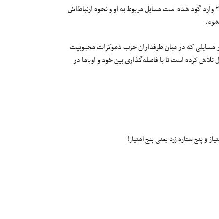
با توجه به اینکه هیلاری کلینتون برای انتخابات ریاست جمهوری سال ۲۰۱۶ وارد گود شده است مسایل مربوط به او و نحوه ارتباط‌اش
شود.
ا در مسایلی که در میان طرفداران حزب دموکرات محبوبیت
لاش کرده است تا با فاصله‌گذاری بین خود و اوباما در
ز و پنج ستاره زرد یعنی پنج امتیاز!