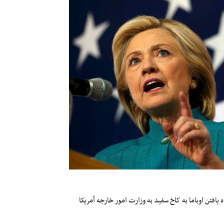
یافتن اوباما به کاخ سفید به وزارت امور خارجه آمریکا