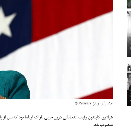
عکس از رویترز Reuters©
هیلاری کلینتون رقیب انتخاباتی درون حزبی باراک اوباما بود که پس از راه 
منصوب شد.