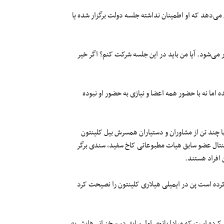
نش ارسال کرده نشان می‌دهد که او اطمینان نداشته جلسه دولت برگزار شده یا
ر می‌شود. آیا من باید در این جلسه شرکت کنم؟ اگر خیر
 اما نه با حضور همه اعضا و نیازی به حضور او نبوده
ا چند تن از مشاوران و دستیاران همسرش بیل کلینتون
نتال عضو سابق هیات مطبوعاتی کاخ سفید، سندی برگر
 افراد هستند.
‌کرده است پن در ایمیلی هیلاری کلینتون را نصیحت کرد
ی کرده است که مبادا بانوی اول سابق در سخنرانی‌هایش به