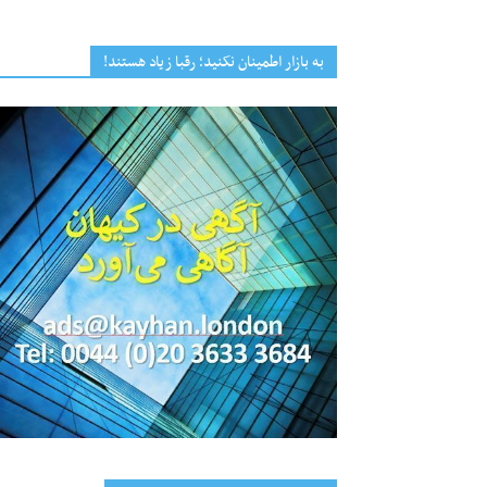
به بازار اطمینان نکنید؛ رقبا زیاد هستند!