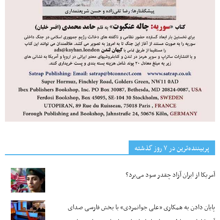
پربیننده‌ترین‌ در ۷ روز گذشته
آمریکا از ایران آزاد چقدر سود می‌برد؟
پایان دادن به همکاری «علی جوانمردی» با بخش فارسی صدای