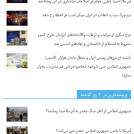
آمریکا؛ احمد باطبی خواستار اصلاحات ساختاری در این رسانه شد
نیویورک پست: انقلاب در ایران ممکن است هر لحظه رخ دهد
نوع دیگری از سرکوب و ارعاب؛ وکالتنامه‌های ایرانیان خارج کشور
مشروط به استعلام از دادستانی و نهادهای امنیتی شد
بلبشو در مرزهای زمینی ایران و معطل ماندن هزاران کامیون؛
جمهوری اسلامی حتی با وجود محاصره دریایی هم مدیریت بحران
ندارد!
پربیننده‌ترین‌ در ۳۰ روز گذشته
جمهوری اسلامی از آغاز جنگ چقدر به آمریکا سود رسانده؟
آمریکا با ماندن جمهوری اسلامی چقدر ضرر می‌کند؟