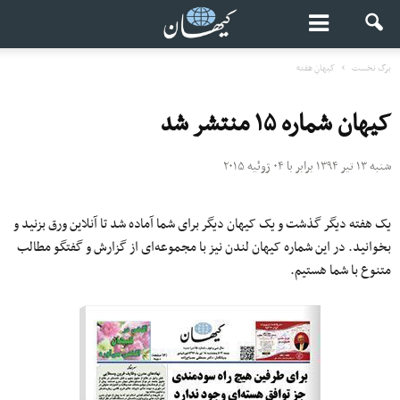
برگ نخست
کیهانِ هفته
کیهان شماره ۱۵ منتشر شد
شنبه ۱۳ تیر ۱۳۹۴ برابر با ۰۴ ژوئیه ۲۰۱۵
یک هفته دیگر گذشت و یک کیهان دیگر برای شما آماده شد تا آنلاین ورق بزنید و
بخوانید. در این شماره کیهان لندن نیز با مجموعه‌ای از گزارش‌ و گفتگو مطالب
متنوع با شما هستیم.