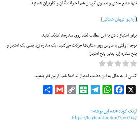
تنها منبع مادی و معنوی کیهان شما خوانندگان و کاربران هستید.
[
آرشیو کیهان هفتگی
]
برای امتیاز دادن به این مطلب لطفا روی ستاره‌ها کلیک کنید.
توجه: وقتی با ماوس روی ستاره‌ها حرکت می‌کنید، یک ستاره زرد یعنی یک امتیاز و
پنج ستاره زرد یعنی پنج امتیاز!
کسی تا به حال به این مطلب امتیاز نداده! شما اولین نفر باشید
Share
Gmail
Copy
Balatarin
Telegram
WhatsApp
Facebook
X
Link
لینک کوتاه شده این نوشته:
https://kayhan.london/?p=17147