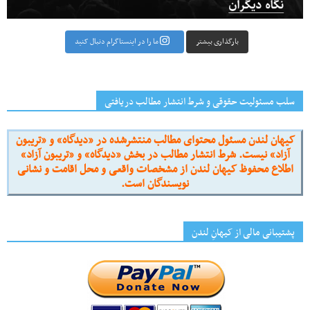
بارگذاری بیشتر
ما را در اینستاگرام دنبال کنید
سلب مسئولیت حقوقی و شرط انتشار مطالب دریافتی
کیهان لندن مسئول محتوای مطالب منتشرشده در «دیدگاه» و «تریبون
آزاد» نیست. شرط انتشار مطالب در بخش «دیدگاه» و «تریبون آزاد»
اطلاع محفوظ کیهان لندن از مشخصات واقعی و محل اقامت و نشانی
نویسندگان است.
پشتیبانی مالی از کیهانِ لندن