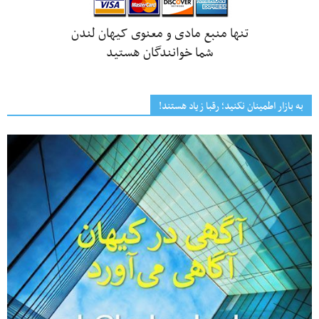
تنها منبع مادی و معنوی کیهان لندن
شما خوانندگان هستید
به بازار اطمینان نکنید؛ رقبا زیاد هستند!