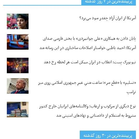
پربیننده‌ترین‌ در ۷ روز گذشته
آمریکا از ایران آزاد چقدر سود می‌برد؟
پایان دادن به همکاری «علی جوانمردی» با بخش فارسی صدای
آمریکا؛ احمد باطبی خواستار اصلاحات ساختاری در این رسانه شد
نیویورک پست: انقلاب در ایران ممکن است هر لحظه رخ دهد
«تسلیم» یا «قطع سر»؛ ساعت شنیِ عمرِ جمهوری اسلامی روی میز
ترامپ
نوع دیگری از سرکوب و ارعاب؛ وکالتنامه‌های ایرانیان خارج کشور
مشروط به استعلام از دادستانی و نهادهای امنیتی شد
پربیننده‌ترین‌ در ۳۰ روز گذشته