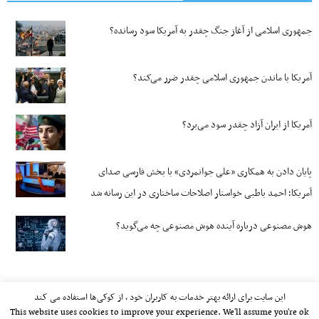
جمهوری اسلامی از آغاز جنگ چقدر به آمریکا سود رسانده؟
آمریکا با ماندن جمهوری اسلامی چقدر ضرر می‌کند؟
آمریکا از ایران آزاد چقدر سود می‌برد؟
پایان دادن به همکاری «علی جوانمردی» با بخش فارسی صدای
آمریکا؛ احمد باطبی خواستار اصلاحات ساختاری در این رسانه شد
هوش مصنوعی درباره آینده هوش مصنوعی چه می‌گوید؟
این سایت برای ارائه بهتر خدمات به کاربران خود ، از کوکی‌ها استفاده می کند
This website uses cookies to improve your experience. We'll assume you're ok