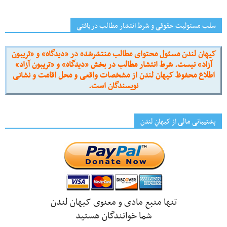
سلب مسئولیت حقوقی و شرط انتشار مطالب دریافتی
کیهان لندن مسئول محتوای مطالب منتشرشده در «دیدگاه» و «تریبون
آزاد» نیست. شرط انتشار مطالب در بخش «دیدگاه» و «تریبون آزاد»
اطلاع محفوظ کیهان لندن از مشخصات واقعی و محل اقامت و نشانی
نویسندگان است.
پشتیبانی مالی از کیهانِ لندن
تنها منبع مادی و معنوی کیهان لندن
شما خوانندگان هستید