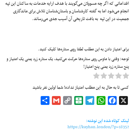
اقداماتی که اگر چه مسوولان می‌گویند با هدف ارایه خدمات به ساکنان این تپه
انجام ‌می‌شود اما به گفته کارشناسان و باستان‌شناسان تلاش‌ برای ماندگاری
جمعیت در این تپه به بافت تاریخی آن آسیب جدی می‌رساند.
برای امتیاز دادن به این مطلب لطفا روی ستاره‌ها کلیک کنید.
توجه: وقتی با ماوس روی ستاره‌ها حرکت می‌کنید، یک ستاره زرد یعنی یک امتیاز و
پنج ستاره زرد یعنی پنج امتیاز!
کسی تا به حال به این مطلب امتیاز نداده! شما اولین نفر باشید
Share
Gmail
Copy
Balatarin
Telegram
WhatsApp
Facebook
X
Link
لینک کوتاه شده این نوشته:
https://kayhan.london/?p=18352