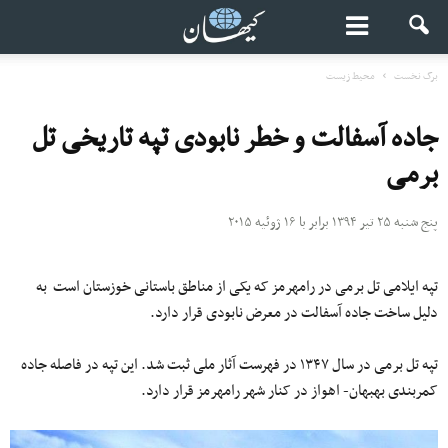
برگ نخست
محیط زیست
جاده‌ آسفالت و خطر نابودی تپه تاریخی تل
‌برمی
پنج شنبه ۲۵ تیر ۱۳۹۴ برابر با ۱۶ ژوئیه ۲۰۱۵
تپه ایلامی تل ‌برمی در رامهرمز که یکی از مناطق باستانی خوزستان است به
دلیل ساخت جاده آسفالت در معرض نابودی قرار دارد.
تپه تل ‌برمی در سال ۱۳۴۷ در فهرست آثار ملی ثبت شد. این تپه در فاصله جاده
کمربندی بهبهان- اهواز در کنار شهر رامهرمز قرار دارد.