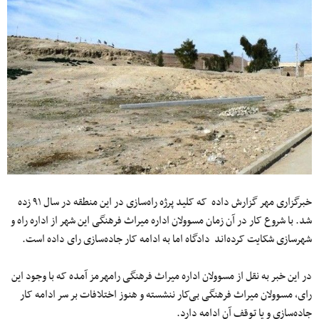
خبرگزاری مهر گزارش داده که کلید پرژه راه‌سازی در این منطقه در سال ۹۱ زده
شد. با شروع کار در آن زمان مسوولان اداره میراث فرهنگی این شهر از اداره راه و
شهرسازی شکایت کرده‌اند دادگاه اما به ادامه کار جاده‌سازی رای داده است.
در این خبر به نقل از مسوولان اداره میراث فرهنگی رامهرمز آمده که با وجود این
رای، مسوولان میراث فرهنگی بی‌کار ننشسته‌ و هنوز اختلافات بر سر ادامه کار
جاده‌سازی و یا توقف آن ادامه دارد.