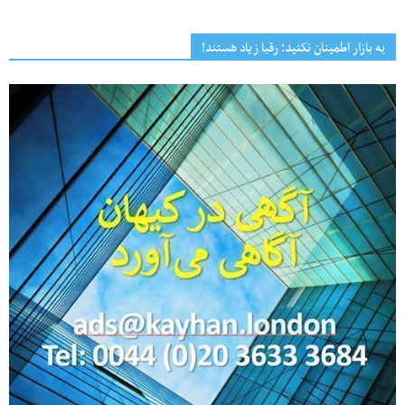
به بازار اطمینان نکنید؛ رقبا زیاد هستند!