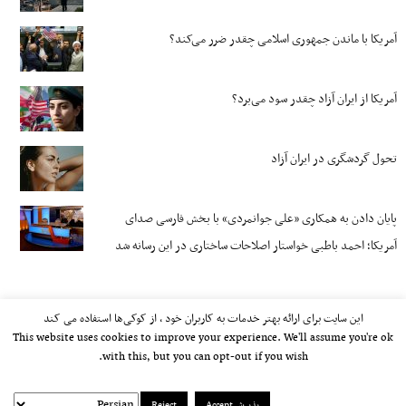
آمریکا با ماندن جمهوری اسلامی چقدر ضرر می‌کند؟
آمریکا از ایران آزاد چقدر سود می‌برد؟
تحول گردشگری در ایران آزاد
پایان دادن به همکاری «علی جوانمردی» با بخش فارسی صدای
آمریکا؛ احمد باطبی خواستار اصلاحات ساختاری در این رسانه شد
این سایت برای ارائه بهتر خدمات به کاربران خود ، از کوکی‌ها استفاده می کند
This website uses cookies to improve your experience. We'll assume you're ok
with this, but you can opt-out if you wish.
پذیرش Accept
Reject