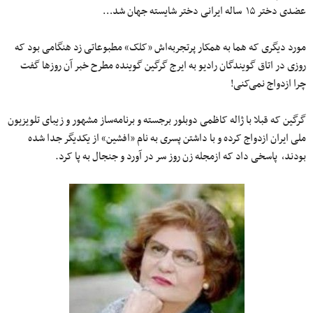
عضدی دختر ۱۵ ساله ایرانی دختر شایسته جهان شد…
مورد دیگری که هما به همکار پرتجربه‌اش «کلک» مطبوعاتی زد هنگامی بود که
روزی در اتاق گویندگان رادیو به ایرج گرگین گوینده مطرح خبر آن روزها گفت
چرا ازدواج نمی‌کنی!
گرگین که قبلا با ژاله کاظمی دوبلور برجسته و برنامه‌ساز مشهور و زیبای تلویزیون
ملی ایران ازدواج کرده و با داشتن پسری به نام «افشین» از یکدیگر جدا شده
بودند، پاسخی داد که ازمجله زن روز سر در آورد و جنجال به پا کرد.