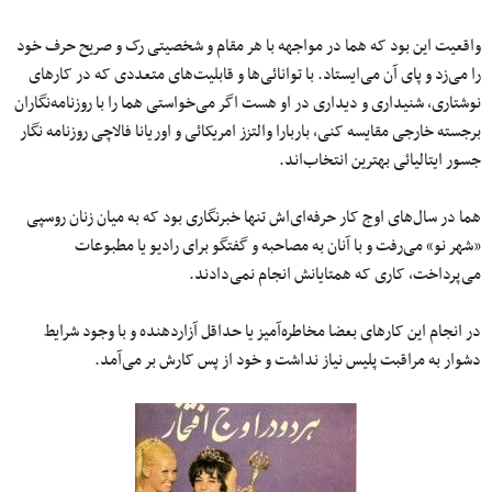
واقعیت این بود که هما در مواجهه با هر مقام و شخصیتی رک و صریح حرف خود
را می‌زد و پای آن می‌ایستاد. با توانائی‌ها و قابلیت‌های متعددی که در کارهای
نوشتاری، شنیداری و دیداری در او هست اگر می‌خواستی هما را با روزنامه‌نگاران
برجسته خارجی مقایسه کنی، باربارا والتزز امریکائی و اوریانا فالاچی روزنامه نگار
جسور ایتالیائی بهترین انتخاب‌اند.
هما در سال‌های اوج کار حرفه‌ای‌اش تنها خبرنگاری بود که به میان زنان روسپی
«شهر نو» می‌رفت و با آنان به مصاحبه و گفتگو برای رادیو یا مطبوعات
می‌پرداخت، کاری که همتایانش انجام نمی‌دادند.
در انجام این کارهای بعضا مخاطره‌آمیز یا حداقل آزاردهنده و با وجود شرایط
دشوار به مراقبت پلیس نیاز نداشت و خود از پس کارش بر می‌آمد.