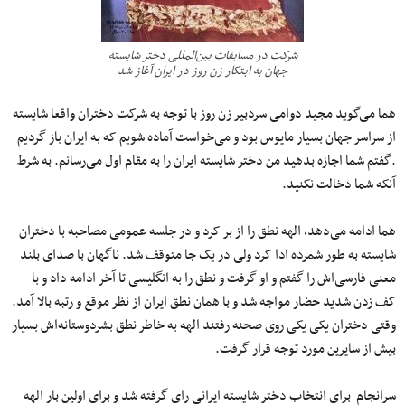
شرکت در مسابقات بین‌المللی دختر شایسته
جهان به ابتکار زن روز در ایران آغاز شد
هما می‌گوید مجید دوامی سردبیر زن روز با توجه به شرکت دختران واقعا شایسته
از سراسر جهان بسیار مایوس بود و می‌خواست آماده شویم که به ایران باز گردیم
.گفتم شما اجازه بدهید من دختر شایسته ایران را به مقام اول می‌رسانم. به شرط
آنکه شما دخالت نکنید.
هما ادامه می‌دهد، الهه نطق را از بر کرد و در جلسه عمومی مصاحبه با دختران
شایسته به طور شمرده ادا کرد ولی در یک جا متوقف شد. ناگهان با صدای بلند
معنی فارسی‌اش را گفتم و او گرفت و نطق را به انگلیسی تا آخر ادامه داد و با
کف زدن شدید حضار مواجه شد و با همان نطق ایران از نظر موقع و رتبه بالا آمد.
وقتی دختران یکی یکی روی صحنه رفتند الهه به خاطر نطق بشردوستانه‌اش بسیار
بیش از سایرین مورد توجه قرار گرفت.
سرانجام برای انتخاب دختر شایسته ایرانی رای گرفته شد و برای اولین بار الهه