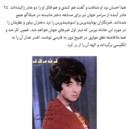
هما احسان نزد او شتافت و گفت هم کندی و هم قاتل او را دو مادر زائیده‌اند. ۲۵
مادر آینده از سراسر جهان نیز برای مسابقه دختر شایسته در شیکاگو جمع
شده‌اند، خبرنگاران یونایتدپرس و اسوشیتدپرس را نزد دختران بیاور و نظرشان را
در مورد این حادثه بپرس که تیتر اول خبرهای جهان خواهد شد. همین کار شد و
هما بلافاصله نطق موثری در تقبیح ترور به فارسی نوشت، افسر عدل آن را به
انگلیسی برگرداند و الهه آن را از بر کرد.