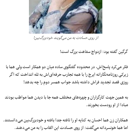
از روی حسادت به من می‌گویند خودبزرگ‌بین!
گرگین گفته بود: ازدواج سفاهت بزرگ است!
فکر می‌کرد پاسخ‌اش، در محدوده گفتگوی ساده میان دو همکار است ولی هما با
زیرکی روزنامه‌نگارانه ایرج را با همه تجارب حرفه‌ای‌اش به تله انداخت که اگر
روزی قصد تجدید فراش داشته باشد جواب همسر دوم را چه بدهد!
به همین جهت کارگزاران و چهره‌های مختلف همه جا با دیدن هما مواظب بودند
مبادا از او رودست بخورند.
همکاران زن هما احسان به کنایه او را تافته جدا بافته و خودبزرگ‌بین می‌دانستند.
اما هما خونسردانه می‌گفت: از روی حسادت این القاب را به من می‌دهند.