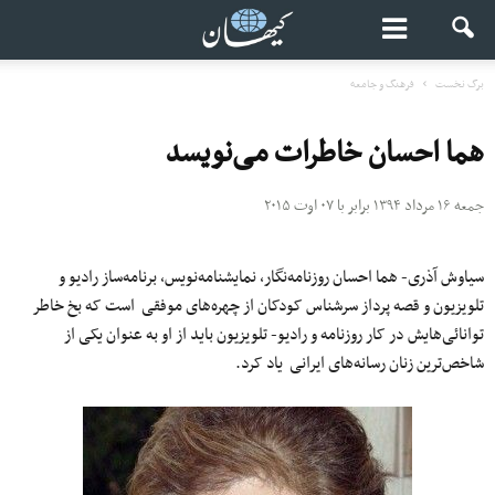
برگ نخست
فرهنگ و جامعه
هما احسان خاطرات می‌نویسد
جمعه ۱۶ مرداد ۱۳۹۴ برابر با ۰۷ اوت ۲۰۱۵
سیاوش آذری- هما احسان روزنامه‌نگار، نمایشنامه‌نویس، برنامه‌ساز رادیو و
تلویزیون و قصه پرداز سرشناس کودکان از چهره‌های موفقی است که بخ خاطر
توانائی‌هایش در کار روزنامه و رادیو- تلویزیون باید از او به عنوان یکی از
شاخص‌ترین زنان رسانه‌‌های ایرانی یاد کرد.