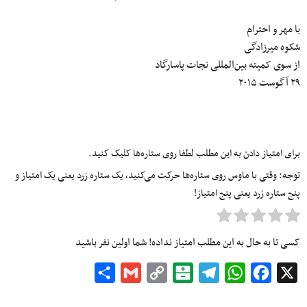
با مهر و احترام
شکوه میرزادگی
از سوی کمیته بین‌المللی نجات پاسارگاد
۲۹ آگوست ۲۰۱۵
برای امتیاز دادن به این مطلب لطفا روی ستاره‌ها کلیک کنید.
توجه: وقتی با ماوس روی ستاره‌ها حرکت می‌کنید، یک ستاره زرد یعنی یک امتیاز و
پنج ستاره زرد یعنی پنج امتیاز!
کسی تا به حال به این مطلب امتیاز نداده! شما اولین نفر باشید
Share
Gmail
Copy
Balatarin
Telegram
WhatsApp
Facebook
X
Link