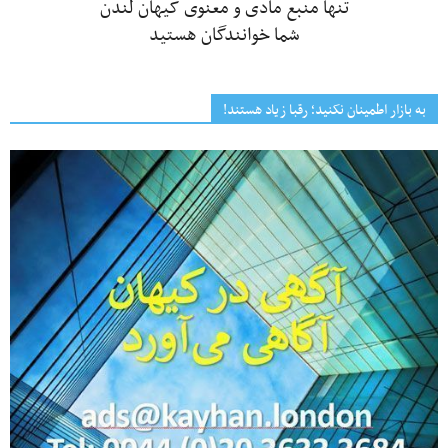
تنها منبع مادی و معنوی کیهان لندن
شما خوانندگان هستید
به بازار اطمینان نکنید؛ رقبا زیاد هستند!