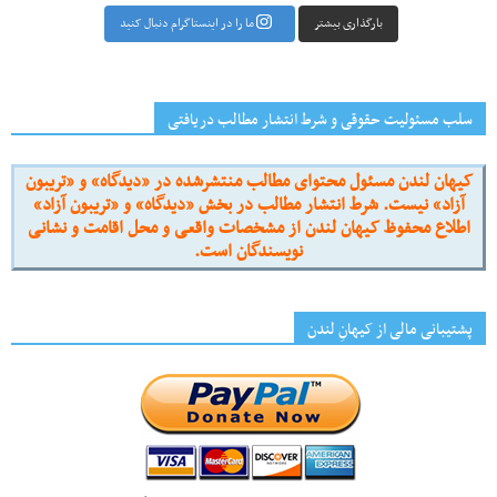
بارگذاری بیشتر
ما را در اینستاگرام دنبال کنید
سلب مسئولیت حقوقی و شرط انتشار مطالب دریافتی
کیهان لندن مسئول محتوای مطالب منتشرشده در «دیدگاه» و «تریبون
آزاد» نیست. شرط انتشار مطالب در بخش «دیدگاه» و «تریبون آزاد»
اطلاع محفوظ کیهان لندن از مشخصات واقعی و محل اقامت و نشانی
نویسندگان است.
پشتیبانی مالی از کیهانِ لندن