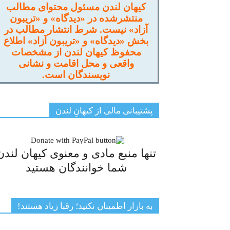
کیهان لندن مسئول محتوای مطالب
منتشرشده در «دیدگاه» و «تریبون
آزاد» نیست. شرط انتشار مطالب در
بخش «دیدگاه» و «تریبون آزاد» اطلاع
محفوظ کیهان لندن از مشخصات
واقعی و محل اقامت و نشانی
نویسندگان است.
پشتیبانی مالی از کیهانِ لندن
تنها منبع مادی و معنوی کیهان لندن
شما خوانندگان هستید
به بازار اطمینان نکنید؛ رقبا زیاد هستند!