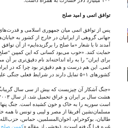
۱۰۰ میلیارد دلار خسارت به همراه داشت.
توافق اتمی و امید صلح
پس از توافق اتمی میان جمهوری اسلامی و قدرت‌های
جهانی گروهی از ایرانیان در خارج از کشور به خیابان‌ه
آمدند تا با شعار «ما صلح را برگزیده‌ایم» از آن توافق
حمایت کنند. «خوب می‌بود کسانی که این کمپین “صلح
برای ایران” را به راه انداخته‌اند نام دقیق‌تری بر آن 
اتمی. این هم درست‌ و هم دقیق‌تر بود چرا که در ایر
کشورهای ۱+۵ تمایل دارند در شرایط فعلی جنگی علیه ایران راه بیندازند».
«جنگ آشکار آن چیزیست که بیش از سی سال گریبانگی
است سوریه را به خاک و خون کشیده است. جنگ پنها
مسلمان‌نشین آفریقا از مصر و لیبی و تونس تا همه خاور
طالبان، بوکوحرام، اخوان‌المسلمین، حماس، حزب‌الله، 
غیره فرا گرفته است». (بخشی از مقاله «
کمپین صلح 