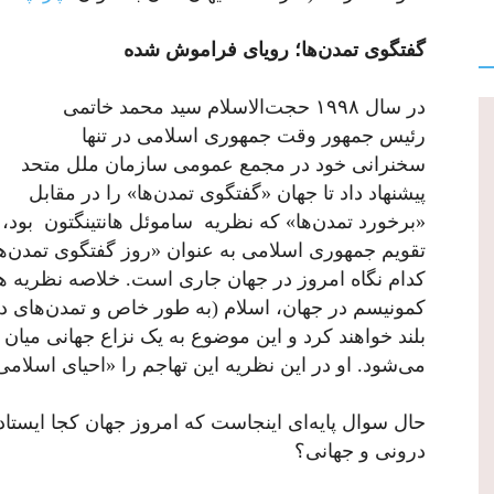
گفتگوی تمدن‌ها؛ رویای فراموش شده
در سال ۱۹۹۸ حجت‌الاسلام سید محمد خاتمی
رئیس جمهور وقت جمهوری اسلامی در تنها
سخنرانی خود در مجمع عمومی سازمان ملل متحد
پیشنهاد داد تا جهان «گفتگوی تمدن‌ها» را در مقابل
«برخورد تمدن‌ها» که نظریه
ساموئل هانتینگتون
تقویم جمهوری اسلامی به عنوان «روز گفتگوی تمدن‌ه
کدام نگاه امروز در جهان جاری است. خلاصه نظریه هانت
کمونیسم در جهان، اسلام (به طور خاص و تمدن‌های 
بلند خواهند کرد و این موضوع به یک نزاع جهانی میان
می‌شود. او در این نظریه این تهاجم را «احیای اسلامی» (The Islamic Resurgence) نام 
حال سوال پایه‌ای اینجاست که امروز جهان کجا ایستاده
درونی و جهانی؟