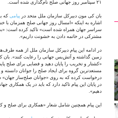
۲۱ سپتامبر روز جهانی صلح نام‌گذاری شده است.
بان کی مون دبیرکل سازمان ملل متحد در
پیامی
که به
اشاره به اینکه «امسال روز جهانی صلح همزمان با خشو
سراسر جهان همراه شده است» تاکید کرده است: «به ج
مشترکی در خاتمه دادن به خشونت داریم».
در ادامه این پیام دبیرکل سازمان ملل از همه‌ طرف‌ه
زمین گذاشته و آتش‌بس جهانی را رعایت کنند». بان 
«کشتار و تخریب را پایان دهید و فضایی برای صلح پاید
مستعدترین گروه برای ایجاد صلح را جوانان دانسته و 
درخواست کرده که به روی «جوانان صلح‌ساز جهان» سرم
در پایان این پیام تاکید دارد که باید در یک همکاری جه
دهیم».
این پیام همچنین شامل شعار «همکاری برای صلح و کر