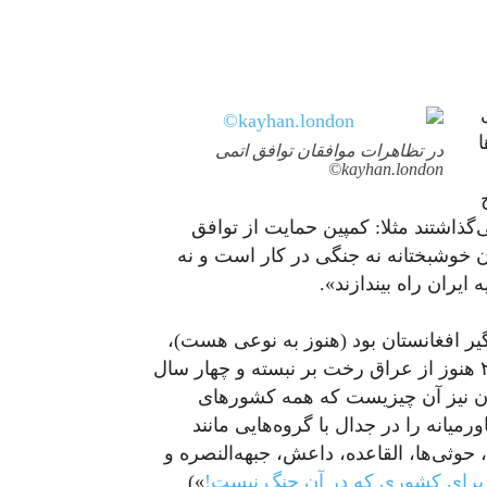
ا
در تظاهرات موافقان توافق اتمی
kayhan.london©
می‌گذاشتند مثلا: کمپین حمایت از توافق
ان خوشبختانه نه جنگی در کار است و نه
ر افغانستان بود (هنوز به نوعی هست)،
هشت سال بر ایران و عراق تحمیل شد، از سال ۲۰۰۳ هنوز از عراق رخت بر نبسته و چهار سال
ن نیز آن چیزیست که همه کشورهای
میانه را در جدال با گروه‌هایی مانند
حوثی‌ها، القاعده، داعش، جبهه‌النصره و
برای کشوری که در آن جنگ نیست!
»)