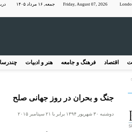
Londo
Friday, August 07, 2026 جمعه, ۱۶ مرداد ۱۴۰۵
دربا
KayhanLondon
ت
اقتصاد
فرهنگ و جامعه
هنر و ادبیات
چندرسان
کیهان
جنگ و بحران در روز جهانی صلح
دوشنبه ۳۰ شهریور ۱۳۹۴ برابر با ۲۱ سپتامبر ۲۰۱۵
لندن