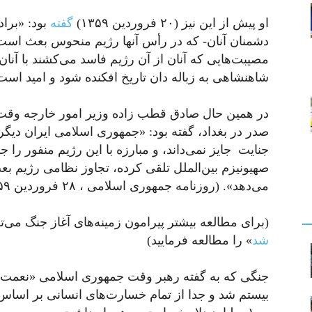
او پیش از این نیز (۲۰ فروردین ۱۳۵۹)
گفته
بود: «برا
دشمنان آنان- که در رأس آنها رژیم منحوس بعث است –
مصیبت‌هایی که آنان از آن رژیم فاسد می‌کشند با آنان
شاهنشاهی به زباله دان تاریخ افکنده شود و امید اس
در همین حال صادق قطب زاده وزیر امور خارجه وقت
صدر در بغداد، گفته بود: «جمهوری اسلامی ایران دیگر
جنایت
جایز نمی‌داند، و مبارزه با این رژیم منفور را جز
صهیونیزم بین‌الملل تلقی کرده، تجاوز نظامی رژیم ب
می‌دهد». (روزنامه جمهوری اسلامی ، ۲۸ فروردین ۱۳۵۹)
(برای مطالعه بیشتر پیرامون زمینه‌های آغاز جنگ می‌ت
شد
» را مطالعه فرمایید)
جنگی که به گفته رهبر وقت جمهوری اسلامی «نعمت» 
بیستم شد و جدا از تمام خسارت‌های انسانی بر اساس