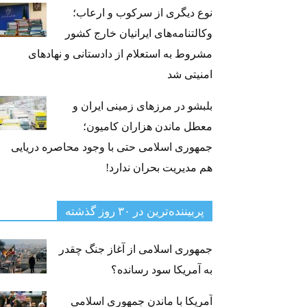
نوع دیگری از سرکوب و ارعاب؛
وکالتنامه‌های ایرانیان خارج کشور
مشروط به استعلام از دادستانی و نهادهای
امنیتی شد
بلبشو در مرزهای زمینی ایران و
معطل ماندن هزاران کامیون؛
جمهوری اسلامی حتی با وجود محاصره دریایی
هم مدیریت بحران ندارد!
پربیننده‌ترین‌ در ۳۰ روز گذشته
جمهوری اسلامی از آغاز جنگ چقدر
به آمریکا سود رسانده؟
آمریکا با ماندن جمهوری اسلامی