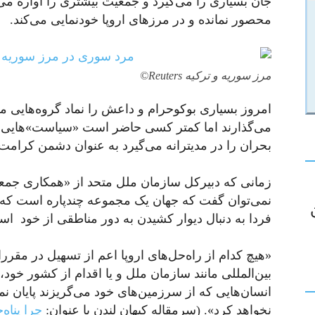
جان بسیاری را می‌گیرد و جمعیت بیشتری را آواره م
محصور نمانده و در مرزهای اروپا خودنمایی می‌کند.
مرز سوریه و ترکیه Reuters©
امروز بسیاری بوکوحرام و داعش را نماد گروه‌هایی می‌
می‌گذارند اما کمتر کسی حاضر است «سیاست‌»هایی را
بحران را در مدیترانه می‌گیرد به عنوان دشمن کرامت
زمانی که دبیرکل سازمان ملل متحد از «همکاری جم
نمی‌توان گفت که جهان یک مجموعه‌ چندپاره است که 
فردا به دنبال دیوار کشیدن به دور مناطقی از خود اس
«هیچ کدام از راه‌حل‌های اروپا اعم از تسهیل در مقررات
بین‌المللی مانند سازمان ملل و یا اقدام از کشور خود،
انسان‌هایی که از سرزمین‌های خود می‌گریزند پایان نم
نخواهد کرد». (سرمقاله کیهان لندن با عنوان:
چرا پناه