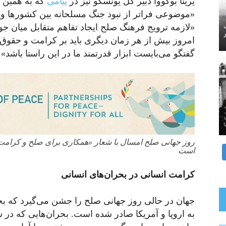
یرینا بوکووا دبیر کل یونسکو نیز در
پیامی
که به همین 
«موضوعی فراتر از نبود جنگ مسلحانه بین کشورها و
«لازمه ترویج فرهنگ صلح ایجاد تفاهم متقابل میان جو
امروز بیش از هر زمان دیگری باید بر کرامت و حقوق 
گفتگو می‌بایست ابزار قدرتمند ما در این راستا باشد».
روز جهانی صلح امسال با شعار «همکاری برای صلح و کرامت ب
است
کرامت انسانی در بحران‌های انسانی
جهان در حالی روز جهانی صلح را جشن می‌گیرد که بح
به اروپا و آمریکا صادر شده است. بحران‌هایی که در س