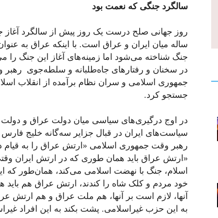
سالگرد جنگی که نعمت بود
ساله میان ایران و عراق است. با اینکه عراق به عنوان
جنگ شناخته می‌شود اما زمینه‌های آغاز این جنگ را م
در سخنان و رفتارهای جاه‌طلبانه و سلطه‌جوی رهبر 
جمهوری اسلامی و سران نظام برآمده از انقلاب اسلا
جستجو کرد.
در اوج درگیری‌های سیاسی میان دولت عراق و دولت م
سیاست‌های ایران در قبال جزایر سه‌گانه خلیج فارس 
رهبر وقت جمهوری اسلامی «ارتش عراق را به قیام دعوت کرد» و 
«ارتش عراق باید همان طوری که در ارتش ایران وقتی ف
اسلام، جنگ با نهضت اسلامی می‌کند، همان‌طور که ای
خود مردم و کلک شاه را کندند، ارتش عراق هم باید ه
آنها، لازم است بر آنها، هم ملت عراق و هم ارتش ع
به این حزب غیراسلامی. پشت بکند به این افراد غیر