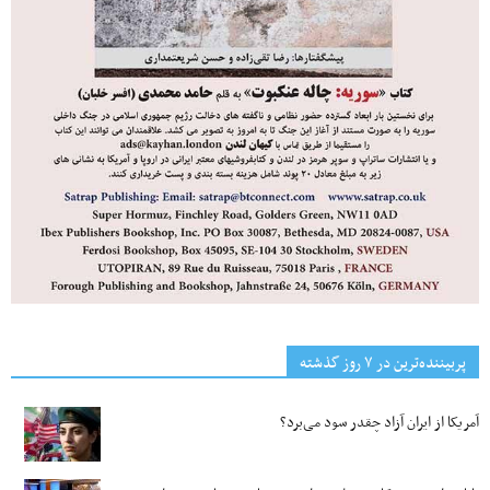
پربیننده‌ترین‌ در ۷ روز گذشته
آمریکا از ایران آزاد چقدر سود می‌برد؟