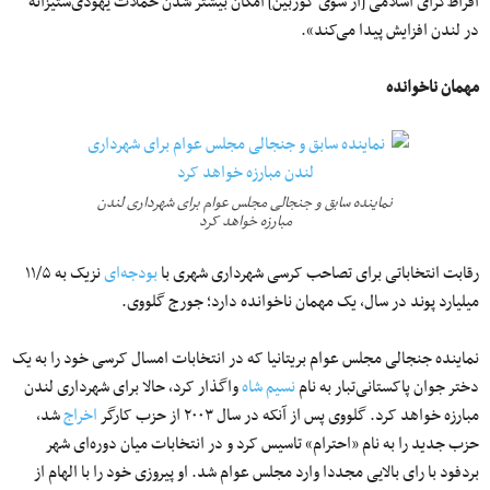
افراط‌گرای اسلامی [از سوی کوربین] امکان بیشتر شدن حملات یهودی‌ستیزانه
در لندن افزایش پیدا می‌کند».
مهمان ناخوانده
نماینده سابق و جنجالی مجلس عوام برای شهرداری لندن
مبارزه خواهد کرد
رقابت انتخاباتی برای تصاحب کرسی شهرداری شهری با
بودجه‌ای
نزیک به ۱۱/۵
میلیارد پوند در سال، یک مهمان ناخوانده دارد؛ جورج گلووی.
نماینده جنجالی مجلس عوام بریتانیا که در انتخابات امسال کرسی خود را به یک
دختر جوان پاکستانی‌تبار به نام
نسیم شاه
واگذار کرد، حالا برای شهرداری لندن
مبارزه خواهد کرد. گلووی پس از آنکه در سال ۲۰۰۳ از حزب کارگر
اخراج
شد،
حزب جدید را به نام «احترام» تاسیس کرد و در انتخابات میان دوره‌ای شهر
بردفود با رای بالایی مجددا وارد مجلس عوام شد. او پیروزی خود را با الهام از