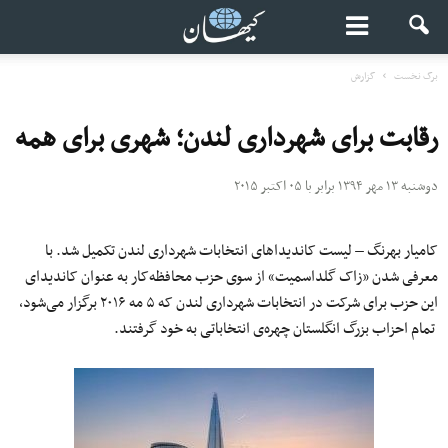
برگ نخست
گزارش
رقابت برای شهرداری لندن؛ شهری برای همه
دوشنبه ۱۳ مهر ۱۳۹۴ برابر با ۰۵ اکتبر ۲۰۱۵
کامیار بهرنگ – لیست کاندیداهای انتخابات شهرداری لندن تکمیل شد. با
معرفی شدن «زاک گلداسمیت» از سوی حزب محافظه‌کار به عنوان کاندیدای
این حزب برای شرکت در انتخابات شهرداری لندن که ۵ مه ۲۰۱۶ برگزار می‌شود،
تمام احزاب بزرگ انگلستان چهره‌ی انتخاباتی به خود گرفتند.