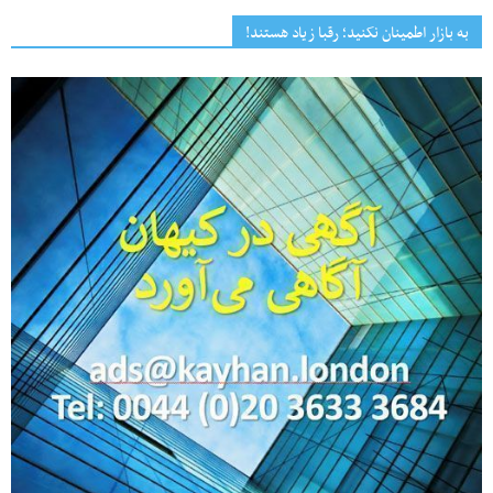
به بازار اطمینان نکنید؛ رقبا زیاد هستند!