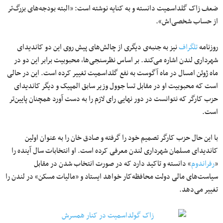
ضعف زاک گلداسمیت دانسته و به کنایه نوشته است: «البته بودجه‌های بزرگ‌تر
از حساب شخصی‌اش».
روزنامه
تلگراف
نیز به جنبه‌ی دیگری از چالش‌های پیش روی این دو کاندیدای
شهرداری لندن اشاره می‌کند. بر اساس نظرسنجی‌ها، محبوبیت برابر این دو در
ماه ژوئن امسال در ماه آگوست به نفع گلداسمیت تغییر کرده است. این در حالی
است که محبوبیت او در مقابل تسا جوول وزیر سابق المپیک و دیگر کاندیدای
حزب کارگر که نتوانست در دور نهایی رای لازم را به دست آورد همچنان پایین‌تر
است.
با این حال حزب کارگر تصمیم خود را گرفته و صادق خان را به عنوان اولین
کاندیدای مسلمان شهرداری لندن معرفی کرده است. او انتخابات سال آینده را
«
رفراندوم
» دانسته و تاکید دارد که در صورت انتخاب شدن در مقابل
سیاست‌های مالی دولت محافظه‌کار خواهد ایستاد و «مالیات مسکن» در لندن را
تغییر می‌دهد.