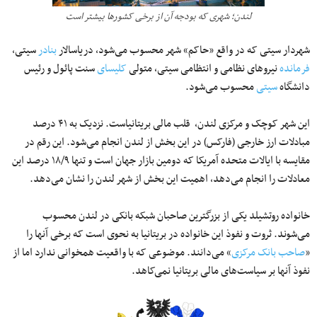
لندن؛ شهری که بودجه آن از برخی کشورها بیشتر است
شهردار سیتی که در واقع «حاکم» شهر محسوب می‌شود، دریاسالار
بنادر
سیتی،
فرمانده
نیروهای نظامی و انتظامی سیتی، متولی
کلیسای
سنت پائول و رئیس
دانشگاه
سیتی
محسوب می‌شود.
این شهر کوچک و مرکزی لندن، قلب مالی بریتانیاست. نزدیک به ۴۱ درصد
مبادلات ارز خارجی (فارکس) در این بخش از لندن انجام می‌شود. این رقم در
مقایسه با ایالات متحده آمریکا که دومین بازار جهان است و تنها ۱۸/۹ درصد این
معادلات را انجام می‌دهد، اهمیت این بخش از شهر لندن را نشان می‌دهد.
خانواده روتشیلد یکی از بزرگترین صاحبان شبکه بانکی در لندن محسوب
می‌شوند. ثروت و نفوذ این خانواده در بریتانیا به نحوی است که برخی آنها را
«
صاحب بانک مرکزی
» می‌دانند. موضوعی که با واقعیت همخوانی ندارد اما از
نفوذ آنها بر سیاست‌های مالی بریتانیا نمی‌کاهد.