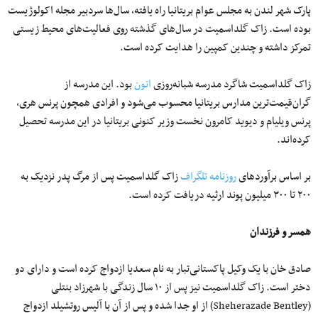
پارک شهر لندن به مجلس عوام بریتانیا راه یافته، سال‌ها سردبیر مجله اکولوژیست
بوده است. زاک گلداسمیت در سال‌های گذشته روی فعالیت‌های محیط زیستی
تمرکز داشته و چندین کمپین را هدایت کرده است.
زاک گلداسمیت شاگرد مدرسه شبانه‌روزی
اتون
بود. این مدرسه از
گران‌قیمت‌ترین مدارس بریتانیا محسوب می‌شود و افرادی همچون پرنس هری،
پرنس ویلیام و دیوید کامرون نخست وزیر کنونی بریتانیا در این مدرسه تحصیل
کرده‌اند.
بر اساس برآوردهای
روزنامه تلگراف
زاک گلداسمیت پس از مرگ پدر نزدیک به
۲۰۰ تا ۳۰۰ میلیون پوند ارثیه دریافت کرده است.
همسر و فرزندان
صادق خان با یک وکیل پاکستانی‌‌تبار به نام سعدیا ازدواج کرده است و دارای دو
دختر است. زاک گلداسمیت نیز پس از ۱۰ سال زندگی با شهرزاد بنتلی
(Sheherazade Bentley) از او جدا شده و پس از آن با آلیس روتشیلد ازدواج