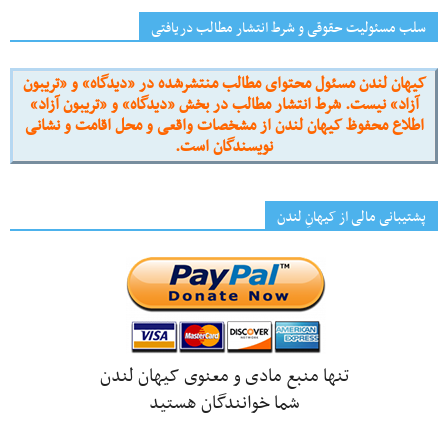
سلب مسئولیت حقوقی و شرط انتشار مطالب دریافتی
کیهان لندن مسئول محتوای مطالب منتشرشده در «دیدگاه» و «تریبون
آزاد» نیست. شرط انتشار مطالب در بخش «دیدگاه» و «تریبون آزاد»
اطلاع محفوظ کیهان لندن از مشخصات واقعی و محل اقامت و نشانی
نویسندگان است.
پشتیبانی مالی از کیهانِ لندن
تنها منبع مادی و معنوی کیهان لندن
شما خوانندگان هستید