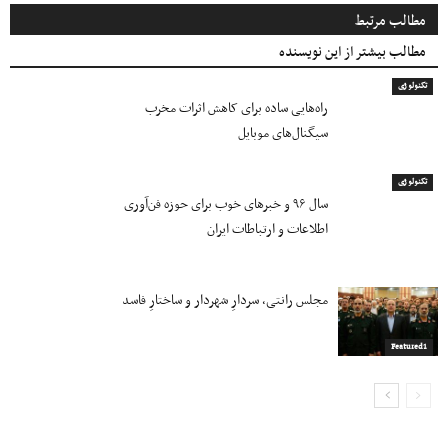
مطالب مرتبط
مطالب بیشتر از این نویسنده
تکنولوژی
راه‌هایی ساده برای کاهش اثرات مخرب
سیگنال‌های موبایل
تکنولوژی
سال ۹۶ و خبرهای خوب برای حوزه فن‌آوری
اطلاعات و ارتباطات ایران
مجلس رانتی، سردارِ شهردار و ساختارِ فاسد
Featured1