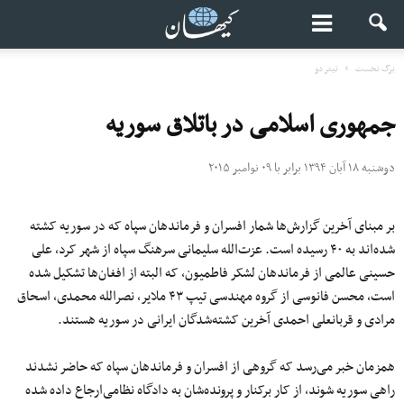
برگ نخست
تیتر دو
جمهوری اسلامی در باتلاق سوریه
دوشنبه ۱۸ آبان ۱۳۹۴ برابر با ۰۹ نوامبر ۲۰۱۵
بر مبنای آخرین گزارش‌ها شمار افسران و فرماندهان سپاه که در سوریه کشته
شده‌اند به ۴۰ رسیده است. عزت‌الله سلیمانی سرهنگ سپاه از شهر کرد، علی
حسینی عالمی از فرماندهان لشکر فاطمیون، که البته از افغان‌ها تشکیل شده
است، محسن فانوسی از گروه مهندسی تیپ ۴۳ ملایر، نصرالله محمدی، اسحاق
مرادی و قربانعلی احمدی آخرین کشته‌شدگان ایرانی در سوریه هستند.
همزمان خبر می‌رسد که گروهی از افسران و فرماندهان سپاه که حاضر نشدند
راهی سوریه شوند، از کار برکنار و پرونده‌شان به دادگاه نظامی‌ارجاع داده شده