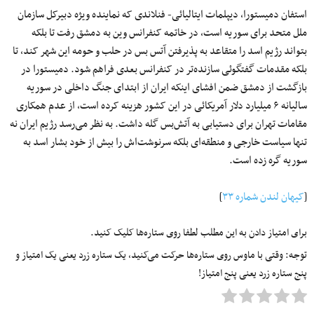
استفان دمیستورا، دیپلمات ایتالیائی- فنلاندی که نماینده ویژه دبیرکل سازمان
ملل متحد برای سوریه است، در خاتمه کنفرانس وین به دمشق رفت تا بلکه
بتواند رژیم اسد را متقاعد به پذیرفتن آتس بس در حلب و حومه این شهر کند، تا
بلکه مقدمات گفتگوئی سازنده‌تر در کنفرانس بعدی فراهم شود. دمیستورا در
بازگشت از دمشق ضمن افشای اینکه ایران از ابتدای جنگ داخلی در سوریه
سالیانه ۶ میلیارد دلار آمریکائی در این کشور هزینه کرده است، از عدم همکاری
مقامات تهران برای دستیابی به آتش‌بس گله داشت. به نظر می‌رسد رژیم ایران نه
تنها سیاست خارجی و منطقه‌ای بلکه سرنوشت‌اش را بیش از خود بشار اسد به
سوریه گره زده است.
[
کیهان لندن شماره ۳۳
]
برای امتیاز دادن به این مطلب لطفا روی ستاره‌ها کلیک کنید.
توجه: وقتی با ماوس روی ستاره‌ها حرکت می‌کنید، یک ستاره زرد یعنی یک امتیاز و
پنج ستاره زرد یعنی پنج امتیاز!