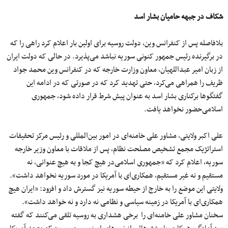
شکاف در جبهه حامیان بشار اسد
بلافاصله پس از کنفرانس وین، دولت روسیه برای اولین بار اعلام کرد راهی را که
در برگیرنده رئیس جمهور کنونی سوریه نباشد می‌پذیرد. در حالی که دولت ایران
از زبان امیر عبداللهیان، معاون وزارت خارجه که در کنفرانس وین محمد جواد
ظریف را همراهی می‌کرد، حتی تهدید کرد که در صورتی که در ادامه این
گفتگوها برکناری بشار اسد به عنوان پیش شرط قرار داده شود، جمهوری
اسلامی‌حضور نخواهد یافت.
علی اکبر ولایتی، مشاور علی خامنه‌ای در امور بین‌المللی و رئیس مرکز تحقیقات
استراتژیک مجمع تشخیص مصلحت نظام، پس از ملاقات با معاون وزیر خارجه
سوریه، اعلام کرد که «جمهوری اسلامی‌در هیچ کجا و به هیچ عنوانی، نه
مستقیم و نه غیر مستقیم، همکاری‌ای با آمریکا در مورد سوریه نخواهد داشت».
ولایتی این موضع را به خارج از حیطه سوریه نیز گسترش داد و افزود: «ایران هیچ
همکاری‌ای با آمریکا در زمینه سیاسی و نظامی ‌نه دارد و نه خواهد داشت».
سخنان مشاور علی خامنه‌ای را برخی هشداری به روسیه تلقی می‌کنند که گفته