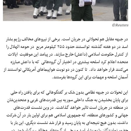
Reuters©
در جبهه مقابل هم تحولاتی در جریان است. برخی از نیروهای مخالف رژیم بشار
اسد در دو هفته گذشته توانستند حدود ۲۵۵ کیلومتر مربع در حومه الهلال را
از کنترل حکومت اسلامی (داعش) ‌خارج سازند. در پیامد این موفقیت ایالات
متحده اعلام کرد اسلحه بیشتری در اختیار آن گروه‌هائی که با داعش مبارزه
می‌کنند قرار خواهد داد. تا کنون در دو نوبت هواپیماهای آمریکائی توانستند از
آسمان اسلحه و مهمات برای این گروه‌ها بفرستند.
این تحولات در جبهه نظامی‌ بدون شک بر گفتگوهائی که برای یافتن راه حلی
برای پایان بخشیدن به جنگ داخلی سوریه بین قدرت‌های غربی و متحدین‌شان
در منطقه در جریان است تاثیر خواهد گذاشت. در وین نشست قدرت‌های
جهانی و کشورهای منطقه، که جمهوری اسلامی ‌هم برای اولین بار در آن شرکت
داشت، بدون هیچ نتیجه‌ای به پایان رسید و قرار شد نشست دیگری، این بار با
حضور نمایندگان رژیم بشار اسد و برخی از گروه‌های مخالف، برگزار شود. در