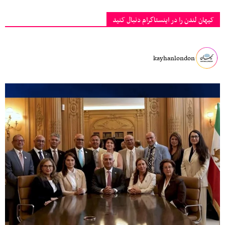
کیهان لندن را در اینستاگرام دنبال کنید
kayhanlondon