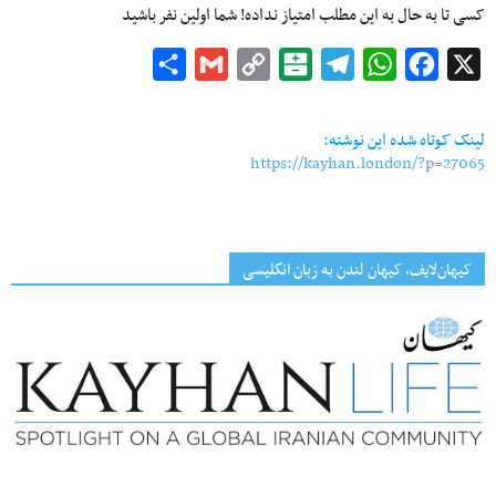
کسی تا به حال به این مطلب امتیاز نداده! شما اولین نفر باشید
Share
Gmail
Copy
Balatarin
Telegram
WhatsApp
Facebook
X
Link
لینک کوتاه شده این نوشته:
https://kayhan.london/?p=27065
کیهان‌لایف، کیهان لندن به زبان انگلیسی