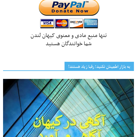
تنها منبع مادی و معنوی کیهان لندن
شما خوانندگان هستید
به بازار اطمینان نکنید؛ رقبا زیاد هستند!