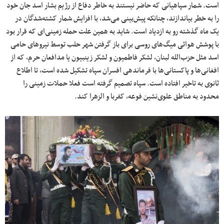
است. شمار سپاهیانی که حاضر نیستند به خاطر دفاع از رژیم بشار اسد جان خود
را به خطر بیاندازند، چنانکه پیش‌بینی می‌شد، با افزایش شمار کشته‌شدگان در
یک ماه گذشته رو به ازدیاد است. شاید به همین علت حمله زمینی‌ای که قرار بود
با پوشش هوائی میگ‌های روسی برای باز گرفتن شهر حلب توسط نیروهای حامی
‌اسد مثل حزب‌الله لبنان، لشکر فاطمیون و لشکر زینبیون یا مدافعان حرم، که از
افغانی‌ها و پاکستانی‌ها با فرماندهی افسران سپاه تشکیل شده است، تا اطلاع
ثانوی به تاخیر افتاده است. سپاه تصمیم گرفته است فعلا حملات زمینی را
محدود به مناطق علوی‌نشین فوعه، کفربا و الزهرا کند.