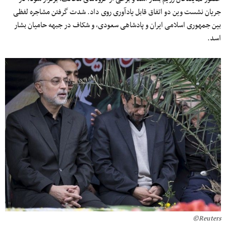
جریان نشست وین دو اتفاق قابل یادآوری روی داد. شدت گرفتن مشاجره لفظی
بین جمهوری اسلامی ایران و پادشاهی سعودی، و شکاف در جبهه حامیان بشار
اسد.
Reuters©