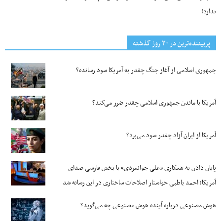
ندارد!
پربیننده‌ترین‌ در ۳۰ روز گذشته
جمهوری اسلامی از آغاز جنگ چقدر به آمریکا سود رسانده؟
آمریکا با ماندن جمهوری اسلامی چقدر ضرر می‌کند؟
آمریکا از ایران آزاد چقدر سود می‌برد؟
پایان دادن به همکاری «علی جوانمردی» با بخش فارسی صدای
آمریکا؛ احمد باطبی خواستار اصلاحات ساختاری در این رسانه شد
هوش مصنوعی درباره آینده هوش مصنوعی چه می‌گوید؟