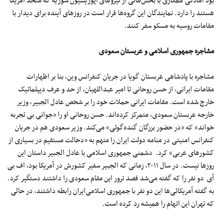
بود آمادگی همکاری با بخش‌هائی از نیروهای اپوزیسیون سوریه که متحد آمریکا
هستند را دارد. نمایندگان این گروه‌ها قرار است در روزهای آینده برای دیدار با
مقامات روسیه به مسکو سفر کنند.
مشاجره جمهوری اسلامی و عربستان سعودی
مشاجره با پادشاهی عربستان گویا در جریان کنفرانس وین، بنا بر اظهارات
مقامات ایرانی، از حسن روحانی تا امیر عبداللهیان، از حد و عرف دیپلماتیک
خارج شده است. مقامات ایرانی حملات خود را بر شخص عادل الجبیر، وزیر
خارجه عربستان سعودی، متمرکز کرده‌اند. حسن روحانی او را «جوانی بی تجربه
خواند» که «در حضور بزرگان گنده‌گوئی» می‌کند. وزیر سعودی هم در جریان
کنفرانس امنیتی در منامه دولت ایران را متهم به «دخالت مستقیم در بسیاری از
کشورهای عربی» کرد. دشمنی جمهوری اسلامی‌ با عادل الجبیر داستان این
روزها نیست. در سال ۲۰۱۱، زمانی که الجبیر سفیر کشورش در آمریکا بود، اف بی
آی دو نفر را که گفته می‌شد قصد ترور این مقام سعودی را داشتند دستگیر کرد.
به گفته آمریکائی‌ها این دو نفر با جمهوری اسلامی‌ایران رابطه داشتند، در حالی
که تهران این اتهام را همیشه رد کرده است.