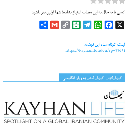
کسی تا به حال به این مطلب امتیاز نداده! شما اولین نفر باشید
Share
Gmail
Copy
Balatarin
Telegram
WhatsApp
Facebook
X
Link
لینک کوتاه شده این نوشته:
https://kayhan.london/?p=33631
کیهان‌لایف، کیهان لندن به زبان انگلیسی