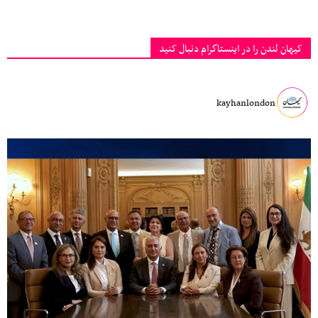
کیهان لندن را در اینستاگرام دنبال کنید
kayhanlondon