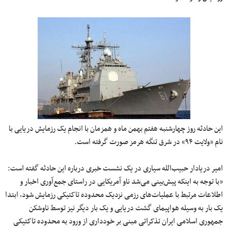
این حادثه روز چهارشنبه هفتم بهمن ماه و همزمان با انجام یک رزمایش دریایی با
نام «ولایت ۹۴» در شرق تنگه هرمز صورت گرفته است.
امیر دریادار حبیب‌الله سیاری در یک نشست خبری درباره این حادثه گفته است:
«
با توجه به اینکه پیش‌بینی می‌شد ناو آمریکایی در راستای جمع‌آوری اخبار و
اطلاعات مرتبط با عملیات‌های رزمی نزدیک محدوده تاکتیکی رزمایش شود، ابتدا
یک بار به‌ وسیله هواپیمای گشت دریایی و یک بار دیگر نیز توسط ناوشکن
جمهوری اسلامی ایران تذکراتی مبنی بر خودداری از ورود به محدوده تاکتیکی