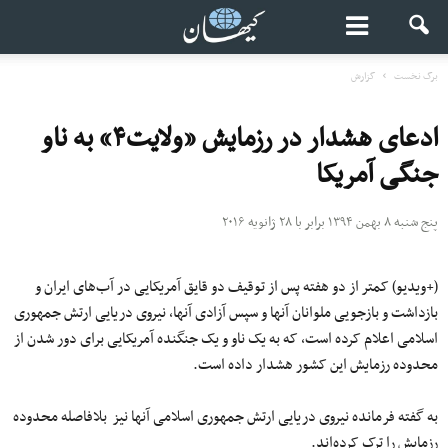
برگ نخست
گزارش
ادعای هشدار در رزمایش «ولایت۴» به ناو
جنگی آمریکا
پنج شنبه ۸ بهمن ۱۳۹۴ برابر با ۲۸ ژانویه ۲۰۱۶
(+ویدیو) کمتر از دو هفته پس از توقیف دو قایق آمریکایی در آب‌های ایران و
بازداشت و بازجویی ملوانان آنها و سپس آزادی آنها، نیروی دریایی ارتش جمهوری
اسلامی اعلام کرده است، که به یک ناو و یک جنگنده آمریکایی برای دور شدن از
محدوده رزمایش این کشور هشدار داده است.
به گفته فرمانده نیروی دریایی ارتش جمهوری اسلامی آنها نیز بلافاصله محدوده
رزمایش را ترک کرده‌اند.