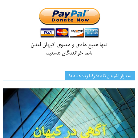
تنها منبع مادی و معنوی کیهان لندن
شما خوانندگان هستید
به بازار اطمینان نکنید؛ رقبا زیاد هستند!