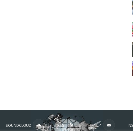
SOUNDCLOUD
RSS
MAIL-1
IN