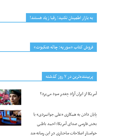
به بازار اطمینان نکنید؛ رقبا زیاد هستند!
فروش کتاب «سوریه: چاله عنکبوت»
پربیننده‌ترین‌ در ۷ روز گذشته
آمریکا از ایران آزاد چقدر سود می‌برد؟
پایان دادن به همکاری «علی جوانمردی» با
بخش فارسی صدای آمریکا؛ احمد باطبی
خواستار اصلاحات ساختاری در این رسانه شد