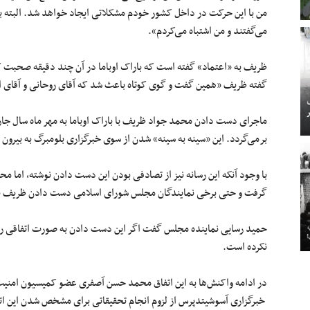
من با این حرکت در داخل کشور خودم مشکلاتی ایجاد خواهد شد. البته 
می‌گفتند و من اشتباه می‌کردم».
ظریف به «اعتماد» گفته است که باراک اوباما در آن چند دقیقه صحبت کو
گفته ظریف «همین گفت و گوی کوتاه باعث شد که آقای روحانی و آقای اوبا
ماجرای دست دادن محمد جواد ظریف با باراک اوباما به مهر ماه سال جا
برمی‌گردد. این «سینه به سینه» شدن از سوی خبرگزاری بلومبرگ به بیرون د
با وجود آنکه این رسانه نیز از تصادفی بودن این دست دادن نوشته، اما م
گرفت و حتی
برخی نمایندگان مجلس شورای اسلامی دست دادن ظریف با او
حمید رسایی نماینده مجلس گفت اگر این دست دادن به صورت اتفاقی روی
نکرده است.
در ادامه واکنش‌ها به این اتفاق محمد حسن آصفری عضو کمیسیون امنی
خبرگزاری آسوشیتدپرس از لزوم انجام تحقیقاتی برای مشخص شدن این ا