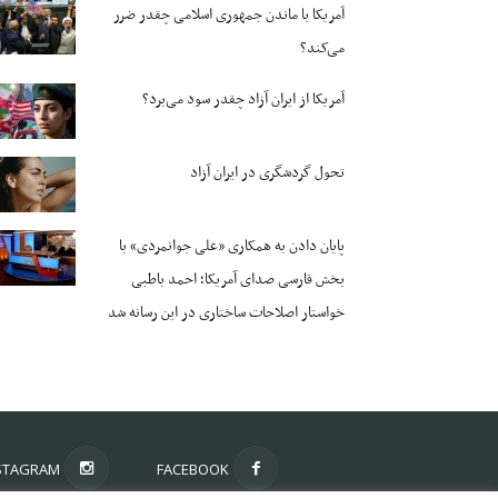
آمریکا با ماندن جمهوری اسلامی چقدر ضرر
می‌کند؟
آمریکا از ایران آزاد چقدر سود می‌برد؟
تحول گردشگری در ایران آزاد
پایان دادن به همکاری «علی جوانمردی» با
بخش فارسی صدای آمریکا؛ احمد باطبی
خواستار اصلاحات ساختاری در این رسانه شد
STAGRAM
FACEBOOK