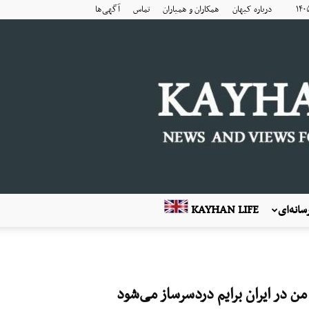
درباره کیهان
همکاران و همیاران
تماس
آگهی‌ها
انه‌ای
KAYHAN LIFE
 در ایران برایم دردسرساز می‌شود