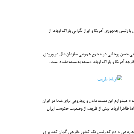
رئیس جمهوری آمریکا و ابراز نگرانی باراک اوباما از
رانی حسن روحانی در مجمع عمومی سازمان ملل در ورودی
رجه آمریکا و باراک اوباما «سینه به سینه»شده است.
ه «امیدوارم این دست دادن و رویارویی برای شما در ایران
ا ظاهرا اوباما بیش از ظریف از وضعیت حکومت ایران
اجازه می دادم که رئیس یک کشور خارجی گمان کند برای