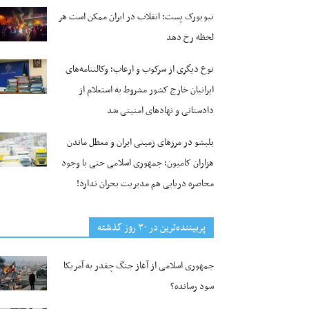
نیویورک پست: انقلاب در ایران ممکن است هر
لحظه رخ دهد
نوع دیگری از سرکوب و ارعاب؛ وکالتنامه‌های
ایرانیان خارج کشور مشروط به استعلام از
دادستانی و نهادهای امنیتی شد
بلبشو در مرزهای زمینی ایران و معطل ماندن
هزاران کامیون؛ جمهوری اسلامی حتی با وجود
محاصره دریایی هم مدیریت بحران ندارد!
پربیننده‌ترین‌ در ۳۰ روز گذشته
جمهوری اسلامی از آغاز جنگ چقدر به آمریکا
سود رسانده؟