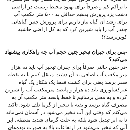
با تراکم کم و صرفاً برای بهبود محیط زیست در اراضی
دشت یزد پرورش بدهیم حداقل به ۵۰۰ متر مکعب آب
برای رشد آن گیاه نیاز داریم برای پرورش چنین گیاهانی
چقدر آب را باید شیرین کرد که به کل اراضی حاشیه
کویربرسد؟!
-پس برای جبران تبخیر چنین حجم آب چه راهکاری پیشنهاد
می‌کنید؟
-در چنین حالتی صرفاً برای جبران تبخیر آب باید ده هزار
متر مکعب آب اضافی به آن دشت منتقل کنیم تا به نقطه
صفر برسد یعنی برای کشت فقط یک هکتار یک گیاه
غیرکشاورزی باید ده هزار و پانصد مترمکعب آب را شیرین
کرده و به محل برسانیم تا فقط پانصد متر مکعب آن به
مصرف گیاه برسد و بقیه با تبخیر از گرما تلف شود. تاکید
می‌کنم که وقتی این آب تبخیر می‌شود در آسمان نمی‌ماند
تا به ابر تبدیل شود بلکه به علت گرمای شدید منطقه، این
آبی که تبخیر می‌شود در ارتفاعات بالا به صورت توده‌های