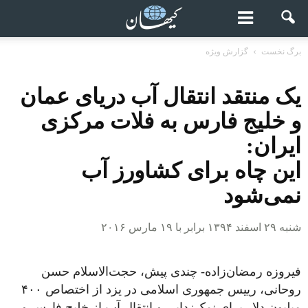
برگ نخست
گزارش ویژه
یک منتقد انتقال آب دریای عمان
و خلیج فارس به فلات مرکزی
ایران:
این چاه برای کشاورز آب
نمی‌شود
شنبه ۲۹ اسفند ۱۳۹۴ برابر با ۱۹ مارس ۲۰۱۶
فیروزه رمضان‌زاده- چندی پیش، حجت‌الاسلام حسن
روحانی، رییس جمهوری اسلامی در یزد از اختصاص ۴۰۰
میلیون دلار برای نمک‌زدایی و انتقال آب از خلیج فارس و