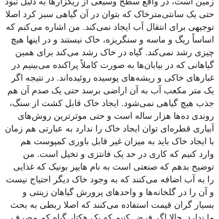
زمین است، در واقع سطح وسیعی از ریگزار‌ها به دلیل نبود
حتی یک سانتی‌مترخاک که بتوان در آن گیاهی سبز کرد اصلا
توجیهی برای انتقال آب ایجاد نمی‌کند. من اشاره می‌کنم که
اساساً ریگ و ماسه و سنگریزه، خاک نیستند و در اینها هیچ
چیزی رشد نمی‌کند. گیاه در خاک رشد می‌کند برای همین
گیاهانی که در بیابان‌ها به صورت کاملاً پراکنده می‌بینیم در
غبارهای خاکی و ریشه‌های پوسیده روئیده‌اند. در نتیجه اگر
یک متر مکعب آب به آن اراضی برسد حتی یک صدم آن هم
جذب هیچ گیاهی نمی‌شود. ایجاد خاک قابل کشت از سنگ،
روندی ده‌ها هزار ساله است و حتی موثر‌ترین روش‌های
آبیاری قطره‌ای توان ایجاد خاک را ندارد به عبارتی هم زمان
با ایجاد خاک باید به میزان غیر قابل باوری کمپوست هم
وارد کنیم که کاری در حد یک فانتزی و تخیل است. من
توضیح بدهم که صنعتی است به نام هایپر بونیک که غذایی
را به آب اضافه می‌کنند که به وجود خاک دیگر احتیاج نیست
و آن را در گلخانه‌ها و واحدهای پرورش گیاهان زینتی و
بسیار گران قیمت استفاده می‌کنند که اصلا ربطی به بحث
ما ندارد. حالا اگر فرض کنیم که یک هکتار گیاه کم مصرف