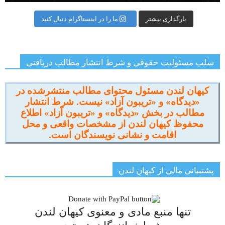
بارگذاری بیشتر
ما را در اینستاگرام دنبال کنید
سلب مسئولیت حقوقی و شرط انتشار مطالب دریافتی
کیهان لندن مسئول محتوای مطالب منتشرشده در
«دیدگاه» و «تریبون آزاد» نیست. شرط انتشار
مطالب در بخش «دیدگاه» و «تریبون آزاد» اطلاع
محفوظ کیهان لندن از مشخصات واقعی و محل
اقامت و نشانی نویسندگان است.
پشتیبانی مالی از کیهانِ لندن
تنها منبع مادی و معنوی کیهان لندن