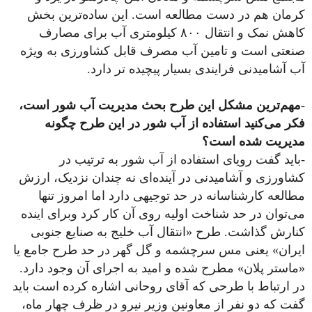
کرمان هم در دست مطالعه است. این ساده‌ترین بخش
کاهش نمک و انتقال ۸۰۰ کیلومتری آب برای مصارف
صنعتی است و تامین آب مصرف قابل کشاورزی به ویژه
آب آشامیدنی فرایندی بسیار پیچیده تر دارد.
-مهم‌ترین مشکل این طرح بحث مدیریت آب شور است،
فکر می‌کنید استفاده از آب شور در این طرح چگونه
مدیریت شده است؟
-باید گفت رویای استفاده از آب شور به ترتیب در
کشاورزی و آشامیدنی در آینده‌ای نه چندان نزدیک، ارزش
مطالعه کار‌شناسانه در حد توجیهی دارد اما امروز تنها
می‌توان در حد شناخت اولیه روی آن کار کرد وبرای اینده
کنارش گذاشت. طرح «انتقال آب خلیج به صنایع جنوبی
ایران» یعنی مس سرچشمه و گل گهر در حد طرح جامع یا
«ماستر پلان» مطرح شده و امید به اجرای آن وجود دارد.
در ارتباط با طرحی که آقای روحانی اشاره کرده است باید
گفت که دو نفر از معاونین وزیر نیرو در ظرف چهار ماه،