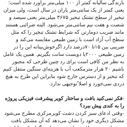
بارندگی سالیانه‌ کمتر از ۱۰۰ میلی‌متر برآورد شده است؛
یعنی کمتر از یک سانتی‌متر باران در سال است، ولی میزان
تبخیر از سطح تشتک تبخیر ۳۶۷۵ میلی‌متر یعنی سیصد و
شصت و هفت نیم سانتی‌متر می‌شود. البته ضرائبی هستند
مانند ضریب دومارتن که شرایط تشتک تبخیر را که مثل
سطح آب آزاد است با زمین طبیعی مقایسه می‌کند و
ضریبی بین ۱۵تا ۷۰درصد دارد اگرخوش‌بینانه این را در
زمین طبیعی ۲۰۰۰یا دویست سانت بگیریم. همین یک عامل
به نظر من کافی است برای رد چنین طرحی که مجبور
باشیم ۲۰ هزار مترمکعب آب با هزینه‌ای سنگین منتقل کنیم
که تبخیر و از دسترس خارج شود بنابراین این طرح به هیچ
دردی نمی‌خورد و اصلا ًتوجیهی ندارد.
-فکر نمی‌کنید بافت و ساختار کویر پیشرفت فیزیکی پروژه
را به کندی پیش ببرد؟
-وقتی ادعای سبز کردن دشت کویرمرکزی مطرح می‌شود
مشکل دیگری خود را نشان می‌دهد که آن مشکل بافت