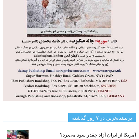
پربیننده‌ترین‌ در ۷ روز گذشته
آمریکا از ایران آزاد چقدر سود می‌برد؟