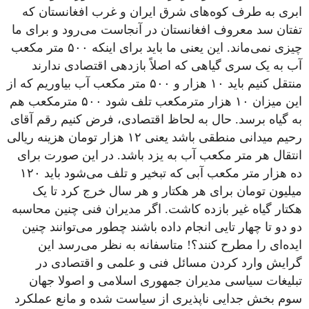
ابری به طرف کوه‌های شرق ایران و غرب افغانستان که
تفتان سد معروف افغانستان در آنجاست می‌رود و برای ما
چیزی نمی‌ماند. این یعنی ما باید برای اینکه ۵۰۰ متر مکعب
آب به یک سری گیاهی که اصلاً بازدهی اقتصادی ندارند
منتقل کنیم باید ۱۰ هزار و ۵۰۰ متر مکعب آب بیاوریم که از
این میزان ۱۰ هزار مترمکعب تلف شود ۵۰۰ مترمکعب هم
به گیاه برسد. حال به لحاظ اقتصادی، فرض کنیم رقم آقای
رحیم میدانی منطقی باشد یعنی ۱۲ هزار تومان هزینه ریالی
انتقال هر متر مکعب آب به یزد باشد. در این صورت برای
ده هزار متر مکعب آبی که تبخیر و تلف می‌شود باید ۱۲۰
میلیون تومان برای هر هکتار و هر سال خرج کرد تا یک
هکتار گیاه غیر بازده کاشت. اگر مدیران فنی چنین محاسبه
دو دو تا چهار تایی انجام داده باشند چطور می‌توانند چنین
ایده‌ای را مطرح کنند؟! متاسفانه به نظر می‌رسد این
گرایش وارد کردن مسائل فنی و علمی و اقتصادی در
تبلیغات سیاسی مدیران جمهوری اسلامی و اصولا جهان
سوم بخش جدایی ناپذیری از سیاست شده و مانع عملکرد