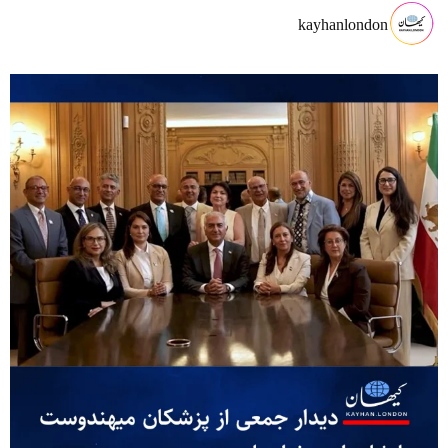
kayhanlondon