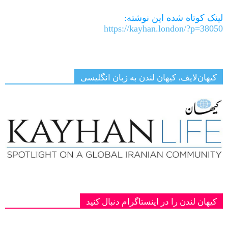
لینک کوتاه شده این نوشته:
https://kayhan.london/?p=38050
کیهان‌لایف، کیهان لندن به زبان انگلیسی
کیهان لندن را در اینستاگرام دنبال کنید