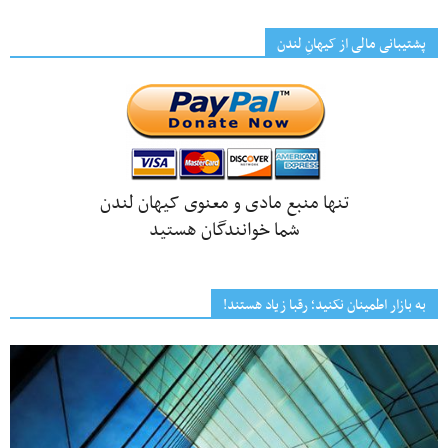
پشتیبانی مالی از کیهانِ لندن
تنها منبع مادی و معنوی کیهان لندن
شما خوانندگان هستید
به بازار اطمینان نکنید؛ رقبا زیاد هستند!