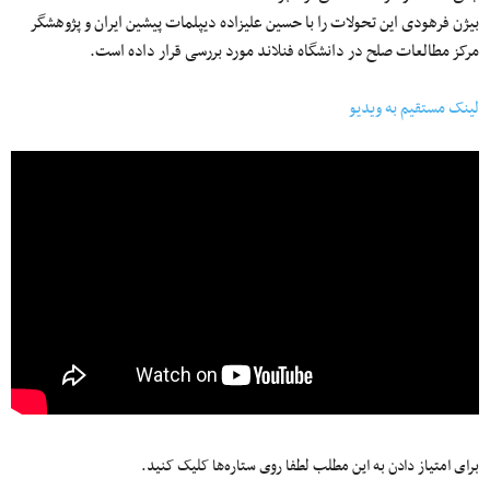
بیژن فرهودی این تحولات را با حسین علیزاده دیپلمات پیشین ایران و پژوهشگر
مرکز مطالعات صلح در دانشگاه فنلاند مورد بررسی قرار داده است.
لینک مستقیم به ویدیو
برای امتیاز دادن به این مطلب لطفا روی ستاره‌ها کلیک کنید.