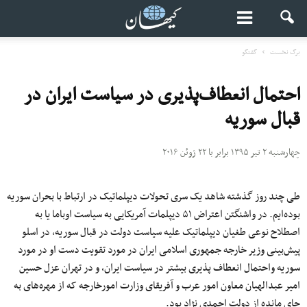
برگ نخست
گفتگو
احتمال انعطاف‌‌پذیری در سیاست ایران در
قبال سوریه
چهارشنبه ۲ تیر ۱۳۹۵ برابر با ۲۲ ژوئن ۲۰۱۶
طی چند روز گذشته شاهد یک سری تحولات دیپلماتیک در ارتباط با بحران سوریه
بوده‌ایم. در واشنگتن اعتراض ۵۱ دیپلمات آمریکایی به سیاست اوباما یا به
اصطلاح نوعی طغیان دیپلماتیک علیه سیاست دولت در قبال سوریه، در اسلو
پیش‌بینی وزیر خارجه جمهوری اسلامی ایران در مورد تقویت دست او در مورد
سوریه واحتمال انعطاف پذیری بیشتر در سیاست ایران، و در تهران عزل حسین
امیر عبدالهیان معاون امور عرب و آفریقای وزارت امورخارجه که از مهره‌های به
جای مانده از دولت احمدی نژاد بود.