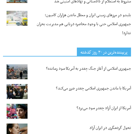
مشروط به استعلام از دادستانی و نهادهای امنیتی شد
بلبشو در مرزهای زمینی ایران و معطل ماندن هزاران کامیون؛
جمهوری اسلامی حتی با وجود محاصره دریایی هم مدیریت بحران
ندارد!
پربیننده‌ترین‌ در ۳۰ روز گذشته
جمهوری اسلامی از آغاز جنگ چقدر به آمریکا سود رسانده؟
آمریکا با ماندن جمهوری اسلامی چقدر ضرر می‌کند؟
آمریکا از ایران آزاد چقدر سود می‌برد؟
تحول گردشگری در ایران آزاد