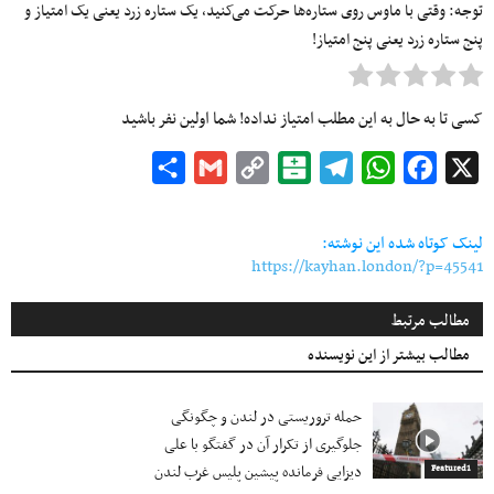
توجه: وقتی با ماوس روی ستاره‌ها حرکت می‌کنید، یک ستاره زرد یعنی یک امتیاز و
پنج ستاره زرد یعنی پنج امتیاز!
کسی تا به حال به این مطلب امتیاز نداده! شما اولین نفر باشید
Share
Gmail
Copy
Balatarin
Telegram
WhatsApp
Facebook
X
Link
لینک کوتاه شده این نوشته:
https://kayhan.london/?p=45541
مطالب مرتبط
مطالب بیشتر از این نویسنده
حمله تروریستی در لندن و چگونگی
جلوگیری از تکرار آن در گفتگو با علی
دیزایی فرمانده پیشین پلیس غرب لندن
Featured1