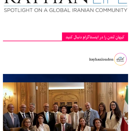
کیهان لندن را در اینستاگرام دنبال کنید
kayhanlondon