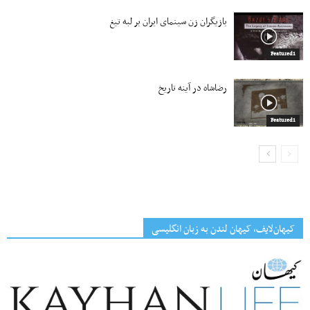
بازیگران زن سینمای ایران بر لبه تیغ
Featured1
رضاشاه در آینه تاریخ
Featured1
کیهان‌لایف، کیهان لندن به زبان انگلیسی