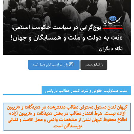
بارگذاری بیشتر
ما را در اینستاگرام دنبال کنید
سلب مسئولیت حقوقی و شرط انتشار مطالب دریافتی
کیهان لندن مسئول محتوای مطالب منتشرشده در «دیدگاه» و «تریبون
آزاد» نیست. شرط انتشار مطالب در بخش «دیدگاه» و «تریبون آزاد»
اطلاع محفوظ کیهان لندن از مشخصات واقعی و محل اقامت و نشانی
نویسندگان است.