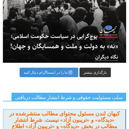
بارگذاری بیشتر
ما را در اینستاگرام دنبال کنید
سلب مسئولیت حقوقی و شرط انتشار مطالب دریافتی
کیهان لندن مسئول محتوای مطالب منتشرشده در
«دیدگاه» و «تریبون آزاد» نیست. شرط انتشار
مطالب در بخش «دیدگاه» و «تریبون آزاد» اطلاع