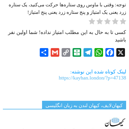
توجه: وقتی با ماوس روی ستاره‌ها حرکت می‌کنید، یک ستاره
زرد یعنی یک امتیاز و پنج ستاره زرد یعنی پنج امتیاز!
کسی تا به حال به این مطلب امتیاز نداده! شما اولین نفر
باشید
Share
Gmail
Copy
Balatarin
Telegram
WhatsApp
Facebook
X
Link
لینک کوتاه شده این نوشته:
https://kayhan.london/?p=47138
کیهان‌لایف، کیهان لندن به زبان انگلیسی