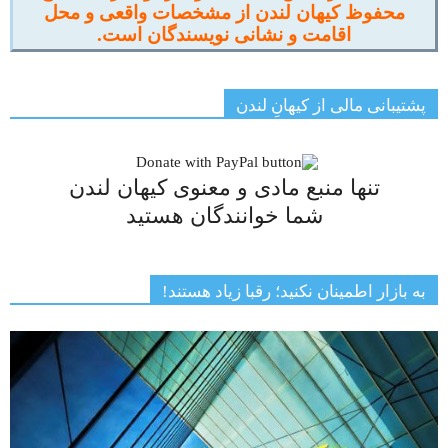
محفوظ کیهان لندن از مشخصات واقعی و محل
اقامت و نشانی نویسندگان است.
پشتیبانی مالی از کیهانِ لندن
تنها منبع مادی و معنوی کیهان لندن
شما خوانندگان هستید
به بازار اطمینان نکنید؛ رقبا زیاد هستند!