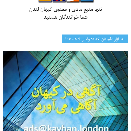
تنها منبع مادی و معنوی کیهان لندن
شما خوانندگان هستید
به بازار اطمینان نکنید؛ رقبا زیاد هستند!