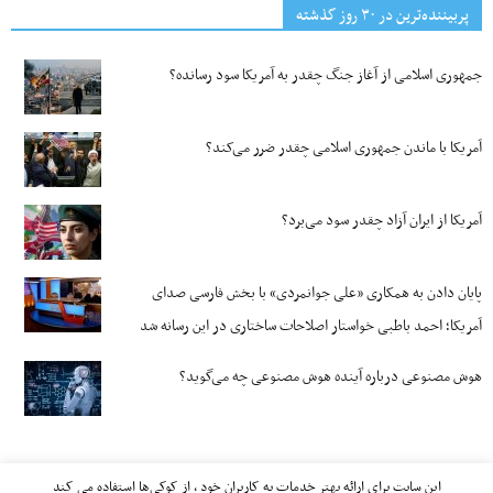
پربیننده‌ترین‌ در ۳۰ روز گذشته
جمهوری اسلامی از آغاز جنگ چقدر به آمریکا سود رسانده؟
آمریکا با ماندن جمهوری اسلامی چقدر ضرر می‌کند؟
آمریکا از ایران آزاد چقدر سود می‌برد؟
پایان دادن به همکاری «علی جوانمردی» با بخش فارسی صدای
آمریکا؛ احمد باطبی خواستار اصلاحات ساختاری در این رسانه شد
هوش مصنوعی درباره آینده هوش مصنوعی چه می‌گوید؟
این سایت برای ارائه بهتر خدمات به کاربران خود ، از کوکی‌ها استفاده می کند