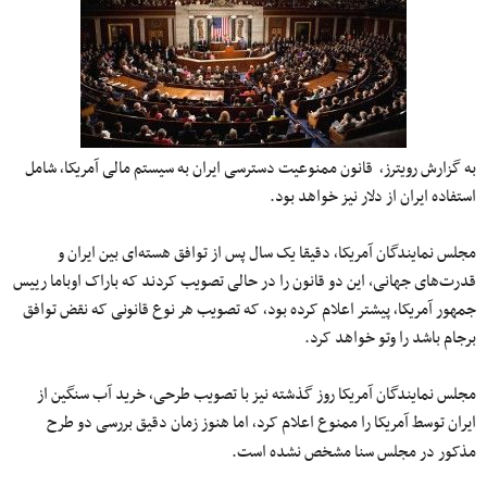
به گزارش رویترز٬ قانون ممنوعیت دسترسی ایران به سیستم مالی آمریکا٬ شامل
استفاده ایران از دلار نیز خواهد بود.
مجلس نمایندگان آمریکا٬ دقیقا یک سال پس از توافق هسته‌ای بین ایران و
قدرت‌های جهانی، این دو قانون را در حالی تصویب کردند که باراک اوباما رییس
جمهور آمریکا٬ پیشتر اعلام کرده بود٬ که تصویب هر نوع قانونی که نقض توافق
برجام باشد را وتو خواهد کرد.
مجلس نمایندگان آمریکا روز گذشته نیز با تصویب طرحی٬ خرید آب سنگین از
ایران توسط آمریکا را ممنوع اعلام کرد٬ اما
هنوز زمان دقیق بررسی دو طرح
مذکور در مجلس سنا مشخص نشده است.