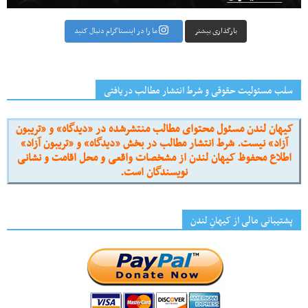
بارگذاری بیشتر
ما را در اینستاگرام دنبال کنید
سلب مسئولیت حقوقی و شرط انتشار مطالب دریافتی
کیهان لندن مسئول محتوای مطالب منتشرشده در «دیدگاه» و «تریبون
آزاد» نیست. شرط انتشار مطالب در بخش «دیدگاه» و «تریبون آزاد»
اطلاع محفوظ کیهان لندن از مشخصات واقعی و محل اقامت و نشانی
نویسندگان است.
پشتیبانی مالی از کیهانِ لندن