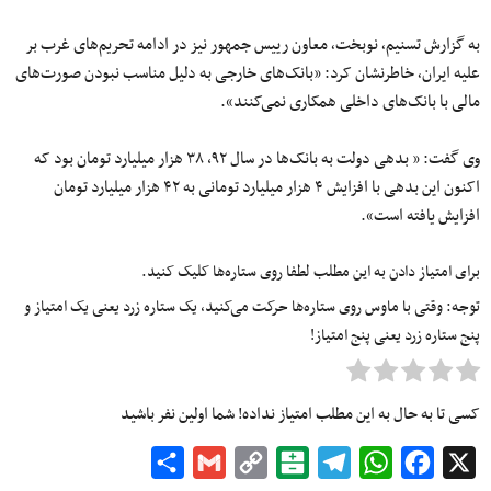
به گزارش تسنیم٬ نوبخت٬ معاون رییس جمهور نیز در ادامه تحریم‌های غرب بر
علیه ایران٬ خاطرنشان کرد: «بانک‌های خارجی به دلیل مناسب نبودن صورت‌های
مالی با بانک‌های داخلی همکاری نمی‌کنند».
وی گفت: « بدهی دولت به بانک‌ها در سال ۹۲، ۳۸ هزار میلیارد تومان بود که
اکنون این بدهی با افزایش ۴ هزار میلیارد تومانی به ۴۲ هزار میلیارد تومان
افزایش یافته است».
برای امتیاز دادن به این مطلب لطفا روی ستاره‌ها کلیک کنید.
توجه: وقتی با ماوس روی ستاره‌ها حرکت می‌کنید، یک ستاره زرد یعنی یک امتیاز و
پنج ستاره زرد یعنی پنج امتیاز!
کسی تا به حال به این مطلب امتیاز نداده! شما اولین نفر باشید
Share
Gmail
Copy
Balatarin
Telegram
WhatsApp
Facebook
X