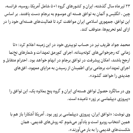
۲۳ تیرماه سال گذشته، ایران و کشورهای گروه ۱+۵ شامل آمریکا، روسیه، فرانسه،
چین ، انگلیس و آلمان به توافق هسته ای موسوم به برجام دست یافتند. بر اساس
این توافق، جمهوری اسلامی ایران موافقت کرد تا فعالیت‌های هسته‌ای خود را در
ازای لغو تحریم‌ها، متوقف کند.
محمد جواد ظریف نیز در حساب توییتری خود در این زمینه اعلام کرد: «تا
زمانی که رجزخوانی‌های کوته‌بینانه، اجرای کم‌رمق تعهدات و شعارهای نخ‌نما
ارجح باشند، امکان پیشرفت در توافق برجام در ابهام خواهد بود. احترام متقابل و
اجرای تعهدات برجامی برای اطمینان از رسیدن به مزایای معهود، افق‌های
جدیدی را خواهد گشود».
وی در سالگرد حصول توافق هسته‌ای ایران و گروه پنج بعلاوه یک٬ این توافق را
«پیروزی دیپلماسی بر زور» نامیده است.
وی نوشت: «توافق ایران، پیروزی دیپلماسی بر زور بود. آمریکا آشکارا باز هم با
همین انتخاب روبرو است و یادآور می‌شوم که روش‌های قدیمی، همان
شکست‌های قدیمی را به بار می‌آورند».