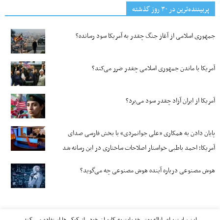
پربیننده‌ترین‌ در ۳۰ روز گذشته
جمهوری اسلامی از آغاز جنگ چقدر به آمریکا سود رسانده؟
آمریکا با ماندن جمهوری اسلامی چقدر ضرر می‌کند؟
آمریکا از ایران آزاد چقدر سود می‌برد؟
پایان دادن به همکاری «علی جوانمردی» با بخش فارسی صدای
آمریکا؛ احمد باطبی خواستار اصلاحات ساختاری در این رسانه شد
هوش مصنوعی درباره آینده هوش مصنوعی چه می‌گوید؟
این سایت برای ارائه بهتر خدمات به کاربران خود ، از کوکی‌ها استفاده می کند