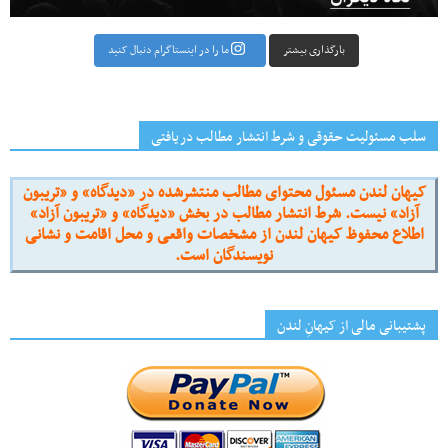
بارگذاری بیشتر
ما را در اینستاگرام دنبال کنید
سلب مسئولیت حقوقی و شرط انتشار مطالب دریافتی
کیهان لندن مسئول محتوای مطالب منتشرشده در «دیدگاه» و «تریبون
آزاد» نیست. شرط انتشار مطالب در بخش «دیدگاه» و «تریبون آزاد»
اطلاع محفوظ کیهان لندن از مشخصات واقعی و محل اقامت و نشانی
نویسندگان است.
پشتیبانی مالی از کیهانِ لندن