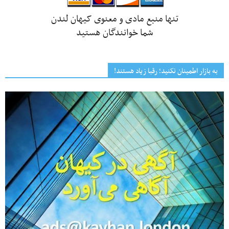
تنها منبع مادی و معنوی کیهان لندن
شما خوانندگان هستید
به بازار اطمینان نکنید؛ رقبا زیاد هستند!