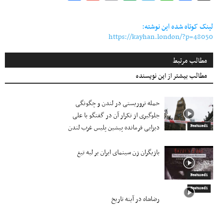
Link
لینک کوتاه شده این نوشته:
https://kayhan.london/?p=48050
مطالب مرتبط
مطالب بیشتر از این نویسنده
حمله تروریستی در لندن و چگونگی
جلوگیری از تکرار آن در گفتگو با علی
دیزایی فرمانده پیشین پلیس غرب لندن
Featured1
بازیگران زن سینمای ایران بر لبه تیغ
Featured1
Featured1
رضاشاه در آینه تاریخ