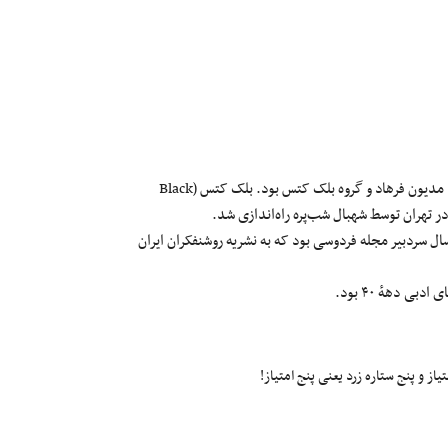
۷) رستوران کوچینی در خیابان کاخ، تقاطع بلوار الیزابت، بیشتر شهرتش را مدیون فرهاد و گروه بلک کتس بود. بلک کتس (Black
 سال سردبیر مجله فردوسی بود که به نشریه روشنفکران ایران
ز و پنج ستاره زرد یعنی پنج امتیاز!