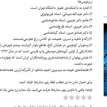
زیر‌نویس‌ها:
۱) اشاره به دانشکده‌ی علوم دانشگاه تهران است.
۲) دکتر عبدالله شیبانی، استاد فیزیولوژی
۳) خانم دکتر حبیبی، استاد جانورشناسی
۴) دکتر خیبری، استاد قارچ‌شناسی
۵) دکتر صادق مبین، استاد گیاه‌شناسی
۶) ژاله و ناهید و نسرین، همیشه، تو کلاس، رج جلو می‌نشستند.
Cats) یکی از اولین گروه‌های موسیقی پاپ فارسی است که در سال ۱۳۴۲ در تهران توسط شهبال شب‌پره راه‌اندازی شد.
۸) عباس پهلوان از شناخته‌شده‌ترین روزنامه‌نگاران ایران است که چهارده
شهرت داشت.
۹) هفته‌نامه‌ی خوشه به سردبیری احمد شاملو، از تأثیرگذارترین هفته‌نامه‌های ادبی دههٔ ۴۰ بود.
برای امتیاز دادن به این مطلب لطفا روی ستاره‌ها کلیک کنید.
توجه: وقتی با ماوس روی ستاره‌ها حرکت می‌کنید، یک ستاره زرد یعنی یک امتیا