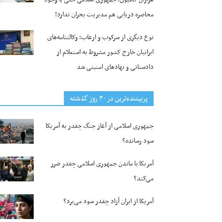
محاصره دریایی هم مدیریت بحران ندارد!
نوع دیگری از سرکوب و ارعاب؛ وکالتنامه‌های
ایرانیان خارج کشور مشروط به استعلام از
دادستانی و نهادهای امنیتی شد
پربیننده‌ترین‌ در ۳۰ روز گذشته
جمهوری اسلامی از آغاز جنگ چقدر به آمریکا
سود رسانده؟
آمریکا با ماندن جمهوری اسلامی چقدر ضرر
می‌کند؟
آمریکا از ایران آزاد چقدر سود می‌برد؟