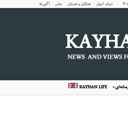
درباره کیهان
همکاران و همیاران
تماس
آگهی‌ها
انه‌ای
KAYHAN LIFE