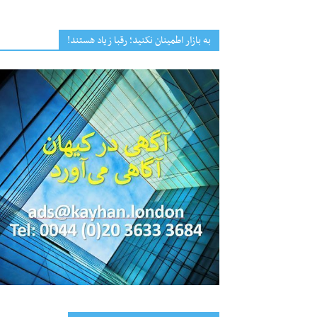
به بازار اطمینان نکنید؛ رقبا زیاد هستند!