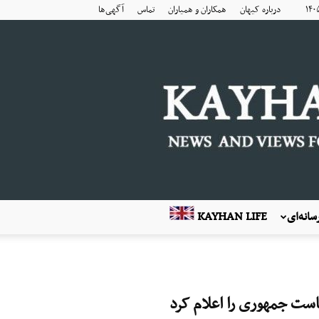
درباره کیهان
همکاران و همیاران
تماس
آگهی‌ها
انه‌ای
KAYHAN LIFE
است جمهوری را اعلام کرد