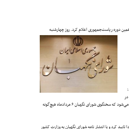
روز چهارشنبه
:
در
خصوص دور دوازدهم انتخابات ریاست جمهوری این خبر تکذیب و اعلام می‌شود که سخنگوی شورای نگهبان ۶ مردادماه هیچ‌گونه
این خبر را مجددا تایید کرد و با انتشار نامه شورای نگهبان به وزارت کشور