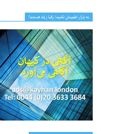
به بازار اطمینان نکنید؛ رقبا زیاد هستند!