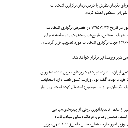
ی نگهبان نظرش را درباره زمان برگزاری انتخابات
شورای اسلامی اعلام کرد».
این خبرگزاری همچنین اعلام کرد: «طبق نامه شورای نگهبان به وزارت کشور در تاریخ ۱۳۹۵/۳/۲۶ در خصوص برگزاری انتخابات
دوازدهمین دوره ریاست جمهوری و اولین میان‌دوره‌ای دهمین دوره مجلس شورای اسلامی٬ تاریخ‌های پیشنهادی در جلسه شورای
ی فضلی٬ وزیر کشور جمهوری اسلامی ایران با اشاره به پیشنهاد روزهای تعیین شده به شورای
نگهبان برای برگزاری انتخابات ریاست جمهوری که ۲۶ و ۲۹ اردیبهشت و ۵ خرداد بوده٬ گفته بود: وزارت کشور قصد دارد انتخابات
وی ابراز
نیز از عدم کاندیداتوری برخی از چهر‌ه‌های سیاسی
جمهوری اسلامی در انتخابات ریاست جمهوری دور دوازدهم منتشر شده است. محسن رضایی٬ فرمانده سابق سپاه و نامزد
انتخابات ریاست جمهوری در دوره‌های نهم تا یازدهم٬ محمد جواد ظریف٬ وزیر امور خارجه فعلی٬ حسن قاضی‌زاده هاشمی٬ وزیر