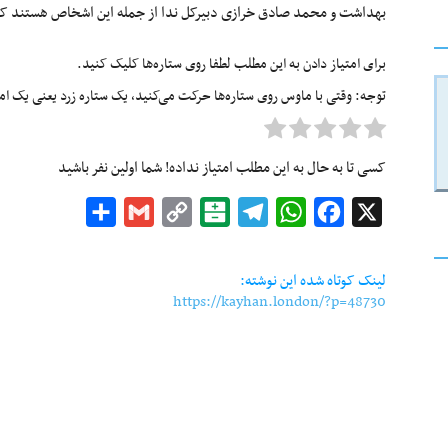
بهداشت و محمد صادق خرازی دبیرکل ندا از جمله این اشخاص هستند که
برای امتیاز دادن به این مطلب لطفا روی ستاره‌ها کلیک کنید.
توجه: وقتی با ماوس روی ستاره‌ها حرکت می‌کنید، یک ستاره زرد یعنی یک امتیا
کسی تا به حال به این مطلب امتیاز نداده! شما اولین نفر باشید
Share
Gmail
Copy
Balatarin
Telegram
WhatsApp
Facebook
X
Link
لینک کوتاه شده این نوشته:
https://kayhan.london/?p=48730