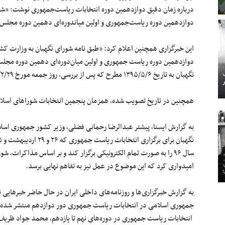
درباره زمان دقیق دوازدهمین دوره انتخابات ریاست‌جمهوری نوشت: «شورا
دوازدهمین دوره ریاست‌جمهوری و اولین میاندوره‌ای دهمین دوره مجلس 
نگهبان به تاریخ ۱۳۹۵/۵/۶ مطرح که پس از بررسی، روز جمعه مورخ ۱۳۹۶/۲/۲۹ جهت برگزاری انتخابات مورد تصویب قرار گرفت».
همچنین در تاریخ تصویب شده٬ همزمان پنجمین انتخابات شوراهای اسلامی شهر وروستا نیز برگزار خواهد شد.
به گزارش ایسنا٬ پیشتر عبدالرضا رحمان
سال ۹۶ را به صورت تمام الکترونیکی برگزار کند و بر اساس مذاکرات٬ شورای نگهبان نیز از این موضوع استقبال کرده است.
امیدواری کرد که این موضوع در عمل نیز به تفاهم نهایی برسد.
به گزارش خبرگزاری‌ها و روزنامه‌های داخلی ایران در حال حاضر خبرهایی 