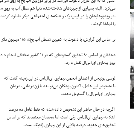
کسی که به این کارزار دعوت می‌شد در برابر دوربین آب یخ به روی سر می‌
را تماشا کردند.
بر اساس این گزارش٬ با دعوت به کمپین «سطل آب یخ»٬ ۱۱۵ میلیون دلار معادل ۸۷/۷ میلیون پوند جمع‌آوری شد.
بروز بیماری ای‌اس‌ال نقش دارد.
لوسی بونیجن از اعضای انجمن بیماری ای‌ال‌اس در این زمینه گفت که
با تشخیص این عامل٬ اکنون پزشکان می‌توانند با ژن‌درمانی٬ درمان
بیماری ای‌اس‌ال را گسترش دهند.
اگرچه در حال حاضر این تشخیص داده شده که فقط عامل ده درصد
ابتلا به بیماری ای‌‌ال‌اس ارثی است اما محققان معتقدند که بر اساس
تحقیق‌های جدید، درصد بالایی از این بیماری ژنتیک است.