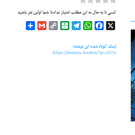
کسی تا به حال به این مطلب امتیاز نداده! شما اولین نفر باشید
Share
Gmail
Copy
Balatarin
Telegram
WhatsApp
Facebook
X
Link
لینک کوتاه شده این نوشته:
https://kayhan.london/?p=48735