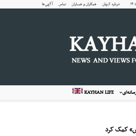
درباره کیهان
همکاران و همیاران
تماس
آگهی‌ها
انه‌ای
KAYHAN LIFE
اس» کمک کرد