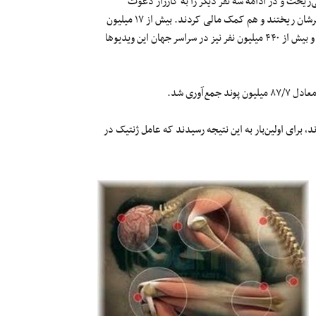
ریخت و در ادامه سه نفر دیگر را به کارزار دعوت
می‌کرد. البته بسیاری از چهره‌های شناخته‌شده دنیا هم سطل آب به روی سرشان ریختند و هم کمک مالی کردند. بیش از ۱۷ میلیون
نفر ویدیوهایشان را در فیس‌بوک و شبکه‌های اجتماعی دیگر دانلود کردند و بیش از ۴۴۰ میلیون نفر نیز در سراسر جهان این ویدیو‌ها
محققان بر اساس ۸۰ تحقیق گسترده‌‌ای که در ۱۱ کشور مختلف انجام دادند٬ برای اولین‌بار به این نتیجه رسیدند که عامل ژنتیک در