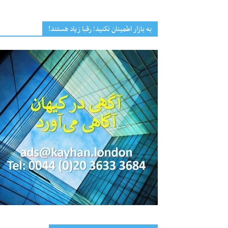
به بازار اطمینان نکنید؛ رقبا زیاد هستند!