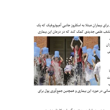
مایت و جمع‌آوری پول برای بیماران مبتلا به اسکلروز جانبی آمیوتروفیک که یک
نسته است به محققان در کشف علمى جدیدی کمک کند که در درمان این بیمارى
ل
ان
 تحقیقاتى
ت
 حساب
‌رسانی در مورد این بیماری و همچنین جمع‌آوری پول برای