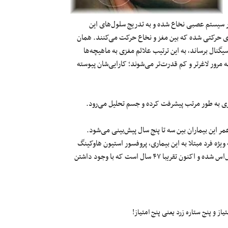
 سیستم عصبی نخاع شده و به تدریج سلول‌های این
های حرکتی شده که بین مغز و نخاع حرکت می‌کنند. همان
طور که نورون‌های حرکتی می‌میرند، مغز دیگر نمی‌تواند به عضلات بدن سیگنال برساند٬ به این ترتیب علائم مغزی به ماهیچه‌ها
 مرور لاغرتر و کم قدرت‌تر می‌شوند؛ کارایی‌شان پیوسته
 به طور مرتب پیشرفت کرده و جسم تحلیل می‌رود.
ین بیماران بین سه تا پنج سال پیش‌بینی می‌شود.
افرادی هم هستند که بیش از ده سال با این بیماری زندگی کرده‌اند. نمونه ویژه فرد مبتلا به این بیماری٬ پروفسور استیون هاوکینگ
دانشمند و استاد فیزیک انگلیسی است که از ۲۲ سالگی دچار بیماری ای‌ال‌اس شده و اکنون تقریبا ۴۷ سال است که با وجود داشتن
ز و پنج ستاره زرد یعنی پنج امتیاز!