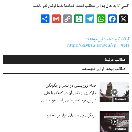
کسی تا به حال به این مطلب امتیاز نداده! شما اولین نفر باشید
Share
Gmail
Copy
Balatarin
Telegram
WhatsApp
Facebook
X
Link
لینک کوتاه شده این نوشته:
https://kayhan.london/?p=49141
مطالب مرتبط
مطالب بیشتر از این نویسنده
حمله تروریستی در لندن و چگونگی
جلوگیری از تکرار آن در گفتگو با علی
دیزایی فرمانده پیشین پلیس غرب لندن
Featured1
بازیگران زن سینمای ایران بر لبه تیغ
Featured1