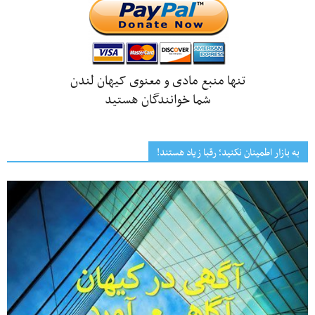
تنها منبع مادی و معنوی کیهان لندن
شما خوانندگان هستید
به بازار اطمینان نکنید؛ رقبا زیاد هستند!