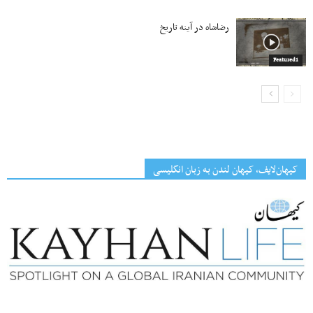
رضاشاه در آینه تاریخ
Featured1
کیهان‌لایف، کیهان لندن به زبان انگلیسی