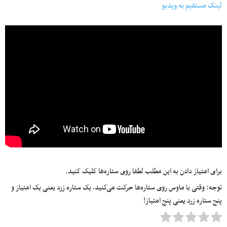
لینک مستقیم به ویدیو
برای امتیاز دادن به این مطلب لطفا روی ستاره‌ها کلیک کنید.
توجه: وقتی با ماوس روی ستاره‌ها حرکت می‌کنید، یک ستاره زرد یعنی یک امتیاز و
پنج ستاره زرد یعنی پنج امتیاز!