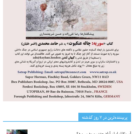
پربیننده‌ترین‌ در ۷ روز گذشته
آمریکا از ایران آزاد چقدر سود می‌برد؟