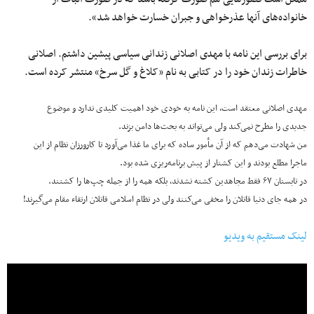
خانواده‌های آنها عذرخواهی و جبران خسارت خواهد شد».
برای بررسی این نامه با مهدی اصلانی زندانی سیاسی پیشین داشتم. اصلانی
خاطرات زندان خود را در کتابی به نام «کلاغ و گل سرخ» منتشر کرده است.
مهدی اصلانی معتقد است، این نامه به خودی خود اهمیت کلیدی ندارد و موضوع
جدیدی را مطرح نمی‌کند ولی می‌تواند به بحث‌ها دامن بزند.
من شهادت می‌دهم که از آن مأمور ساده که برای ما غذا می‌آورد تا کارورزان نظام از این
ماجرا مطلع بودند و این کشتار از پیش برنامه‌ریزی شده بود.
در تابستان ۶۷ فقط مجاهدین کشته نشدند، بلکه همه را از جمله چپ‌ها را کشتند.
در همه جای دنیا قاتلان را مخفی می‌کنند ولی در نظام اسلامی قاتلان ارتقاء مقام می‌گیرند!
لینک مستقیم به ویدیو