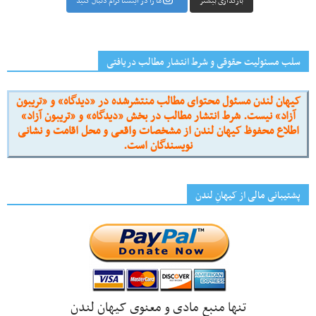
بارگذاری بیشتر
ما را در اینستاگرام دنبال کنید
سلب مسئولیت حقوقی و شرط انتشار مطالب دریافتی
کیهان لندن مسئول محتوای مطالب منتشرشده در «دیدگاه» و «تریبون
آزاد» نیست. شرط انتشار مطالب در بخش «دیدگاه» و «تریبون آزاد»
اطلاع محفوظ کیهان لندن از مشخصات واقعی و محل اقامت و نشانی
نویسندگان است.
پشتیبانی مالی از کیهانِ لندن
تنها منبع مادی و معنوی کیهان لندن