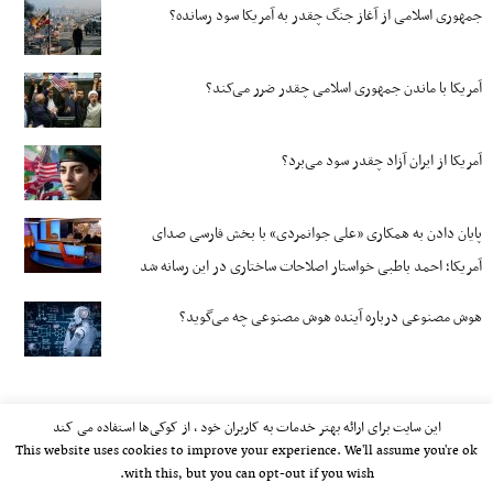
جمهوری اسلامی از آغاز جنگ چقدر به آمریکا سود رسانده؟
آمریکا با ماندن جمهوری اسلامی چقدر ضرر می‌کند؟
آمریکا از ایران آزاد چقدر سود می‌برد؟
پایان دادن به همکاری «علی جوانمردی» با بخش فارسی صدای
آمریکا؛ احمد باطبی خواستار اصلاحات ساختاری در این رسانه شد
هوش مصنوعی درباره آینده هوش مصنوعی چه می‌گوید؟
این سایت برای ارائه بهتر خدمات به کاربران خود ، از کوکی‌ها استفاده می کند
This website uses cookies to improve your experience. We'll assume you're ok
with this, but you can opt-out if you wish.