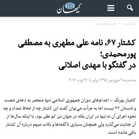
برگ نخست
قانون و حقوق بشر
کشتار ۶۷، نامه علی مطهری به مصطفی
پورمحمدی؛
در گفتگو با مهدی اصلانی
سه شنبه ۹ شهریور ۱۳۹۵ برابر با ۳۰ اوت ۲۰۱۶
کامیار بهرنگ – اعدام‌های دوران جمهوری اسلامی تنها منحصر به دهه‌ی شصت
و تابستان ۶۷ نیست اما به جرأت می‌توان گفت این کشتار چه از لحاظ تعداد و چه
نحوه اجرای آن نه تنها در ایران بلکه در جهان نیز کم نظیر بود. با اینکه سال‌ها از
آن جنایت می‌گذرد ولی همچنان بسیاری ناگفته‌‌ها و نکات مبهم درباره آن کشتار
باقی مانده است.