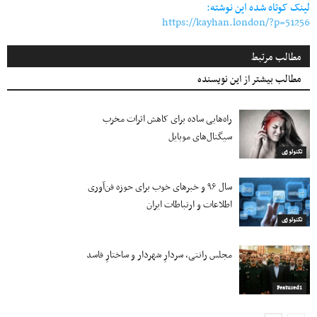
لینک کوتاه شده این نوشته:
https://kayhan.london/?p=51256
مطالب مرتبط
مطالب بیشتر از این نویسنده
راه‌هایی ساده برای کاهش اثرات مخرب
سیگنال‌های موبایل
تکنولوژی
سال ۹۶ و خبرهای خوب برای حوزه فن‌آوری
اطلاعات و ارتباطات ایران
تکنولوژی
مجلس رانتی، سردارِ شهردار و ساختارِ فاسد
Featured1